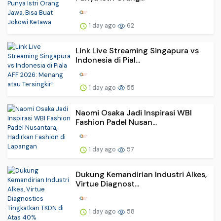
1 day ago
62
Link Live Streaming Singapura vs
Indonesia di Pial...
1 day ago
55
Naomi Osaka Jadi Inspirasi WBI
Fashion Padel Nusan...
1 day ago
57
Dukung Kemandirian Industri Alkes,
Virtue Diagnost...
1 day ago
58