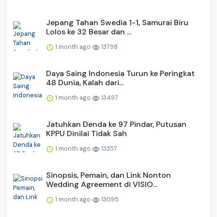
Jepang Tahan Swedia 1-1, Samurai Biru
Lolos ke 32 Besar dan ...
1 month ago
13798
Daya Saing Indonesia Turun ke Peringkat
48 Dunia, Kalah dari...
1 month ago
13497
Jatuhkan Denda ke 97 Pindar, Putusan
KPPU Dinilai Tidak Sah
1 month ago
13357
Sinopsis, Pemain, dan Link Nonton
Wedding Agreement di VISIO...
1 month ago
13095