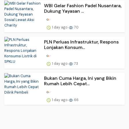
WBI Gelar Fashion Padel Nusantara,
Dukung Yayasan ...
1 day ago
70
PLN Perluas Infrastruktur, Respons
Lonjakan Konsum...
1 day ago
73
Bukan Cuma Harga, Ini yang Bikin
Rumah Lebih Cepat...
1 day ago
66