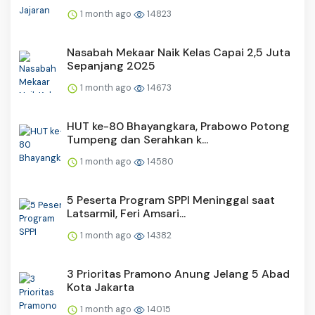
1 month ago
14823
Nasabah Mekaar Naik Kelas Capai 2,5 Juta
Sepanjang 2025
1 month ago
14673
HUT ke-80 Bhayangkara, Prabowo Potong
Tumpeng dan Serahkan k...
1 month ago
14580
5 Peserta Program SPPI Meninggal saat
Latsarmil, Feri Amsari...
1 month ago
14382
3 Prioritas Pramono Anung Jelang 5 Abad
Kota Jakarta
1 month ago
14015