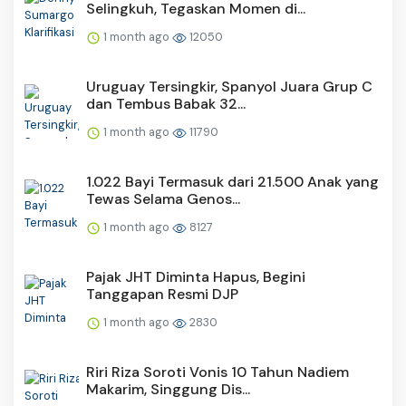
Selingkuh, Tegaskan Momen di...
1 month ago
12050
Uruguay Tersingkir, Spanyol Juara Grup C
dan Tembus Babak 32...
1 month ago
11790
1.022 Bayi Termasuk dari 21.500 Anak yang
Tewas Selama Genos...
1 month ago
8127
Pajak JHT Diminta Hapus, Begini
Tanggapan Resmi DJP
1 month ago
2830
Riri Riza Soroti Vonis 10 Tahun Nadiem
Makarim, Singgung Dis...