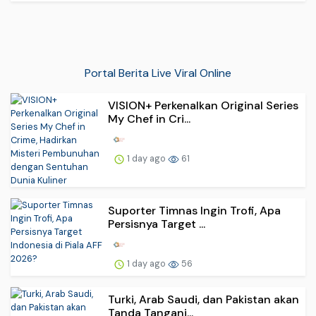
Portal Berita Live Viral Online
VISION+ Perkenalkan Original Series
My Chef in Cri...
1 day ago
61
Suporter Timnas Ingin Trofi, Apa
Persisnya Target ...
1 day ago
56
Turki, Arab Saudi, dan Pakistan akan
Tanda Tangani...