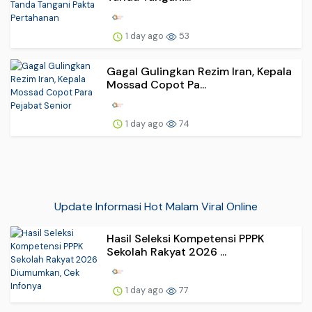
1 day ago
53
Gagal Gulingkan Rezim Iran, Kepala
Mossad Copot Pa...
1 day ago
74
Update Informasi Hot Malam Viral Online
Hasil Seleksi Kompetensi PPPK
Sekolah Rakyat 2026 ...
1 day ago
77