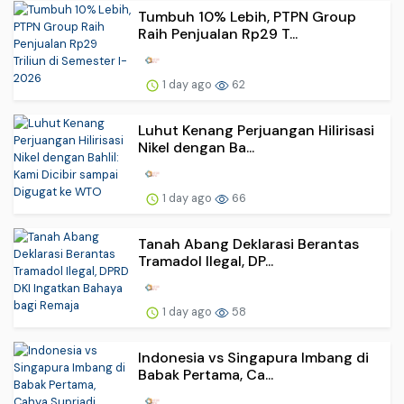
Tumbuh 10% Lebih, PTPN Group
Raih Penjualan Rp29 T...
1 day ago
62
Luhut Kenang Perjuangan Hilirisasi
Nikel dengan Ba...
1 day ago
66
Tanah Abang Deklarasi Berantas
Tramadol Ilegal, DP...
1 day ago
58
Indonesia vs Singapura Imbang di
Babak Pertama, Ca...