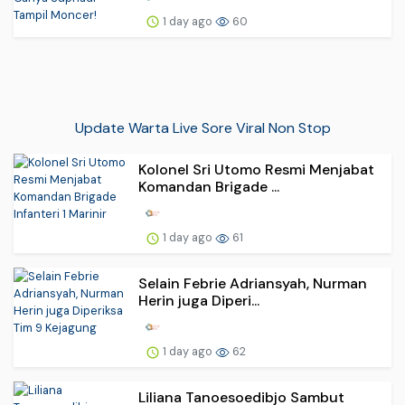
1 day ago
60
Update Warta Live Sore Viral Non Stop
Kolonel Sri Utomo Resmi Menjabat
Komandan Brigade ...
1 day ago
61
Selain Febrie Adriansyah, Nurman
Herin juga Diperi...
1 day ago
62
Liliana Tanoesoedibjo Sambut