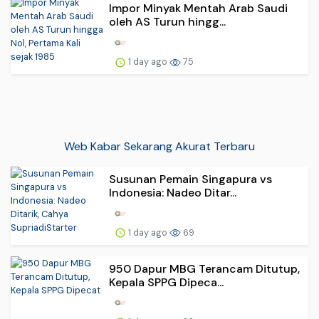
Impor Minyak Mentah Arab Saudi
oleh AS Turun hingg...
1 day ago
75
Web Kabar Sekarang Akurat Terbaru
Susunan Pemain Singapura vs
Indonesia: Nadeo Ditar...
1 day ago
69
950 Dapur MBG Terancam Ditutup,
Kepala SPPG Dipeca...