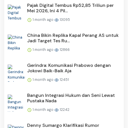
Pajak Digital Tembus Rp52,85 Triliun per
Mei 2026, Ini 4 Pil...
1 month ago
13095
China Bikin Replika Kapal Perang AS untuk
Jadi Target Tes Ru...
1 month ago
12866
Gerindra: Komunikasi Prabowo dengan
Jokowi Baik-Baik Aja
1 month ago
12451
Bangun Integrasi Hukum dan Seni Lewat
Pustaka Nada
1 month ago
12242
Denny Sumargo Klarifikasi Rumor