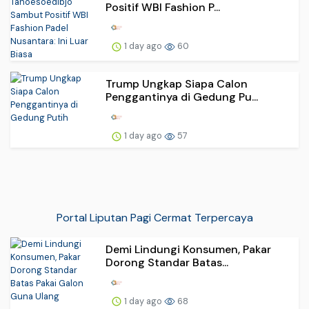
Positif WBI Fashion P...
1 day ago
60
Trump Ungkap Siapa Calon
Penggantinya di Gedung Pu...
1 day ago
57
Portal Liputan Pagi Cermat Terpercaya
Demi Lindungi Konsumen, Pakar
Dorong Standar Batas...
1 day ago
68