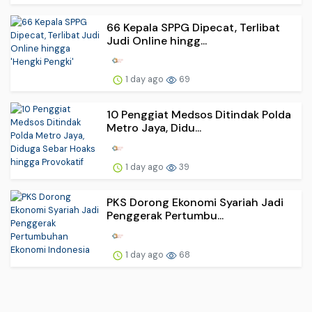
66 Kepala SPPG Dipecat, Terlibat
Judi Online hingg...
1 day ago
69
10 Penggiat Medsos Ditindak Polda
Metro Jaya, Didu...
1 day ago
39
PKS Dorong Ekonomi Syariah Jadi
Penggerak Pertumbu...
1 day ago
68