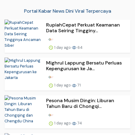
Portal Kabar News Dini Viral Terpercaya
RupiahCepat Perkuat Keamanan
Data Seiring Tingginy...
1 day ago
64
Mighrul Lappung Bersatu Perluas
Kepengurusan ke Ja...
1 day ago
71
Pesona Musim Dingin: Liburan
Tahun Baru di Chongqi...
1 day ago
74