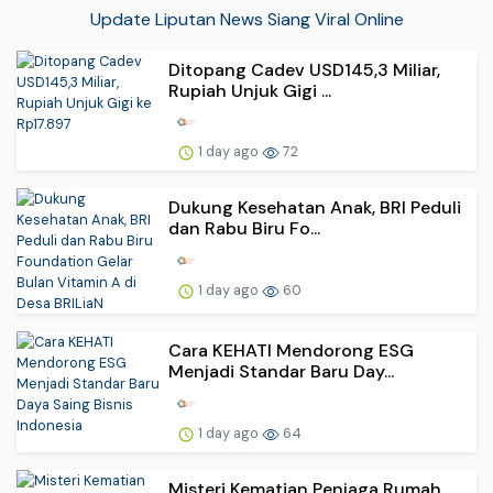
Update Liputan News Siang Viral Online
Ditopang Cadev USD145,3 Miliar,
Rupiah Unjuk Gigi ...
1 day ago
72
Dukung Kesehatan Anak, BRI Peduli
dan Rabu Biru Fo...
1 day ago
60
Cara KEHATI Mendorong ESG
Menjadi Standar Baru Day...
1 day ago
64
Misteri Kematian Penjaga Rumah