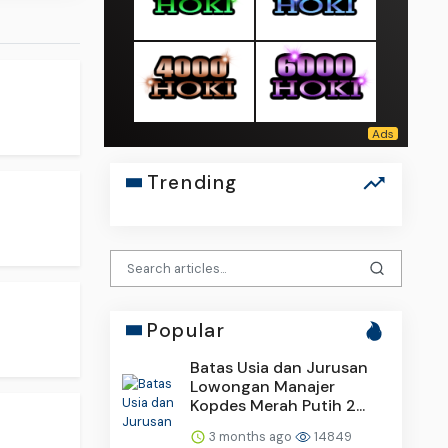
Trending
.
Popular
Batas Usia dan Jurusan
Lowongan Manajer
Kopdes Merah Putih 2...
3 months ago
14849