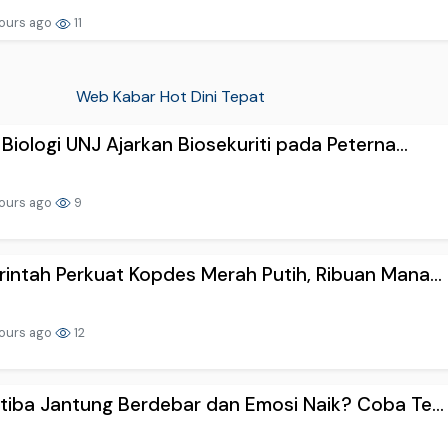
ours ago
11
Web Kabar Hot Dini Tepat
 Biologi UNJ Ajarkan Biosekuriti pada Peterna...
ours ago
9
intah Perkuat Kopdes Merah Putih, Ribuan Mana...
ours ago
12
tiba Jantung Berdebar dan Emosi Naik? Coba Te...