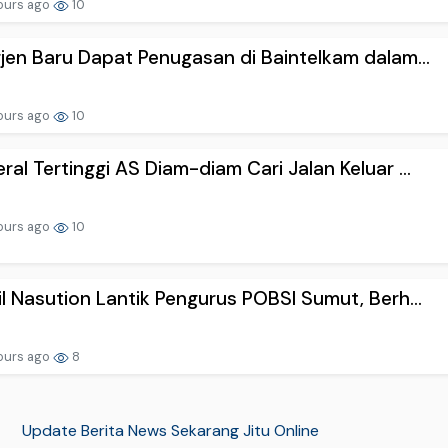
ours ago
10
gjen Baru Dapat Penugasan di Baintelkam dalam...
ours ago
10
ral Tertinggi AS Diam-diam Cari Jalan Keluar ...
ours ago
10
il Nasution Lantik Pengurus POBSI Sumut, Berh...
ours ago
8
Update Berita News Sekarang Jitu Online