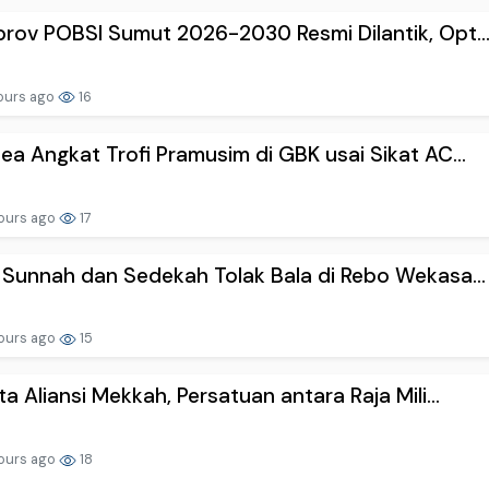
rov POBSI Sumut 2026-2030 Resmi Dilantik, Opt..
ours ago
16
ea Angkat Trofi Pramusim di GBK usai Sikat AC...
ours ago
17
 Sunnah dan Sedekah Tolak Bala di Rebo Wekasa...
ours ago
15
ta Aliansi Mekkah, Persatuan antara Raja Mili...
ours ago
18