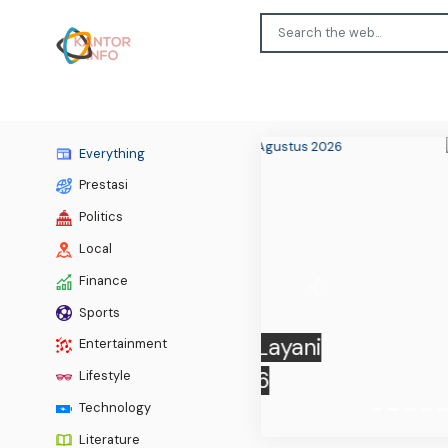
Everything
Prestasi
Politics
Local
Finance
Previous
Sports
Milit
Entertainment
P
Lifestyle
Technology
Literature