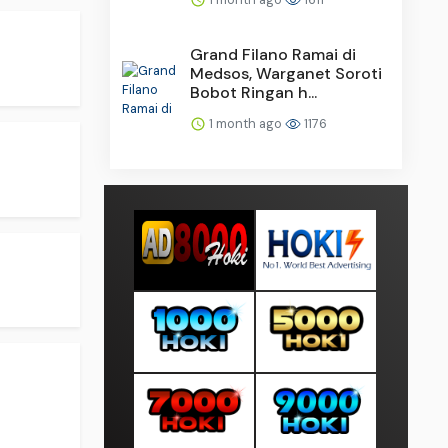
.
Grand Filano Ramai di
Medsos, Warganet Soroti
Bobot Ringan h...
1 month ago
1176