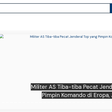
er AS Tiba-tiba Pecat Jenderal Top yang
impin Komando di Eropa, Ada Apa?