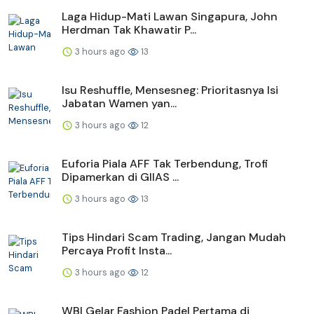
Laga Hidup-Mati Lawan Singapura, John
Herdman Tak Khawatir P...
3 hours ago
13
Isu Reshuffle, Mensesneg: Prioritasnya Isi
Jabatan Wamen yan...
3 hours ago
12
Euforia Piala AFF Tak Terbendung, Trofi
Dipamerkan di GIIAS ...
3 hours ago
13
Tips Hindari Scam Trading, Jangan Mudah
Percaya Profit Insta...
3 hours ago
12
WBI Gelar Fashion Padel Pertama di