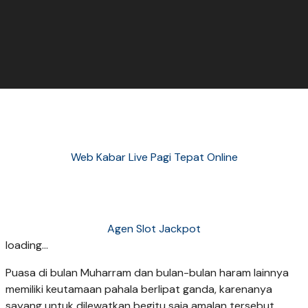
Web Kabar Live Pagi Tepat Online
Agen Slot Jackpot
loading...
Puasa di bulan Muharram dan bulan-bulan haram lainnya
memiliki keutamaan pahala berlipat ganda, karenanya
sayang untuk dilewatkan begitu saja amalan tersebut.