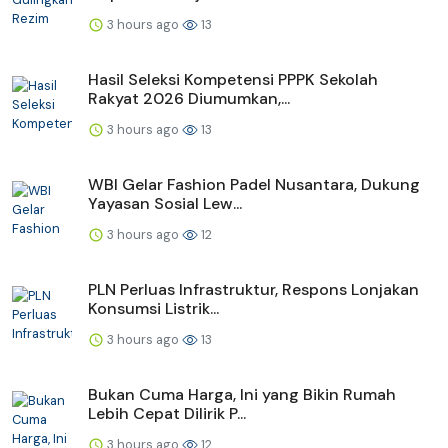
3 hours ago
13
Hasil Seleksi Kompetensi PPPK Sekolah
Rakyat 2026 Diumumkan,...
3 hours ago
13
WBI Gelar Fashion Padel Nusantara, Dukung
Yayasan Sosial Lew...
3 hours ago
12
PLN Perluas Infrastruktur, Respons Lonjakan
Konsumsi Listrik...
3 hours ago
13
Bukan Cuma Harga, Ini yang Bikin Rumah
Lebih Cepat Dilirik P...
3 hours ago
12