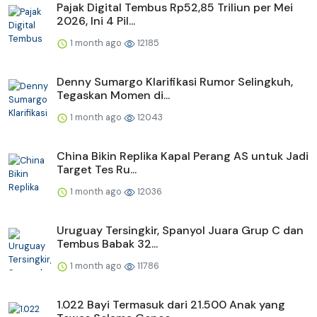
Pajak Digital Tembus Rp52,85 Triliun per Mei
2026, Ini 4 Pil...
1 month ago
12185
Denny Sumargo Klarifikasi Rumor Selingkuh,
Tegaskan Momen di...
1 month ago
12043
China Bikin Replika Kapal Perang AS untuk Jadi
Target Tes Ru...
1 month ago
12036
Uruguay Tersingkir, Spanyol Juara Grup C dan
Tembus Babak 32...
1 month ago
11786
1.022 Bayi Termasuk dari 21.500 Anak yang