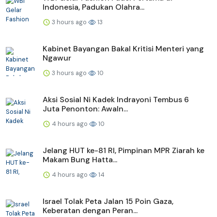
Indonesia, Padukan Olahra...
3 hours ago
13
Kabinet Bayangan Bakal Kritisi Menteri yang
Ngawur
3 hours ago
10
Aksi Sosial Ni Kadek Indrayoni Tembus 6
Juta Penonton: Awaln...
4 hours ago
10
Jelang HUT ke-81 RI, Pimpinan MPR Ziarah ke
Makam Bung Hatta...
4 hours ago
14
Israel Tolak Peta Jalan 15 Poin Gaza,
Keberatan dengan Peran...