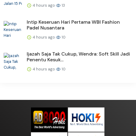
4 hours ago
13
Intip Keseruan Hari Pertama WBI Fashion
Padel Nusantara
4 hours ago
10
Ijazah Saja Tak Cukup, Wendra: Soft Skill Jadi
Penentu Kesuk...
4 hours ago
10