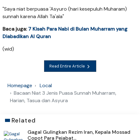
"Saya niat berpuasa 'Asyuro (hari kesepuluh Muharam)
sunnah karena Allah Ta'ala"
Baca juga:
7 Kisah Para Nabi di Bulan Muharram yang
Diabadikan Al Quran
(wid)
Read Entire Article
Homepage
Local
Bacaan Niat 3 Jenis Puasa Sunnah Muharram,
Harian, Tasua dan Asyura
Related
Gagal Gulingkan Rezim Iran, Kepala Mossad
Copot Para Pejabat...