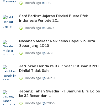
1 month ago
14011
Sah! Berikut Jajaran Direksi Bursa Efek
Indonesia Periode 20...
1 month ago
13827
Nasabah Mekaar Naik Kelas Capai 2,5 Juta
Sepanjang 2025
1 month ago
13721
Jatuhkan Denda ke 97 Pindar, Putusan KPPU
Dinilai Tidak Sah
1 month ago
13350
Jepang Tahan Swedia 1-1, Samurai Biru Lolos
ke 32 Besar dan ...
1 month ago
12855