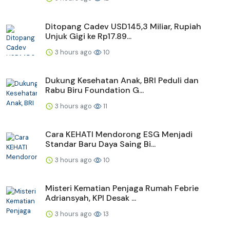
Ditopang Cadev USD145,3 Miliar, Rupiah
Unjuk Gigi ke Rp17.89...
3 hours ago
10
Dukung Kesehatan Anak, BRI Peduli dan
Rabu Biru Foundation G...
3 hours ago
11
Cara KEHATI Mendorong ESG Menjadi
Standar Baru Daya Saing Bi...
3 hours ago
10
Misteri Kematian Penjaga Rumah Febrie
Adriansyah, KPI Desak ...
3 hours ago
13