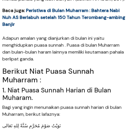
Baca juga:
Peristiwa di Bulan Muharram : Bahtera Nabi
Nuh AS Berlabuh setelah 150 Tahun Terombang-ambing
Banjir
Adapun amalan yang dianjurkan di bulan ini yaitu
menghidupkan puasa sunnah . Puasa di bulan Muharram
dan bulan-bulan haram lainnya memiliki keutamaan pahala
berlipat ganda.
Berikut Niat Puasa Sunnah
Muharram :
1. Niat Puasa Sunnah Harian di Bulan
Muharam.
Bagi yang ingin menunaikan puasa sunnah harian di bulan
Muharram, berikut lafaznya:
نَوَيْتُ صَوْمَ مُحَرَّمٍ سُنَّةً لِلهِ تَعَالى