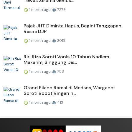
Tewas Selama Genos...
1 month ago
7279
Pajak JHT Diminta Hapus, Begini Tanggapan
Resmi DJP
1 month ago
2019
Riri Riza Soroti Vonis 10 Tahun Nadiem
Makarim, Singgung Dis...
1 month ago
788
Grand Filano Ramai di Medsos, Warganet
Soroti Bobot Ringan h...
1 month ago
413