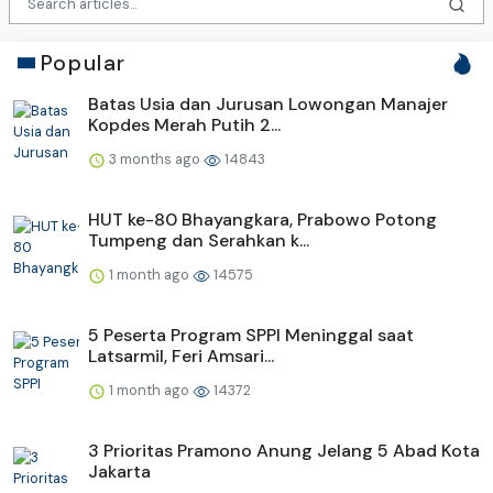
Popular
Batas Usia dan Jurusan Lowongan Manajer
Kopdes Merah Putih 2...
3 months ago
14843
HUT ke-80 Bhayangkara, Prabowo Potong
Tumpeng dan Serahkan k...
1 month ago
14575
5 Peserta Program SPPI Meninggal saat
Latsarmil, Feri Amsari...
1 month ago
14372
3 Prioritas Pramono Anung Jelang 5 Abad Kota
Jakarta