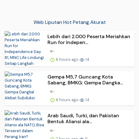
Web Liputan Hot Petang Akurat
Lebih dari 2.000 Peserta Meriahkan
Run for Indepen...
6 hours ago
14
Gempa M5,7 Guncang Kota
Sabang, BMKG: Gempa Dangka...
6 hours ago
14
Arab Saudi, Turki, dan Pakistan
Bentuk Aliansi ala...
7 hours ago
11