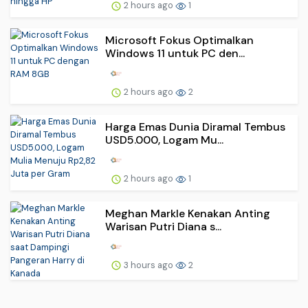
2 hours ago
1
Microsoft Fokus Optimalkan
Windows 11 untuk PC den...
2 hours ago
2
Harga Emas Dunia Diramal Tembus
USD5.000, Logam Mu...
2 hours ago
1
Meghan Markle Kenakan Anting
Warisan Putri Diana s...
3 hours ago
2