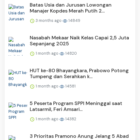
Batas Usia dan Jurusan Lowongan
Manajer Kopdes Merah Putih 2...
3 months ago
14849
Nasabah Mekaar Naik Kelas Capai 2,5 Juta
Sepanjang 2025
1 month ago
14820
HUT ke-80 Bhayangkara, Prabowo Potong
Tumpeng dan Serahkan k...
1 month ago
14581
5 Peserta Program SPPI Meninggal saat
Latsarmil, Feri Amsari...
1 month ago
14382
3 Prioritas Pramono Anung Jelang 5 Abad