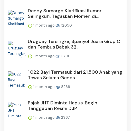
Denny Sumargo Klarifikasi Rumor
Selingkuh, Tegaskan Momen di...
1 month ago
12050
Uruguay Tersingkir, Spanyol Juara Grup C
dan Tembus Babak 32...
1 month ago
11791
1.022 Bayi Termasuk dari 21.500 Anak yang
Tewas Selama Genos...
1 month ago
8269
Pajak JHT Diminta Hapus, Begini
Tanggapan Resmi DJP
1 month ago
2967