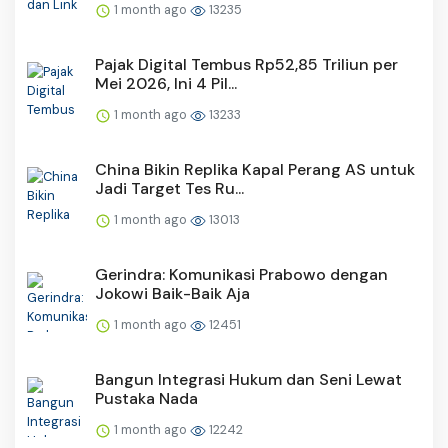
1 month ago
13235
Pajak Digital Tembus Rp52,85 Triliun per
Mei 2026, Ini 4 Pil...
1 month ago
13233
China Bikin Replika Kapal Perang AS untuk
Jadi Target Tes Ru...
1 month ago
13013
Gerindra: Komunikasi Prabowo dengan
Jokowi Baik-Baik Aja
1 month ago
12451
Bangun Integrasi Hukum dan Seni Lewat
Pustaka Nada
1 month ago
12242