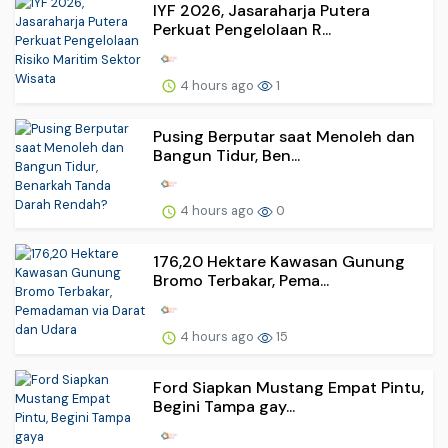
IYF 2026, Jasaraharja Putera
Perkuat Pengelolaan R...
4 hours ago
1
Pusing Berputar saat Menoleh dan
Bangun Tidur, Ben...
4 hours ago
0
176,20 Hektare Kawasan Gunung
Bromo Terbakar, Pema...
4 hours ago
15
Ford Siapkan Mustang Empat Pintu,
Begini Tampa gay...