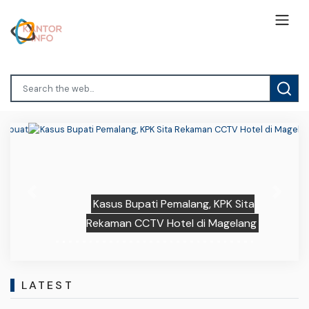
Previous
Next
Kasus Bupati Pemalang, KPK Sita
Rekaman CCTV Hotel di Magelang
LATEST