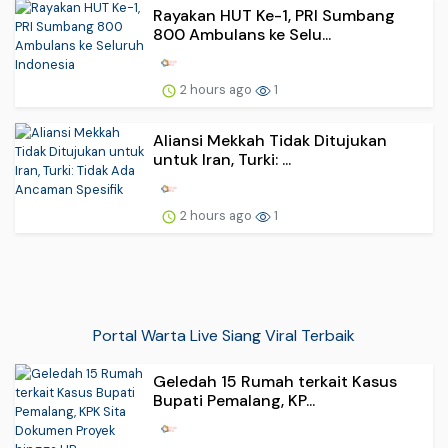
Rayakan HUT Ke-1, PRI Sumbang
800 Ambulans ke Selu...
2 hours ago
1
Aliansi Mekkah Tidak Ditujukan
untuk Iran, Turki: ...
2 hours ago
1
Portal Warta Live Siang Viral Terbaik
Geledah 15 Rumah terkait Kasus
Bupati Pemalang, KP...