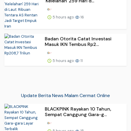
'Kelelahan' 259 Hari d...
5 hours ago
16
Badan Otorita Catat Investasi
Masuk IKN Tembus Rp2...
5 hours ago
11
Update Berita News Malam Cermat Online
BLACKPINK Rayakan 10 Tahun,
Sempat Canggung Gara-g...
5 hours ago
15