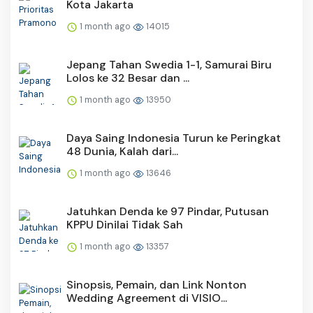
Kota Jakarta
1 month ago
14015
Jepang Tahan Swedia 1-1, Samurai Biru
Lolos ke 32 Besar dan ...
1 month ago
13950
Daya Saing Indonesia Turun ke Peringkat
48 Dunia, Kalah dari...
1 month ago
13646
Jatuhkan Denda ke 97 Pindar, Putusan
KPPU Dinilai Tidak Sah
1 month ago
13357
Sinopsis, Pemain, dan Link Nonton
Wedding Agreement di VISIO...