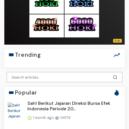
Trending
Popular
Sah! Berikut Jajaran Direksi Bursa Efek
Indonesia Periode 20...
1 month ago
14976