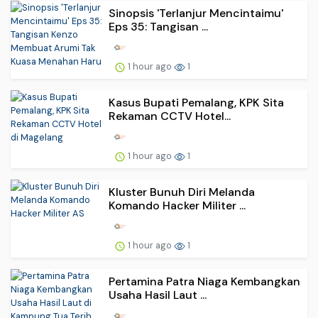
Sinopsis 'Terlanjur Mencintaimu'
Eps 35: Tangisan ...
1 hour ago
1
Kasus Bupati Pemalang, KPK Sita
Rekaman CCTV Hotel...
1 hour ago
1
Kluster Bunuh Diri Melanda
Komando Hacker Militer ...
1 hour ago
1
Pertamina Patra Niaga Kembangkan
Usaha Hasil Laut ...