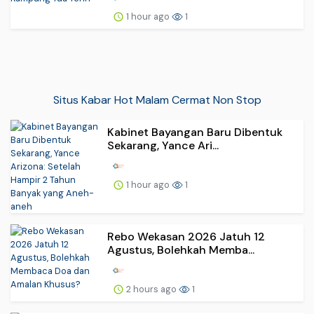
1 hour ago
1
Situs Kabar Hot Malam Cermat Non Stop
Kabinet Bayangan Baru Dibentuk
Sekarang, Yance Ari...
1 hour ago
1
Rebo Wekasan 2026 Jatuh 12
Agustus, Bolehkah Memba...
2 hours ago
1