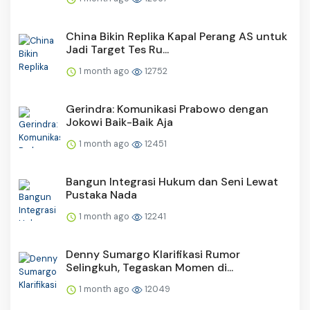
China Bikin Replika Kapal Perang AS untuk
Jadi Target Tes Ru...
1 month ago
12752
Gerindra: Komunikasi Prabowo dengan
Jokowi Baik-Baik Aja
1 month ago
12451
Bangun Integrasi Hukum dan Seni Lewat
Pustaka Nada
1 month ago
12241
Denny Sumargo Klarifikasi Rumor
Selingkuh, Tegaskan Momen di...
1 month ago
12049