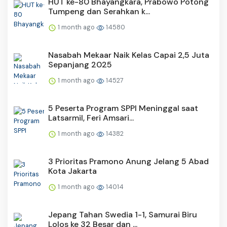
HUT ke-80 Bhayangkara, Prabowo Potong
Tumpeng dan Serahkan k...
1 month ago
14580
Nasabah Mekaar Naik Kelas Capai 2,5 Juta
Sepanjang 2025
1 month ago
14527
5 Peserta Program SPPI Meninggal saat
Latsarmil, Feri Amsari...
1 month ago
14382
3 Prioritas Pramono Anung Jelang 5 Abad
Kota Jakarta
1 month ago
14014
Jepang Tahan Swedia 1-1, Samurai Biru
Lolos ke 32 Besar dan ...