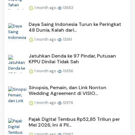
1 month ago
13653
Daya Saing Indonesia Turun ke Peringkat
48 Dunia, Kalah dari...
1 month ago
13361
Jatuhkan Denda ke 97 Pindar, Putusan
KPPU Dinilai Tidak Sah
1 month ago
13356
Sinopsis, Pemain, dan Link Nonton
Wedding Agreement di VISIO...
1 month ago
12976
Pajak Digital Tembus Rp52,85 Triliun per
Mei 2026, Ini 4 Pil...
1 month ago
12967