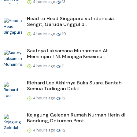
4 hours ago
13
Head to Head Singapura vs Indonesia:
Sengit, Garuda Unggul d...
4 hours ago
10
Saatnya Laksamana Muhammad Ali
Memimpin TNI: Menjaga Keseimb...
4 hours ago
11
Richard Lee Akhirnya Buka Suara, Bantah
Semua Tudingan Dokti...
4 hours ago
12
Kejagung Geledah Rumah Nurman Herin di
Bandung, Dokumen Pent...
4 hours ago
12