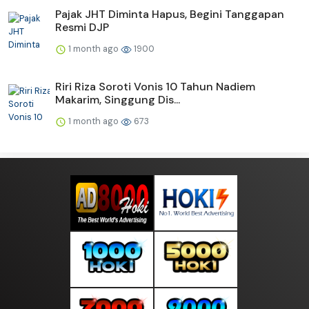
Pajak JHT Diminta Hapus, Begini Tanggapan
Resmi DJP
1 month ago
1900
Riri Riza Soroti Vonis 10 Tahun Nadiem
Makarim, Singgung Dis...
1 month ago
673