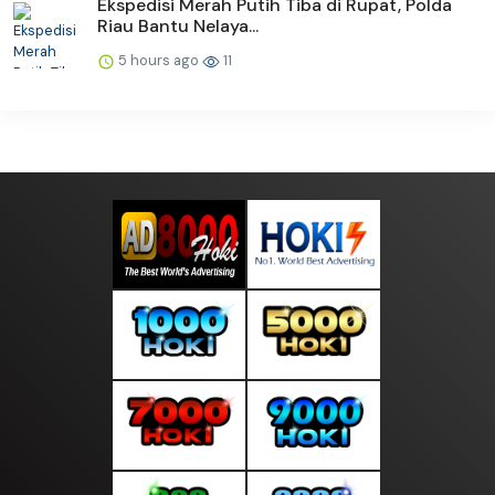
Ekspedisi Merah Putih Tiba di Rupat, Polda
Riau Bantu Nelaya...
5 hours ago
11