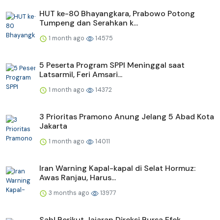
HUT ke-80 Bhayangkara, Prabowo Potong
Tumpeng dan Serahkan k...
1 month ago
14575
5 Peserta Program SPPI Meninggal saat
Latsarmil, Feri Amsari...
1 month ago
14372
3 Prioritas Pramono Anung Jelang 5 Abad Kota
Jakarta
1 month ago
14011
Iran Warning Kapal-kapal di Selat Hormuz:
Awas Ranjau, Harus...
3 months ago
13977
Sah! Berikut Jajaran Direksi Bursa Efek