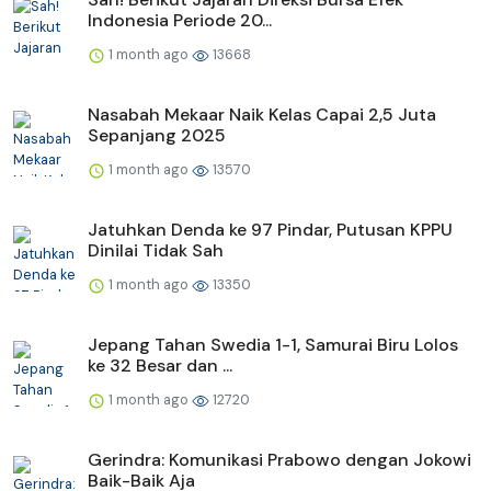
Indonesia Periode 20...
1 month ago
13668
Nasabah Mekaar Naik Kelas Capai 2,5 Juta
Sepanjang 2025
1 month ago
13570
Jatuhkan Denda ke 97 Pindar, Putusan KPPU
Dinilai Tidak Sah
1 month ago
13350
Jepang Tahan Swedia 1-1, Samurai Biru Lolos
ke 32 Besar dan ...
1 month ago
12720
Gerindra: Komunikasi Prabowo dengan Jokowi
Baik-Baik Aja