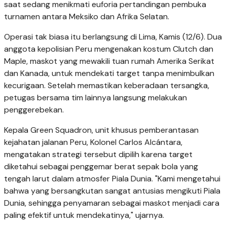
saat sedang menikmati euforia pertandingan pembuka
turnamen antara Meksiko dan Afrika Selatan.
Operasi tak biasa itu berlangsung di Lima, Kamis (12/6). Dua
anggota kepolisian Peru mengenakan kostum Clutch dan
Maple, maskot yang mewakili tuan rumah Amerika Serikat
dan Kanada, untuk mendekati target tanpa menimbulkan
kecurigaan. Setelah memastikan keberadaan tersangka,
petugas bersama tim lainnya langsung melakukan
penggerebekan.
Kepala Green Squadron, unit khusus pemberantasan
kejahatan jalanan Peru, Kolonel Carlos Alcántara,
mengatakan strategi tersebut dipilih karena target
diketahui sebagai penggemar berat sepak bola yang
tengah larut dalam atmosfer Piala Dunia. "Kami mengetahui
bahwa yang bersangkutan sangat antusias mengikuti Piala
Dunia, sehingga penyamaran sebagai maskot menjadi cara
paling efektif untuk mendekatinya," ujarnya.