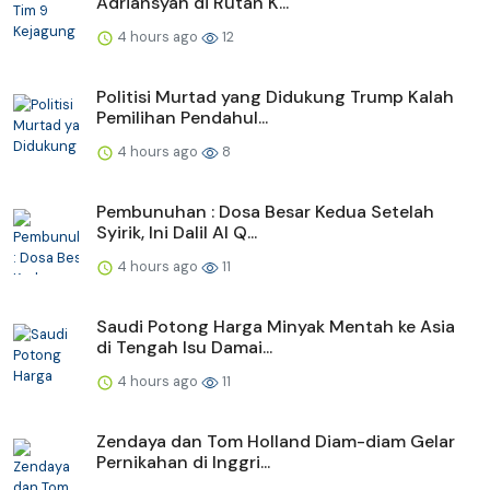
Adriansyah di Rutan K...
4 hours ago
12
Politisi Murtad yang Didukung Trump Kalah
Pemilihan Pendahul...
4 hours ago
8
Pembunuhan : Dosa Besar Kedua Setelah
Syirik, Ini Dalil Al Q...
4 hours ago
11
Saudi Potong Harga Minyak Mentah ke Asia
di Tengah Isu Damai...
4 hours ago
11
Zendaya dan Tom Holland Diam-diam Gelar
Pernikahan di Inggri...