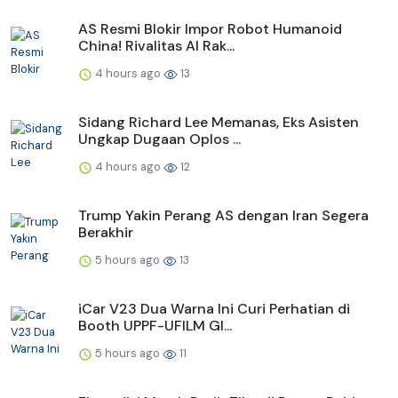
AS Resmi Blokir Impor Robot Humanoid
China! Rivalitas AI Rak...
4 hours ago
13
Sidang Richard Lee Memanas, Eks Asisten
Ungkap Dugaan Oplos ...
4 hours ago
12
Trump Yakin Perang AS dengan Iran Segera
Berakhir
5 hours ago
13
iCar V23 Dua Warna Ini Curi Perhatian di
Booth UPPF-UFILM GI...
5 hours ago
11