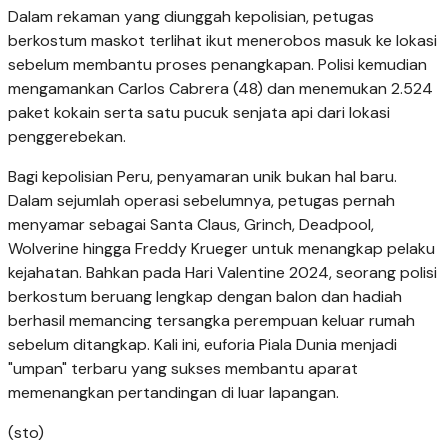
Dalam rekaman yang diunggah kepolisian, petugas
berkostum maskot terlihat ikut menerobos masuk ke lokasi
sebelum membantu proses penangkapan. Polisi kemudian
mengamankan Carlos Cabrera (48) dan menemukan 2.524
paket kokain serta satu pucuk senjata api dari lokasi
penggerebekan.
Bagi kepolisian Peru, penyamaran unik bukan hal baru.
Dalam sejumlah operasi sebelumnya, petugas pernah
menyamar sebagai Santa Claus, Grinch, Deadpool,
Wolverine hingga Freddy Krueger untuk menangkap pelaku
kejahatan. Bahkan pada Hari Valentine 2024, seorang polisi
berkostum beruang lengkap dengan balon dan hadiah
berhasil memancing tersangka perempuan keluar rumah
sebelum ditangkap. Kali ini, euforia Piala Dunia menjadi
"umpan" terbaru yang sukses membantu aparat
memenangkan pertandingan di luar lapangan.
(sto)