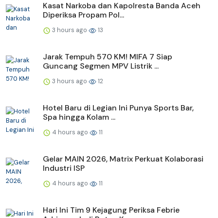
Kasat Narkoba dan Kapolresta Banda Aceh
Diperiksa Propam Pol...
3 hours ago
13
Jarak Tempuh 570 KM! MIFA 7 Siap
Guncang Segmen MPV Listrik ...
3 hours ago
12
Hotel Baru di Legian Ini Punya Sports Bar,
Spa hingga Kolam ...
4 hours ago
11
Gelar MAIN 2026, Matrix Perkuat Kolaborasi
Industri ISP
4 hours ago
11
Hari Ini Tim 9 Kejagung Periksa Febrie