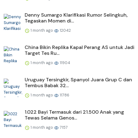
Denny Sumargo Klarifikasi Rumor Selingkuh,
Tegaskan Momen di...
1 month ago
12042
China Bikin Replika Kapal Perang AS untuk Jadi
Target Tes Ru...
1 month ago
11904
Uruguay Tersingkir, Spanyol Juara Grup C dan
Tembus Babak 32...
1 month ago
11786
1.022 Bayi Termasuk dari 21.500 Anak yang
Tewas Selama Genos...
1 month ago
7157