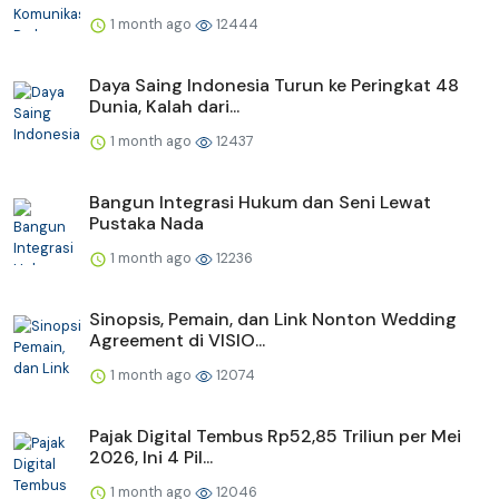
1 month ago
12444
Daya Saing Indonesia Turun ke Peringkat 48
Dunia, Kalah dari...
1 month ago
12437
Bangun Integrasi Hukum dan Seni Lewat
Pustaka Nada
1 month ago
12236
Sinopsis, Pemain, dan Link Nonton Wedding
Agreement di VISIO...
1 month ago
12074
Pajak Digital Tembus Rp52,85 Triliun per Mei
2026, Ini 4 Pil...
1 month ago
12046