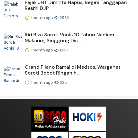
Pajak JHT Diminta Hapus, Begini Tanggapan
Resmi DJP
1 month ago
2562
Riri Riza Soroti Vonis 10 Tahun Nadiem
Makarim, Singgung Dis...
1 month ago
1339
Grand Filano Ramai di Medsos, Warganet
Soroti Bobot Ringan h...
1 month ago
925