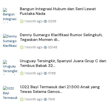
Bangun Integrasi Hukum dan Seni Lewat
Pustaka Nada
1 month ago
12238
Denny Sumargo Klarifikasi Rumor Selingkuh,
Tegaskan Momen di...
1 month ago
12048
Uruguay Tersingkir, Spanyol Juara Grup C dan
Tembus Babak 32...
1 month ago
11788
1.022 Bayi Termasuk dari 21.500 Anak yang
Tewas Selama Genos...
1 month ago
7841