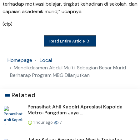
terhadap motivasi belajar, tingkat kehadiran di sekolah, dan
capaian akademik murid,” ucapnya.
(cip)
Read Entire Article
Homepage
Local
Mendikdasmen Abdul Mu'ti: Sebagian Besar Murid
Berharap Program MBG Dilanjutkan
Related
Penasihat Ahli Kapolri Apresiasi Kapolda
Metro-Pangdam Jaya ...
1 hour ago
7
Jalan Keluar Perang Iran Masih Terbatas,