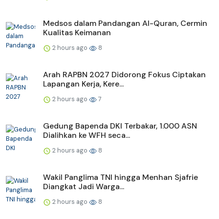
Medsos dalam Pandangan Al-Quran, Cermin
Kualitas Keimanan
2 hours ago
8
Arah RAPBN 2027 Didorong Fokus Ciptakan
Lapangan Kerja, Kere...
2 hours ago
7
Gedung Bapenda DKI Terbakar, 1.000 ASN
Dialihkan ke WFH seca...
2 hours ago
8
Wakil Panglima TNI hingga Menhan Sjafrie
Diangkat Jadi Warga...
2 hours ago
8