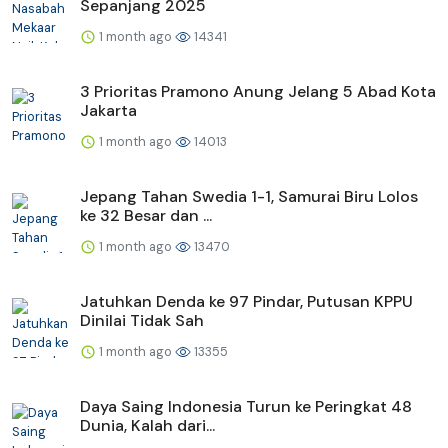
Sepanjang 2025
1 month ago
14341
3 Prioritas Pramono Anung Jelang 5 Abad Kota
Jakarta
1 month ago
14013
Jepang Tahan Swedia 1-1, Samurai Biru Lolos
ke 32 Besar dan ...
1 month ago
13470
Jatuhkan Denda ke 97 Pindar, Putusan KPPU
Dinilai Tidak Sah
1 month ago
13355
Daya Saing Indonesia Turun ke Peringkat 48
Dunia, Kalah dari...