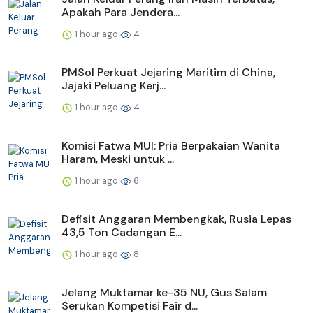
Apakah Para Jendera...
1 hour ago
4
PMSol Perkuat Jejaring Maritim di China,
Jajaki Peluang Kerj...
1 hour ago
4
Komisi Fatwa MUI: Pria Berpakaian Wanita
Haram, Meski untuk ...
1 hour ago
6
Defisit Anggaran Membengkak, Rusia Lepas
43,5 Ton Cadangan E...
1 hour ago
8
Jelang Muktamar ke-35 NU, Gus Salam
Serukan Kompetisi Fair d...