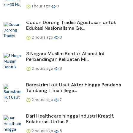
1 hour ago
8
Cucun Dorong Tradisi Agustusan untuk
Edukasi Nasionalisme Ge...
2 hours ago
8
3 Negara Muslim Bentuk Aliansi, Ini
Perbandingan Kekuatan Mi...
2 hours ago
8
Bareskrim Ikut Usut Aktor hingga Pendana
Tambang Timah Ilega...
2 hours ago
7
Dari Healthcare hingga Industri Kreatif,
Kolaborasi Lintas S...
2 hours ago
8