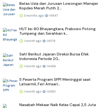
Batas Usia dan Jurusan Lowongan Manajer
Kopdes Merah Putih 2...
3 months ago
14847
HUT ke-80 Bhayangkara, Prabowo Potong
Tumpeng dan Serahkan k...
1 month ago
14578
Sah! Berikut Jajaran Direksi Bursa Efek
Indonesia Periode 20...
1 month ago
14466
5 Peserta Program SPPI Meninggal saat
Latsarmil, Feri Amsari...
1 month ago
14380
Nasabah Mekaar Naik Kelas Capai 2,5 Juta