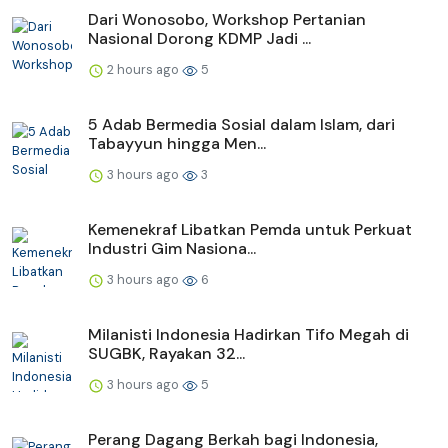
Dari Wonosobo, Workshop Pertanian
Nasional Dorong KDMP Jadi ...
2 hours ago
5
5 Adab Bermedia Sosial dalam Islam, dari
Tabayyun hingga Men...
3 hours ago
3
Kemenekraf Libatkan Pemda untuk Perkuat
Industri Gim Nasiona...
3 hours ago
6
Milanisti Indonesia Hadirkan Tifo Megah di
SUGBK, Rayakan 32...
3 hours ago
5
Perang Dagang Berkah bagi Indonesia,