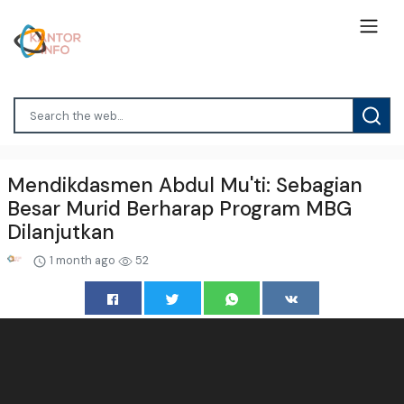
Mendikdasmen Abdul Mu'ti: Sebagian
Besar Murid Berharap Program MBG
Dilanjutkan
1 month ago
52