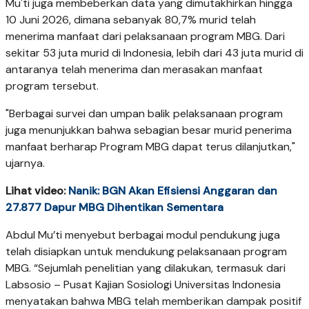
Mu'ti juga membeberkan data yang dimutakhirkan hingga
10 Juni 2026, dimana sebanyak 80,7% murid telah
menerima manfaat dari pelaksanaan program MBG. Dari
sekitar 53 juta murid di Indonesia, lebih dari 43 juta murid di
antaranya telah menerima dan merasakan manfaat
program tersebut.
"Berbagai survei dan umpan balik pelaksanaan program
juga menunjukkan bahwa sebagian besar murid penerima
manfaat berharap Program MBG dapat terus dilanjutkan,"
ujarnya.
Lihat video:
Nanik: BGN Akan Efisiensi Anggaran dan
27.877 Dapur MBG Dihentikan Sementara
Abdul Mu’ti menyebut berbagai modul pendukung juga
telah disiapkan untuk mendukung pelaksanaan program
MBG. “Sejumlah penelitian yang dilakukan, termasuk dari
Labsosio – Pusat Kajian Sosiologi Universitas Indonesia
menyatakan bahwa MBG telah memberikan dampak positif