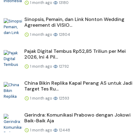
1 month ago
13180
Sinopsis, Pemain, dan Link Nonton Wedding
Agreement di VISIO...
1 month ago
12804
Pajak Digital Tembus Rp52,85 Triliun per Mei
2026, Ini 4 Pil...
1 month ago
12792
China Bikin Replika Kapal Perang AS untuk Jadi
Target Tes Ru...
1 month ago
12593
Gerindra: Komunikasi Prabowo dengan Jokowi
Baik-Baik Aja
1 month ago
12448