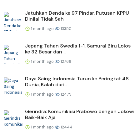
Jatuhkan Denda ke 97 Pindar, Putusan KPPU
Dinilai Tidak Sah
1 month ago
13350
Jepang Tahan Swedia 1-1, Samurai Biru Lolos
ke 32 Besar dan ...
1 month ago
12766
Daya Saing Indonesia Turun ke Peringkat 48
Dunia, Kalah dari...
1 month ago
12479
Gerindra: Komunikasi Prabowo dengan Jokowi
Baik-Baik Aja
1 month ago
12444