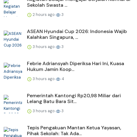
Sekolah Swasta ...
2 hours ago
3
ASEAN Hyundai Cup 2026: Indonesia Wajib
Kalahkan Singapura, ...
3 hours ago
3
Febrie Adriansyah Diperiksa Hari Ini, Kuasa
Hukum Jamin Koop...
3 hours ago
4
Pemerintah Kantongi Rp20,98 Miliar dari
Lelang Batu Bara Sit...
3 hours ago
3
Tepis Pengakuan Mantan Ketua Yayasan,
Pihak Sekolah: Tak Ada...