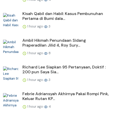
Kisah Qabil dan Habil: Kasus Pembunuhan
Pertama di Bumi dala...
1 hour ago
3
Ambil Hikmah Penundaan Sidang
Praperadilan Jilid 4, Roy Sury...
1 hour ago
8
Richard Lee Siapkan 95 Pertanyaan, Doktif :
200 pun Saya Sia...
1 hour ago
3
Febrie Adriansyah Akhirnya Pakai Rompi Pink,
Keluar Rutan KP...
1 hour ago
4