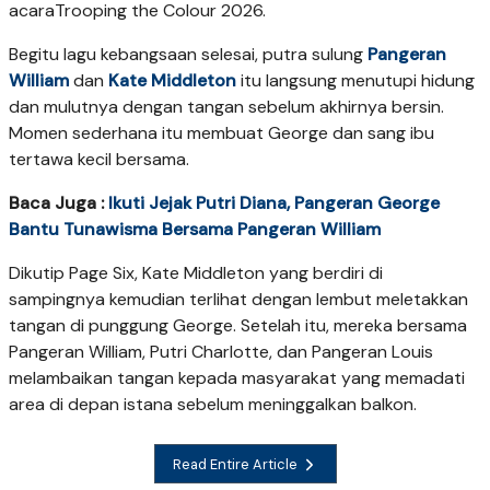
acaraTrooping the Colour 2026.
Begitu lagu kebangsaan selesai, putra sulung
Pangeran
William
dan
Kate Middleton
itu langsung menutupi hidung
dan mulutnya dengan tangan sebelum akhirnya bersin.
Momen sederhana itu membuat George dan sang ibu
tertawa kecil bersama.
Baca Juga :
Ikuti Jejak Putri Diana, Pangeran George
Bantu Tunawisma Bersama Pangeran William
Dikutip Page Six, Kate Middleton yang berdiri di
sampingnya kemudian terlihat dengan lembut meletakkan
tangan di punggung George. Setelah itu, mereka bersama
Pangeran William, Putri Charlotte, dan Pangeran Louis
melambaikan tangan kepada masyarakat yang memadati
area di depan istana sebelum meninggalkan balkon.
Read Entire Article