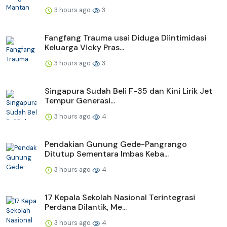
3 hours ago
3
Fangfang Trauma usai Diduga Diintimidasi
Keluarga Vicky Pras...
3 hours ago
3
Singapura Sudah Beli F-35 dan Kini Lirik Jet
Tempur Generasi...
3 hours ago
4
Pendakian Gunung Gede-Pangrango
Ditutup Sementara Imbas Keba...
3 hours ago
4
17 Kepala Sekolah Nasional Terintegrasi
Perdana Dilantik, Me...
3 hours ago
4