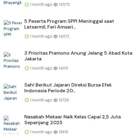
1 month ago
14575
5 Peserta Program SPPI Meninggal saat
Latsarmil, Feri Amsari...
1 month ago
14372
3 Prioritas Pramono Anung Jelang 5 Abad Kota
Jakarta
1 month ago
14011
Sah! Berikut Jajaran Direksi Bursa Efek
Indonesia Periode 20...
1 month ago
13726
Nasabah Mekaar Naik Kelas Capai 2,5 Juta
Sepanjang 2025
1 month ago
13615