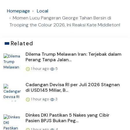
Homepage
Local
Momen Lucu Pangeran George Tahan Bersin di
Trooping the Colour 2026, Ini Reaksi Kate Middleton!
Related
Dilema Trump Melawan Iran: Terjebak dalam
Perang Tanpa Jalan...
1 hour ago
5
Cadangan Devisa RI per Juli 2026 Stagnan
di USD145 Miliar, B...
1 hour ago
3
Dinkes DKI Pastikan 5 Nakes yang Cibir
Pasien BPJS Bukan Peg...
1 hour ago
4