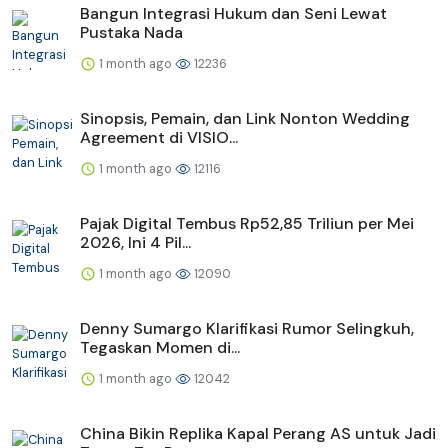
Bangun Integrasi Hukum dan Seni Lewat
Pustaka Nada
1 month ago
12236
Sinopsis, Pemain, dan Link Nonton Wedding
Agreement di VISIO...
1 month ago
12116
Pajak Digital Tembus Rp52,85 Triliun per Mei
2026, Ini 4 Pil...
1 month ago
12090
Denny Sumargo Klarifikasi Rumor Selingkuh,
Tegaskan Momen di...
1 month ago
12042
China Bikin Replika Kapal Perang AS untuk Jadi