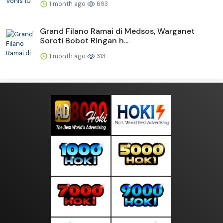
1 month ago
693
Grand Filano Ramai di Medsos, Warganet
Soroti Bobot Ringan h...
1 month ago
313