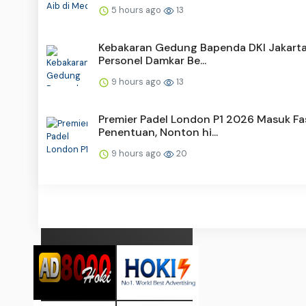
5 hours ago
13
Kebakaran Gedung Bapenda DKI Jakarta
Personel Damkar Be...
9 hours ago
13
Premier Padel London P1 2026 Masuk Fa
Penentuan, Nonton hi...
9 hours ago
20