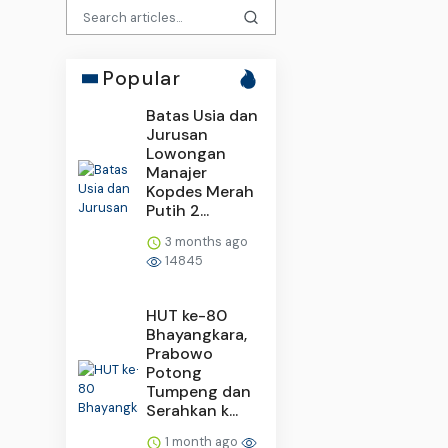
Popular
Batas Usia dan
Jurusan
Lowongan
Manajer
Kopdes Merah
Putih 2...
3 months ago
14845
HUT ke-80
Bhayangkara,
Prabowo
Potong
Tumpeng dan
Serahkan k...
1 month ago