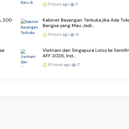
5 hours ago
11
, 200
Kabinet Bayangan Terbuka jika Ada Tok
Bangsa yang Mau Jadi...
9 hours ago
19
se
Vietnam dan Singapura Lolos ke Semifin
AFF 2026, Ind...
10 hours ago
17