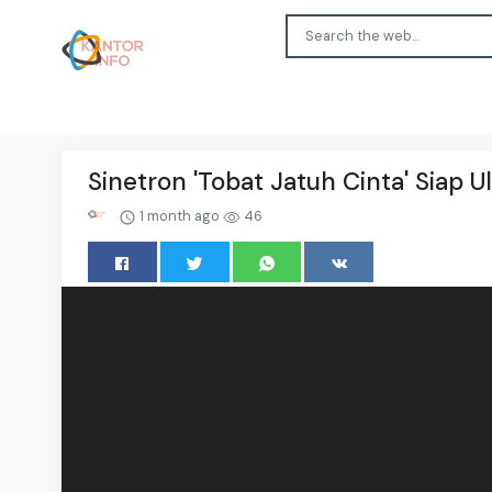
Sinetron 'Tobat Jatuh Cinta' Siap U
1 month ago
46