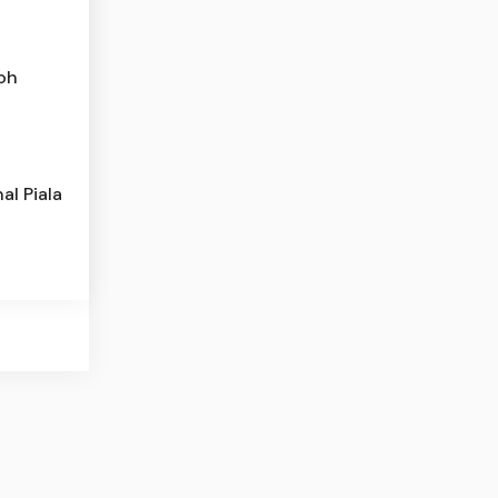
oh
al Piala