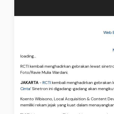
Web B
loading...
RCTI kembali menghadirkan gebrakan lewat sinetro
Foto/Ravie Mulia Wardani.
JAKARTA
-
RCTI
kembali menghadirkan gebrakan l
Cinta’
Sinetron ini digadang-gadang akan mengikuti
Koento Wibisono, Local Acquisition & Content 
memiliki rekam jejak yang kuat dalam menayangkan