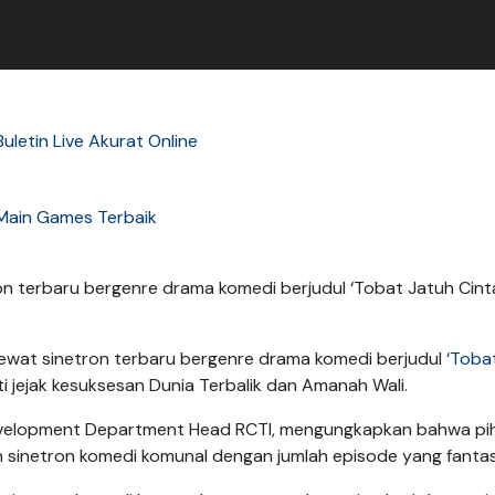
uletin Live Akurat Online
Main Games Terbaik
n terbaru bergenre drama komedi berjudul ‘Tobat Jatuh Cinta
ewat sinetron terbaru bergenre drama komedi berjudul
‘Toba
 jejak kesuksesan Dunia Terbalik dan Amanah Wali.
Development Department Head RCTI, mengungkapkan bahwa pi
 sinetron komedi komunal dengan jumlah episode yang fantas