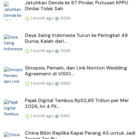
Jatuhkan Denda ke 97 Pindar, Putusan KPPU
Dinilai Tidak Sah
1 month ago
13356
Daya Saing Indonesia Turun ke Peringkat 48
Dunia, Kalah dari...
1 month ago
13238
Sinopsis, Pemain, dan Link Nonton Wedding
Agreement di VISIO...
1 month ago
12863
Pajak Digital Tembus Rp52,85 Triliun per Mei
2026, Ini 4 Pil...
1 month ago
12851
China Bikin Replika Kapal Perang AS untuk Jadi
Target Tes Ru...