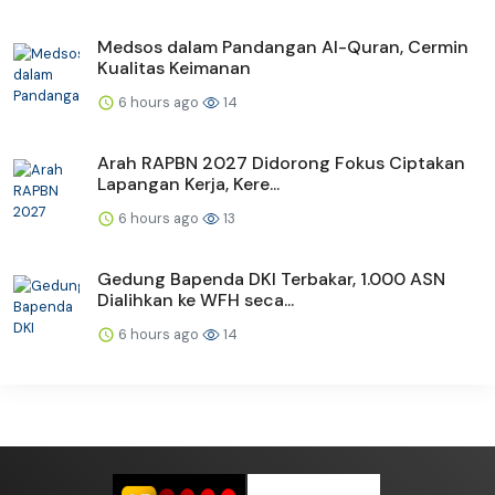
Medsos dalam Pandangan Al-Quran, Cermin
Kualitas Keimanan
6 hours ago
14
Arah RAPBN 2027 Didorong Fokus Ciptakan
Lapangan Kerja, Kere...
6 hours ago
13
Gedung Bapenda DKI Terbakar, 1.000 ASN
Dialihkan ke WFH seca...
6 hours ago
14