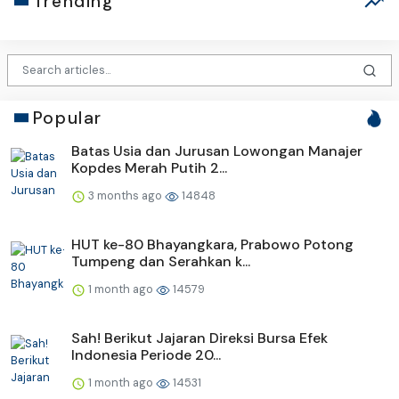
Trending
Popular
Batas Usia dan Jurusan Lowongan Manajer
Kopdes Merah Putih 2...
3 months ago
14848
HUT ke-80 Bhayangkara, Prabowo Potong
Tumpeng dan Serahkan k...
1 month ago
14579
Sah! Berikut Jajaran Direksi Bursa Efek
Indonesia Periode 20...
1 month ago
14531