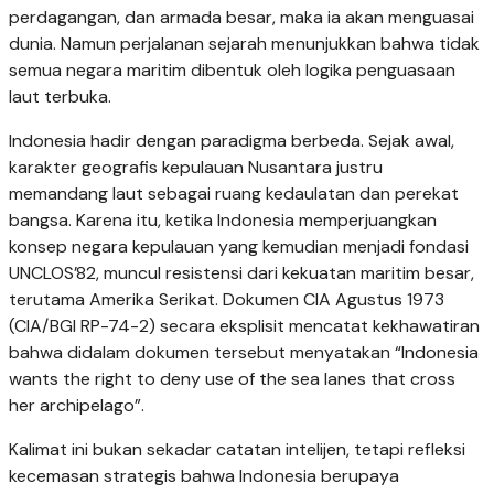
perdagangan, dan armada besar, maka ia akan menguasai
dunia. Namun perjalanan sejarah menunjukkan bahwa tidak
semua negara maritim dibentuk oleh logika penguasaan
laut terbuka.
Indonesia hadir dengan paradigma berbeda. Sejak awal,
karakter geografis kepulauan Nusantara justru
memandang laut sebagai ruang kedaulatan dan perekat
bangsa. Karena itu, ketika Indonesia memperjuangkan
konsep negara kepulauan yang kemudian menjadi fondasi
UNCLOS’82, muncul resistensi dari kekuatan maritim besar,
terutama Amerika Serikat. Dokumen CIA Agustus 1973
(CIA/BGI RP-74-2) secara eksplisit mencatat kekhawatiran
bahwa didalam dokumen tersebut menyatakan “Indonesia
wants the right to deny use of the sea lanes that cross
her archipelago”.
Kalimat ini bukan sekadar catatan intelijen, tetapi refleksi
kecemasan strategis bahwa Indonesia berupaya