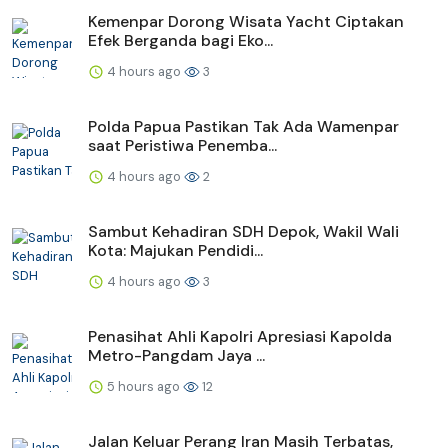
Kemenpar Dorong Wisata Yacht Ciptakan
Efek Berganda bagi Eko...
4 hours ago
3
Polda Papua Pastikan Tak Ada Wamenpar
saat Peristiwa Penemba...
4 hours ago
2
Sambut Kehadiran SDH Depok, Wakil Wali
Kota: Majukan Pendidi...
4 hours ago
3
Penasihat Ahli Kapolri Apresiasi Kapolda
Metro-Pangdam Jaya ...
5 hours ago
12
Jalan Keluar Perang Iran Masih Terbatas,