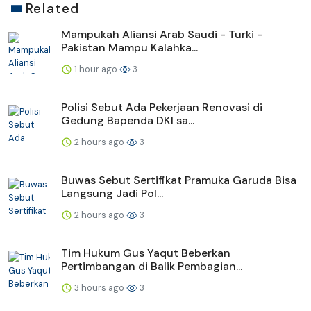
Related
Mampukah Aliansi Arab Saudi - Turki -
Pakistan Mampu Kalahka...
1 hour ago
3
Polisi Sebut Ada Pekerjaan Renovasi di
Gedung Bapenda DKI sa...
2 hours ago
3
Buwas Sebut Sertifikat Pramuka Garuda Bisa
Langsung Jadi Pol...
2 hours ago
3
Tim Hukum Gus Yaqut Beberkan
Pertimbangan di Balik Pembagian...
3 hours ago
3