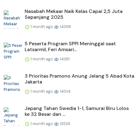
Nasabah Mekaar Naik Kelas Capai 2,5 Juta
Sepanjang 2025
1 month ago
14398
5 Peserta Program SPPI Meninggal saat
Latsarmil, Feri Amsari...
1 month ago
14381
3 Prioritas Pramono Anung Jelang 5 Abad Kota
Jakarta
1 month ago
14014
Jepang Tahan Swedia 1-1, Samurai Biru Lolos
ke 32 Besar dan ...
1 month ago
13526