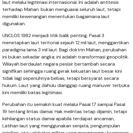
laut melalui legitimasi internasional. Ini adalah antitesis
terhadap Mahan: bukan menguasai seluruh laut, tetapi
memiliki kewenangan menentukan bagaimana laut
digunakan.
UNCLOS 1982 menjadi titik balik penting. Pasal 3
menetapkan laut teritorial sejauh 12 mil laut, menggantikan
paradigma lama 3 mil laut. Bagi doktrin Mahan, perubahan
ini bukan sekadar angka; ini adalah transformasi geopolitik.
Wilayah berdaulat negara pesisir bertambah secara
signifikan sehingga ruang gerak kekuatan laut besar kini
tidak lagi sepenuhnya bebas, tetapi bersyarat secara
hukum. Laut yang dahulu dianggap ruang manuver terbuka
kini memiliki batas legitimasi.
Perubahan itu semakin kuat melalui Pasal 17 sampai Pasal
19 tentang lintas damai. Hak melintas tetap dijamin, tetapi
kehilangan status damai apabila terdapat ancaman,
Latihan laut yang menggunakan senjata, pengumpulan
intelijen, atau aktivitas militer yang mengganggu keamanan