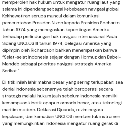
memperoleh hak hukum untuk mengatur ruang laut yang
selama ini dipandang sebagai kebebasan navigasi global.
Kekhawatiran serupa muncul dalam komunikasi
pemerintahan Presiden Nixon kepada Presiden Soeharto
tahun 1974 yang menegaskan kepentingan Amerika
terhadap perlindungan hak navigasi internasional. Pada
Sidang UNCLOS III tahun 1974, delegasi Amerika yang
dipimpin oleh Richardson bahkan menempatkan bahwa
“Selat-selat Indonesia sejajar dengan Hormuz dan Babel-
Mandeb sebagai prioritas navigasi strategis Amerika
Serikat.”
Di titik inilah lahir makna besar yang sering terlupakan: sea
denial Indonesia sebenarnya telah beroperasi secara
strategis melalui hukum jauh sebelum Indonesia memiliki
kemampuan kinetik apapun armada besar, atau teknologi
maritim modern. Deklarasi Djuanda, rezim negara
kepulauan, dan kemudian UNCLOS membentuk instrumen
yang memungkinkan Indonesia mengatur ruang gerak di