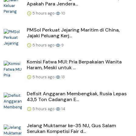
Apakah Para Jendera...
5 hours ago
10
PMSol Perkuat Jejaring Maritim di China,
Jajaki Peluang Kerj...
5 hours ago
9
Komisi Fatwa MUI: Pria Berpakaian Wanita
Haram, Meski untuk ...
5 hours ago
13
Defisit Anggaran Membengkak, Rusia Lepas
43,5 Ton Cadangan E...
5 hours ago
14
Jelang Muktamar ke-35 NU, Gus Salam
Serukan Kompetisi Fair d...