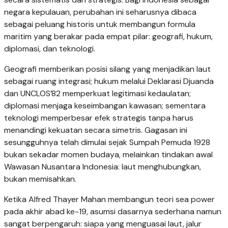
negara kepulauan, perubahan ini seharusnya dibaca
sebagai peluang historis untuk membangun formula
maritim yang berakar pada empat pilar: geografi, hukum,
diplomasi, dan teknologi.
Geografi memberikan posisi silang yang menjadikan laut
sebagai ruang integrasi; hukum melalui Deklarasi Djuanda
dan UNCLOS’82 memperkuat legitimasi kedaulatan;
diplomasi menjaga keseimbangan kawasan; sementara
teknologi memperbesar efek strategis tanpa harus
menandingi kekuatan secara simetris. Gagasan ini
sesungguhnya telah dimulai sejak Sumpah Pemuda 1928
bukan sekadar momen budaya, melainkan tindakan awal
Wawasan Nusantara Indonesia: laut menghubungkan,
bukan memisahkan.
Ketika Alfred Thayer Mahan membangun teori sea power
pada akhir abad ke-19, asumsi dasarnya sederhana namun
sangat berpengaruh: siapa yang menguasai laut, jalur