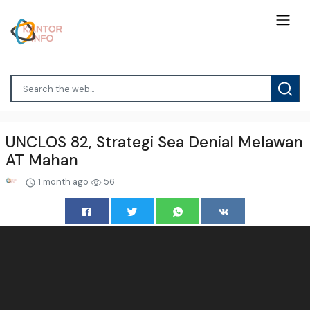
UNCLOS 82, Strategi Sea Denial Melawan
AT Mahan
1 month ago
56