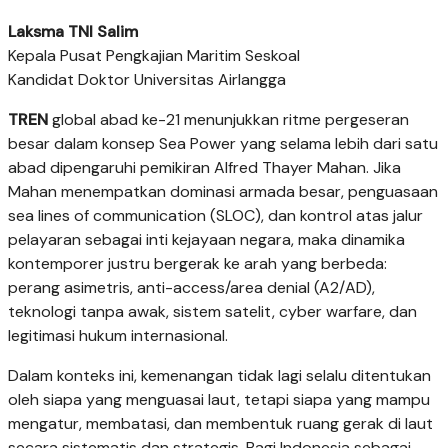
Laksma TNI Salim
Kepala Pusat Pengkajian Maritim Seskoal
Kandidat Doktor Universitas Airlangga
TREN
global abad ke-21 menunjukkan ritme pergeseran
besar dalam konsep Sea Power yang selama lebih dari satu
abad dipengaruhi pemikiran Alfred Thayer Mahan. Jika
Mahan menempatkan dominasi armada besar, penguasaan
sea lines of communication (SLOC), dan kontrol atas jalur
pelayaran sebagai inti kejayaan negara, maka dinamika
kontemporer justru bergerak ke arah yang berbeda:
perang asimetris, anti-access/area denial (A2/AD),
teknologi tanpa awak, sistem satelit, cyber warfare, dan
legitimasi hukum internasional.
Dalam konteks ini, kemenangan tidak lagi selalu ditentukan
oleh siapa yang menguasai laut, tetapi siapa yang mampu
mengatur, membatasi, dan membentuk ruang gerak di laut
secara sistematis dan strategis. Bagi Indonesia sebagai