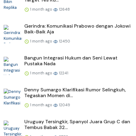
1 month ago
12648
Gerindra: Komunikasi Prabowo dengan Jokowi
Baik-Baik Aja
1 month ago
12450
Bangun Integrasi Hukum dan Seni Lewat
Pustaka Nada
1 month ago
12241
Denny Sumargo Klarifikasi Rumor Selingkuh,
Tegaskan Momen di...
1 month ago
12049
Uruguay Tersingkir, Spanyol Juara Grup C dan
Tembus Babak 32...