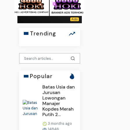
Trending
Popular
Batas Usia dan
Jurusan
Lowongan
Manajer
Kopdes Merah
Putih 2...
3 months ago
14846