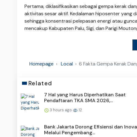
Pertama, diklasifikasikan sebagai gempa kerak dang
aktivitas sesar aktif. Kedalaman hiposenter yang
sehingga konsentrasi pelepasan energi atau gunca
mencakup Kabupaten Palu, Sigi, dan Parigi Mouton
Homepage
Local
6 Fakta Gempa Kerak Dangk
Related
7 Hal yang Harus Diperhatikan Saat
Pendaftaran TKA SMA 2026,...
3 hours ago
12
Bank Jakarta Dorong Efisiensi dan Inova
Melalui Pengembang...