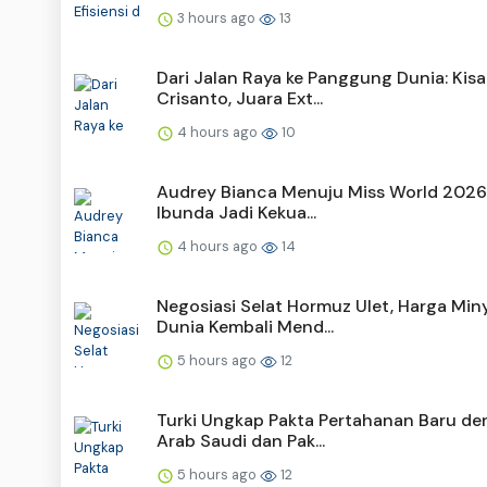
3 hours ago
13
Dari Jalan Raya ke Panggung Dunia: Kis
Crisanto, Juara Ext...
4 hours ago
10
Audrey Bianca Menuju Miss World 2026
Ibunda Jadi Kekua...
4 hours ago
14
Negosiasi Selat Hormuz Ulet, Harga Min
Dunia Kembali Mend...
5 hours ago
12
Turki Ungkap Pakta Pertahanan Baru d
Arab Saudi dan Pak...
5 hours ago
12