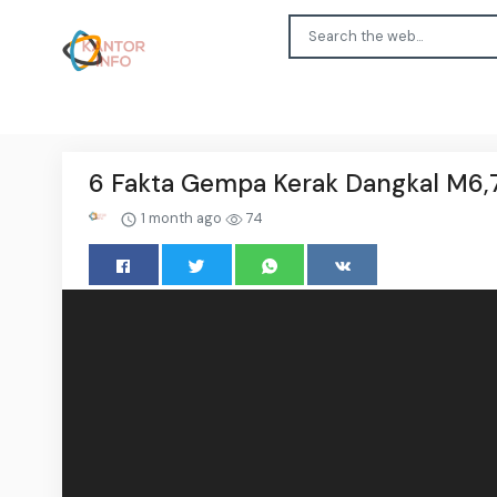
6 Fakta Gempa Kerak Dangkal M6,7 
1 month ago
74