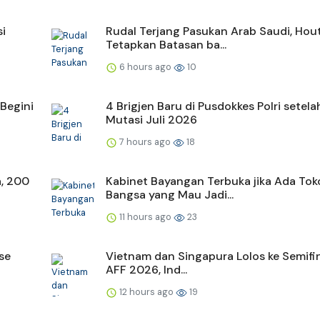
si
Rudal Terjang Pasukan Arab Saudi, Hou
Tetapkan Batasan ba...
6 hours ago
10
Begini
4 Brigjen Baru di Pusdokkes Polri setela
Mutasi Juli 2026
7 hours ago
18
, 200
Kabinet Bayangan Terbuka jika Ada Tok
Bangsa yang Mau Jadi...
11 hours ago
23
se
Vietnam dan Singapura Lolos ke Semifin
AFF 2026, Ind...
12 hours ago
19