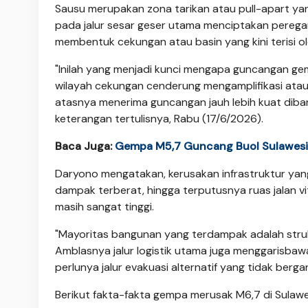
Sausu merupakan zona tarikan atau pull-apart ya
pada jalur sesar geser utama menciptakan perega
membentuk cekungan atau basin yang kini terisi 
"Inilah yang menjadi kunci mengapa guncangan gem
wilayah cekungan cenderung mengamplifikasi at
atasnya menerima guncangan jauh lebih kuat diba
keterangan tertulisnya, Rabu (17/6/2026).
Baca Juga:
Gempa M5,7 Guncang Buol Sulawesi T
Daryono mengatakan, kerusakan infrastruktur yang
dampak terberat, hingga terputusnya ruas jalan vi
masih sangat tinggi.
"Mayoritas bangunan yang terdampak adalah str
Amblasnya jalur logistik utama juga menggarisbaw
perlunya jalur evakuasi alternatif yang tidak berg
Berikut fakta-fakta gempa merusak M6,7 di Sulawe