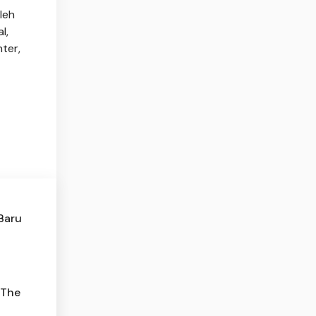
leh
l,
ter,
 Baru
 The