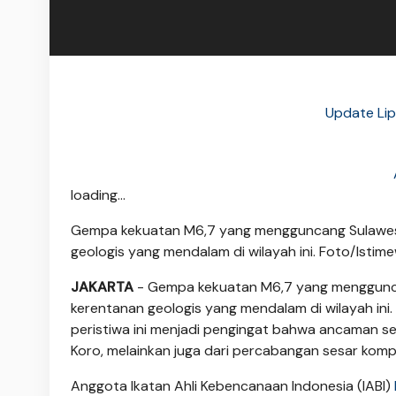
Update Lip
loading...
Gempa kekuatan M6,7 yang mengguncang Sulawesi 
geologis yang mendalam di wilayah ini. Foto/Istim
JAKARTA
- Gempa kekuatan M6,7 yang menggun
kerentanan geologis yang mendalam di wilayah ini
peristiwa ini menjadi pengingat bahwa ancaman sei
Koro, melainkan juga dari percabangan sesar kompl
Anggota Ikatan Ahli Kebencanaan Indonesia (IABI)