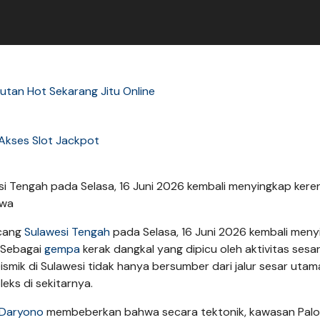
utan Hot Sekarang Jitu Online
Akses Slot Jackpot
Tengah pada Selasa, 16 Juni 2026 kembali menyingkap kere
ewa
cang
Sulawesi Tengah
pada Selasa, 16 Juni 2026 kembali men
. Sebagai
gempa
kerak dangkal yang dipicu oleh aktivitas sesar 
smik di Sulawesi tidak hanya bersumber dari jalur sesar utam
eks di sekitarnya.
Daryono
membeberkan bahwa secara tektonik, kawasan Palo