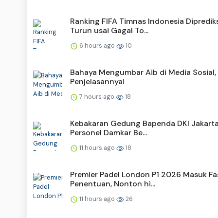
Ranking FIFA Timnas Indonesia Dipredik
Turun usai Gagal To...
6 hours ago
10
Bahaya Mengumbar Aib di Media Sosial, 
Penjelasannya!
7 hours ago
18
Kebakaran Gedung Bapenda DKI Jakarta
Personel Damkar Be...
11 hours ago
18
Premier Padel London P1 2026 Masuk Fa
Penentuan, Nonton hi...
11 hours ago
26