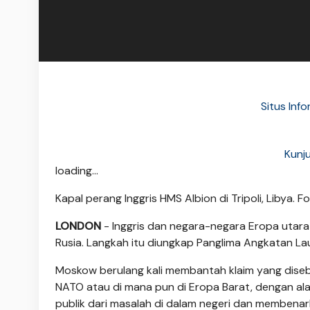
Situs Inf
Kunj
loading...
Kapal perang Inggris HMS Albion di Tripoli, Libya. 
LONDON
- Inggris dan negara-negara Eropa utar
Rusia. Langkah itu diungkap Panglima Angkatan La
Moskow berulang kali membantah klaim yang dise
NATO atau di mana pun di Eropa Barat, dengan alas
publik dari masalah di dalam negeri dan membenar