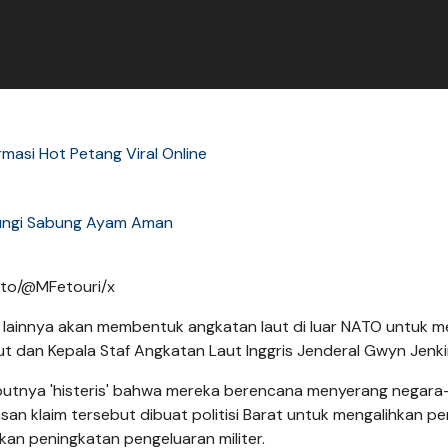
ormasi Hot Petang Viral Online
ungi Sabung Ayam Aman
Foto/@MFetouri/x
a lainnya akan membentuk angkatan laut di luar NATO untuk 
ut dan Kepala Staf Angkatan Laut Inggris Jenderal Gwyn Jenki
butnya 'histeris' bahwa mereka berencana menyerang negara
an klaim tersebut dibuat politisi Barat untuk mengalihkan pe
kan peningkatan pengeluaran militer.