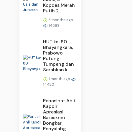
Kopdes Merah
Putih 2...
3 months ago
14689
HUT ke-80
Bhayangkara,
Prabowo
Potong
Tumpeng dan
Serahkan k...
1 month ago
14420
Penasihat Ahli
Kapolri
Apresiasi
Bareskrim
Bongkar
Penyalahg...