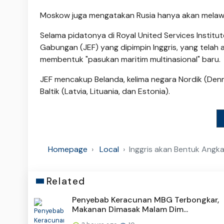
Moskow juga mengatakan Rusia hanya akan melawan
Selama pidatonya di Royal United Services Insti
Gabungan (JEF) yang dipimpin Inggris, yang telah
membentuk "pasukan maritim multinasional" baru.
JEF mencakup Belanda, kelima negara Nordik (Denma
Baltik (Latvia, Lituania, dan Estonia).
Homepage
Local
Inggris akan Bentuk Angk
Related
Penyebab Keracunan MBG Terbongkar,
Makanan Dimasak Malam Dim...