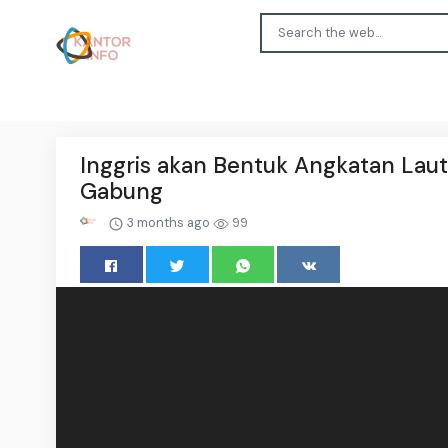
Inggris akan Bentuk Angkatan Laut
Gabung
3 months ago
99