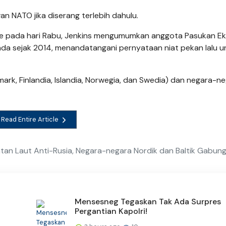
 NATO jika diserang terlebih dahulu.
tute pada hari Rabu, Jenkins mengumumkan anggota Pasukan Ek
 ada sejak 2014, menandatangani pernyataan niat pekan lalu u
rk, Finlandia, Islandia, Norwegia, dan Swedia) dan negara-n
Read Entire Article
atan Laut Anti-Rusia, Negara-negara Nordik dan Baltik Gabun
Mensesneg Tegaskan Tak Ada Surpres
Pergantian Kapolri!