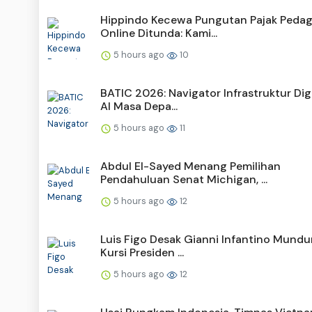
Hippindo Kecewa Pungutan Pajak Peda
Online Ditunda: Kami...
5 hours ago
10
BATIC 2026: Navigator Infrastruktur Dig
AI Masa Depa...
5 hours ago
11
Abdul El-Sayed Menang Pemilihan
Pendahuluan Senat Michigan, ...
5 hours ago
12
Luis Figo Desak Gianni Infantino Mundur
Kursi Presiden ...
5 hours ago
12