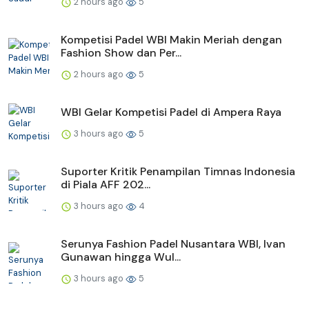
2 hours ago
5
Kompetisi Padel WBI Makin Meriah dengan
Fashion Show dan Per...
2 hours ago
5
WBI Gelar Kompetisi Padel di Ampera Raya
3 hours ago
5
Suporter Kritik Penampilan Timnas Indonesia
di Piala AFF 202...
3 hours ago
4
Serunya Fashion Padel Nusantara WBI, Ivan
Gunawan hingga Wul...
3 hours ago
5