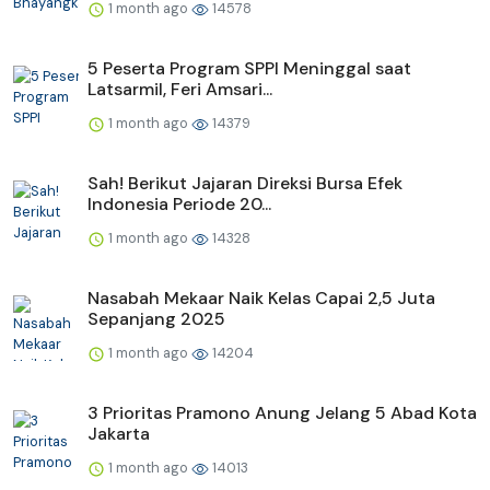
1 month ago
14578
5 Peserta Program SPPI Meninggal saat
Latsarmil, Feri Amsari...
1 month ago
14379
Sah! Berikut Jajaran Direksi Bursa Efek
Indonesia Periode 20...
1 month ago
14328
Nasabah Mekaar Naik Kelas Capai 2,5 Juta
Sepanjang 2025
1 month ago
14204
3 Prioritas Pramono Anung Jelang 5 Abad Kota
Jakarta
1 month ago
14013