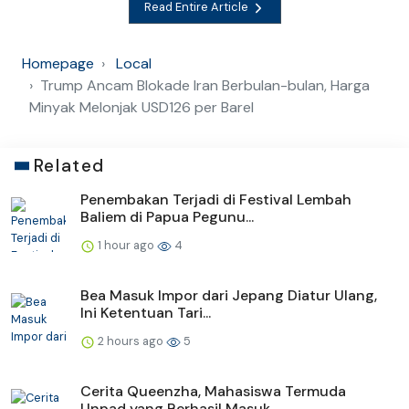
Read Entire Article
Homepage
Local
Trump Ancam Blokade Iran Berbulan-bulan, Harga
Minyak Melonjak USD126 per Barel
Related
Penembakan Terjadi di Festival Lembah
Baliem di Papua Pegunu...
1 hour ago
4
Bea Masuk Impor dari Jepang Diatur Ulang,
Ini Ketentuan Tari...
2 hours ago
5
Cerita Queenzha, Mahasiswa Termuda
Unpad yang Berhasil Masuk...