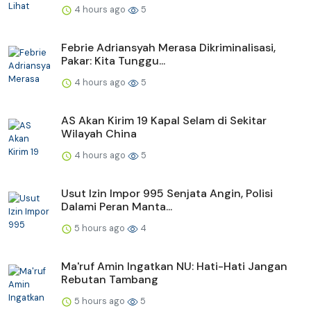
4 hours ago
5
Febrie Adriansyah Merasa Dikriminalisasi,
Pakar: Kita Tunggu...
4 hours ago
5
AS Akan Kirim 19 Kapal Selam di Sekitar
Wilayah China
4 hours ago
5
Usut Izin Impor 995 Senjata Angin, Polisi
Dalami Peran Manta...
5 hours ago
4
Ma'ruf Amin Ingatkan NU: Hati-Hati Jangan
Rebutan Tambang
5 hours ago
5