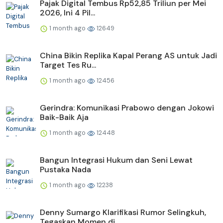
Pajak Digital Tembus Rp52,85 Triliun per Mei
2026, Ini 4 Pil...
1 month ago
12649
China Bikin Replika Kapal Perang AS untuk Jadi
Target Tes Ru...
1 month ago
12456
Gerindra: Komunikasi Prabowo dengan Jokowi
Baik-Baik Aja
1 month ago
12448
Bangun Integrasi Hukum dan Seni Lewat
Pustaka Nada
1 month ago
12238
Denny Sumargo Klarifikasi Rumor Selingkuh,
Tegaskan Momen di...