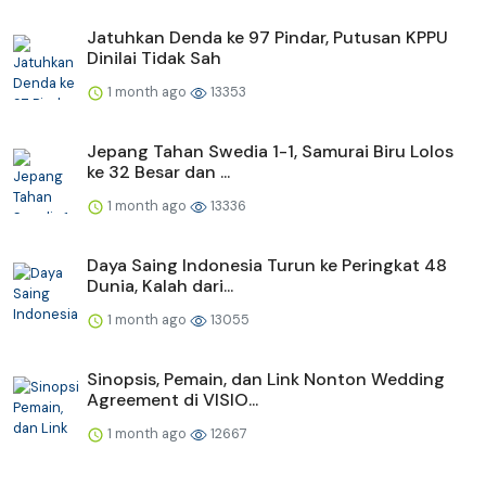
Jatuhkan Denda ke 97 Pindar, Putusan KPPU
Dinilai Tidak Sah
1 month ago
13353
Jepang Tahan Swedia 1-1, Samurai Biru Lolos
ke 32 Besar dan ...
1 month ago
13336
Daya Saing Indonesia Turun ke Peringkat 48
Dunia, Kalah dari...
1 month ago
13055
Sinopsis, Pemain, dan Link Nonton Wedding
Agreement di VISIO...
1 month ago
12667