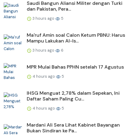
Saudi Bangun Aliansi Militer dengan Turki
dan Pakistan, Pera...
3 hours ago
5
Ma'ruf Amin soal Calon Ketum PBNU: Harus
Mampu Lakukan Al-Is...
3 hours ago
6
MPR Mulai Bahas PPHN setelah 17 Agustus
4 hours ago
5
IHSG Menguat 2,78% dalam Sepekan, Ini
Daftar Saham Paling Cu...
4 hours ago
5
Mardani Ali Sera Lihat Kabinet Bayangan
Bukan Sindiran ke Pa...