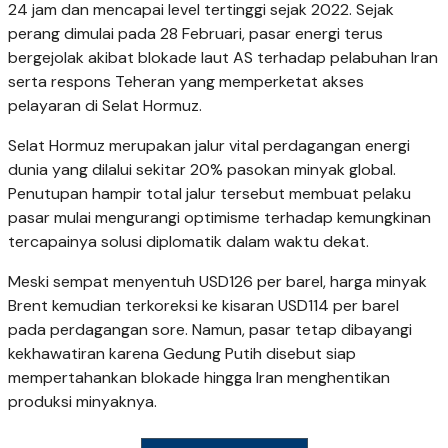
24 jam dan mencapai level tertinggi sejak 2022. Sejak
perang dimulai pada 28 Februari, pasar energi terus
bergejolak akibat blokade laut AS terhadap pelabuhan Iran
serta respons Teheran yang memperketat akses
pelayaran di Selat Hormuz.
Selat Hormuz merupakan jalur vital perdagangan energi
dunia yang dilalui sekitar 20% pasokan minyak global.
Penutupan hampir total jalur tersebut membuat pelaku
pasar mulai mengurangi optimisme terhadap kemungkinan
tercapainya solusi diplomatik dalam waktu dekat.
Meski sempat menyentuh USD126 per barel, harga minyak
Brent kemudian terkoreksi ke kisaran USD114 per barel
pada perdagangan sore. Namun, pasar tetap dibayangi
kekhawatiran karena Gedung Putih disebut siap
mempertahankan blokade hingga Iran menghentikan
produksi minyaknya.