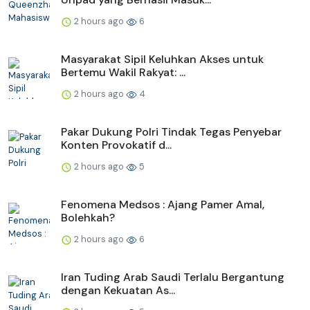
2 hours ago
6
Masyarakat Sipil Keluhkan Akses untuk
Bertemu Wakil Rakyat: ...
2 hours ago
4
Pakar Dukung Polri Tindak Tegas Penyebar
Konten Provokatif d...
2 hours ago
5
Fenomena Medsos : Ajang Pamer Amal,
Bolehkah?
2 hours ago
6
Iran Tuding Arab Saudi Terlalu Bergantung
dengan Kekuatan As...