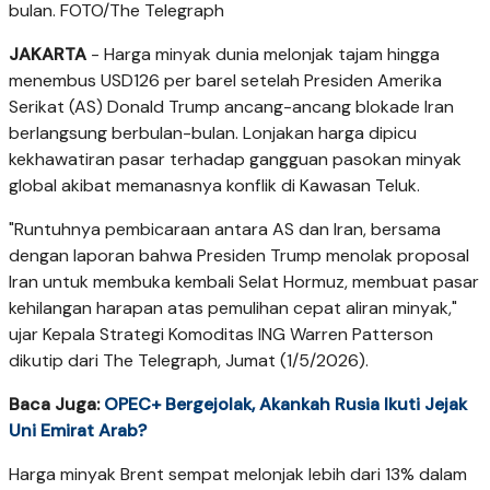
bulan. FOTO/The Telegraph
JAKARTA
- Harga minyak dunia melonjak tajam hingga
menembus USD126 per barel setelah Presiden Amerika
Serikat (AS) Donald Trump ancang-ancang blokade Iran
berlangsung berbulan-bulan. Lonjakan harga dipicu
kekhawatiran pasar terhadap gangguan pasokan minyak
global akibat memanasnya konflik di Kawasan Teluk.
"Runtuhnya pembicaraan antara AS dan Iran, bersama
dengan laporan bahwa Presiden Trump menolak proposal
Iran untuk membuka kembali Selat Hormuz, membuat pasar
kehilangan harapan atas pemulihan cepat aliran minyak,"
ujar Kepala Strategi Komoditas ING Warren Patterson
dikutip dari The Telegraph, Jumat (1/5/2026).
Baca Juga:
OPEC+ Bergejolak, Akankah Rusia Ikuti Jejak
Uni Emirat Arab?
Harga minyak Brent sempat melonjak lebih dari 13% dalam