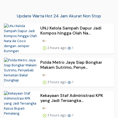
Update Warta Hot 24 Jam Akurat Non Stop
UNJ Kelola Sampah Dapur Jadi
Kompos hingga Olah Na...
2 hours ago
1
Polda Metro Jaya Siap Bongkar
Makam Sutrimo, Penye...
3 hours ago
1
Kekayaan Staf Administrasi KPK
yang Jadi Tersangka...
3 hours ago
1