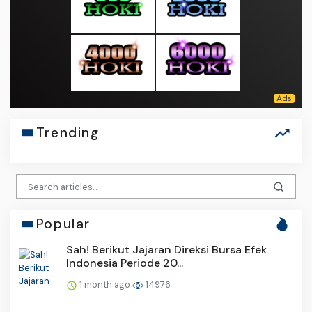
Trending
Popular
Sah! Berikut Jajaran Direksi Bursa Efek
Indonesia Periode 20...
1 month ago
14976