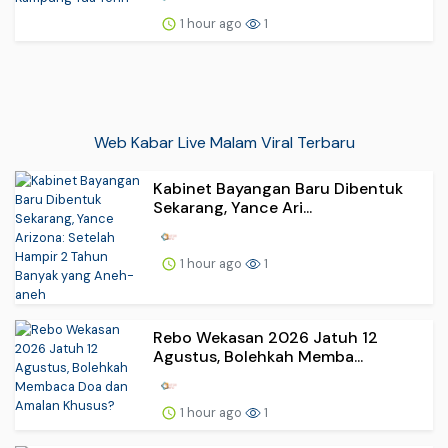
1 hour ago
1
Web Kabar Live Malam Viral Terbaru
Kabinet Bayangan Baru Dibentuk
Sekarang, Yance Ari...
1 hour ago
1
Rebo Wekasan 2026 Jatuh 12
Agustus, Bolehkah Memba...
1 hour ago
1