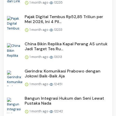
1 month ago
13235
Pajak Digital Tembus Rp52,85 Triliun per
Mei 2026, Ini 4 Pil...
1 month ago
13233
China Bikin Replika Kapal Perang AS untuk
Jadi Target Tes Ru...
1 month ago
13013
Gerindra: Komunikasi Prabowo dengan
Jokowi Baik-Baik Aja
1 month ago
12451
Bangun Integrasi Hukum dan Seni Lewat
Pustaka Nada
1 month ago
12242