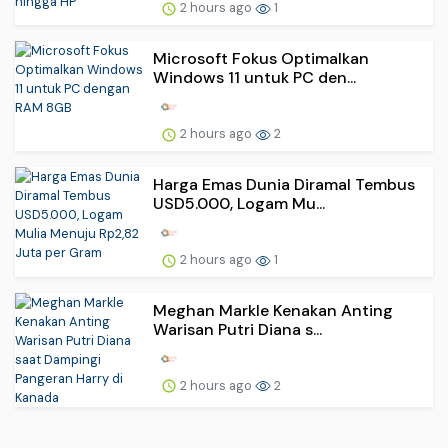
2 hours ago
1
Microsoft Fokus Optimalkan
Windows 11 untuk PC den...
2 hours ago
2
Harga Emas Dunia Diramal Tembus
USD5.000, Logam Mu...
2 hours ago
1
Meghan Markle Kenakan Anting
Warisan Putri Diana s...
2 hours ago
2