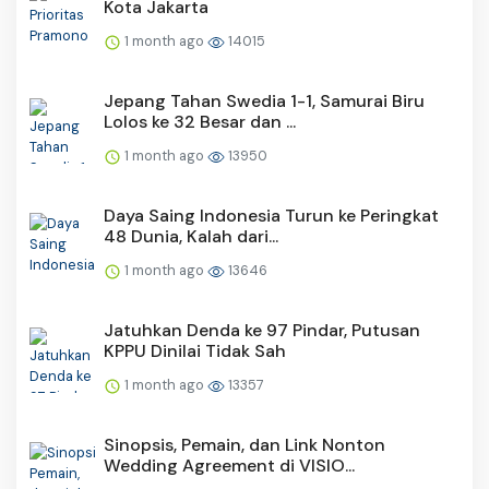
Kota Jakarta
1 month ago
14015
Jepang Tahan Swedia 1-1, Samurai Biru
Lolos ke 32 Besar dan ...
1 month ago
13950
Daya Saing Indonesia Turun ke Peringkat
48 Dunia, Kalah dari...
1 month ago
13646
Jatuhkan Denda ke 97 Pindar, Putusan
KPPU Dinilai Tidak Sah
1 month ago
13357
Sinopsis, Pemain, dan Link Nonton
Wedding Agreement di VISIO...