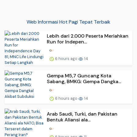
Web Informasi Hot Pagi Tepat Terbaik
Lebih dari 2.000 Peserta Meriahkan
Run for Indepen...
6 hours ago
14
Gempa M5,7 Guncang Kota
Sabang, BMKG: Gempa Dangka...
6 hours ago
14
Arab Saudi, Turki, dan Pakistan
Bentuk Aliansi ala...
6 hours ago
11