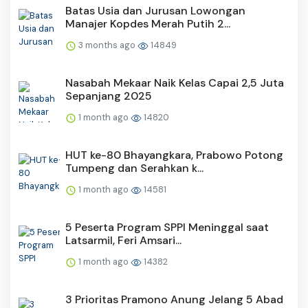
Batas Usia dan Jurusan Lowongan
Manajer Kopdes Merah Putih 2...
3 months ago
14849
Nasabah Mekaar Naik Kelas Capai 2,5 Juta
Sepanjang 2025
1 month ago
14820
HUT ke-80 Bhayangkara, Prabowo Potong
Tumpeng dan Serahkan k...
1 month ago
14581
5 Peserta Program SPPI Meninggal saat
Latsarmil, Feri Amsari...
1 month ago
14382
3 Prioritas Pramono Anung Jelang 5 Abad