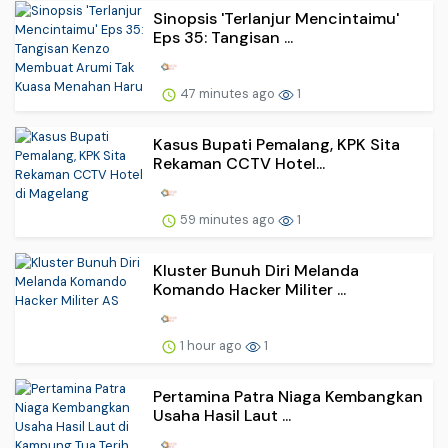
Sinopsis 'Terlanjur Mencintaimu'
Eps 35: Tangisan ...
47 minutes ago
1
Kasus Bupati Pemalang, KPK Sita
Rekaman CCTV Hotel...
59 minutes ago
1
Kluster Bunuh Diri Melanda
Komando Hacker Militer ...
1 hour ago
1
Pertamina Patra Niaga Kembangkan
Usaha Hasil Laut ...