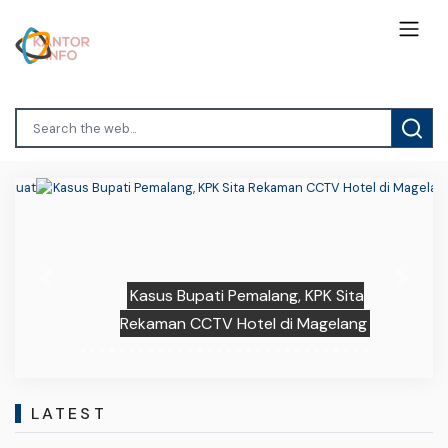
Previous
Next
Kasus Bupati Pemalang, KPK Sita
Rekaman CCTV Hotel di Magelang
LATEST