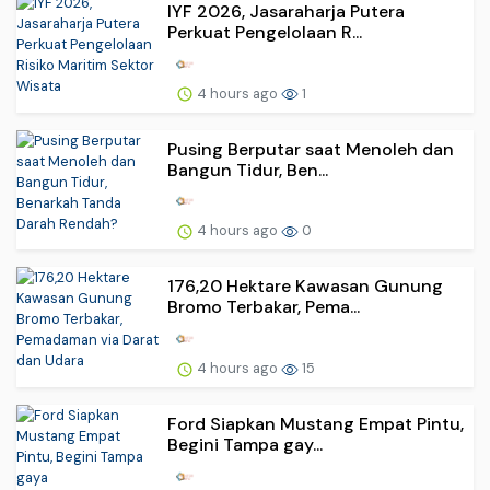
IYF 2026, Jasaraharja Putera
Perkuat Pengelolaan R...
4 hours ago
1
Pusing Berputar saat Menoleh dan
Bangun Tidur, Ben...
4 hours ago
0
176,20 Hektare Kawasan Gunung
Bromo Terbakar, Pema...
4 hours ago
15
Ford Siapkan Mustang Empat Pintu,
Begini Tampa gay...