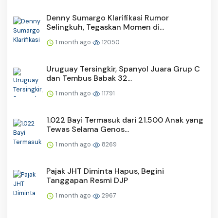
Denny Sumargo Klarifikasi Rumor
Selingkuh, Tegaskan Momen di...
1 month ago
12050
Uruguay Tersingkir, Spanyol Juara Grup C
dan Tembus Babak 32...
1 month ago
11791
1.022 Bayi Termasuk dari 21.500 Anak yang
Tewas Selama Genos...
1 month ago
8269
Pajak JHT Diminta Hapus, Begini
Tanggapan Resmi DJP
1 month ago
2967