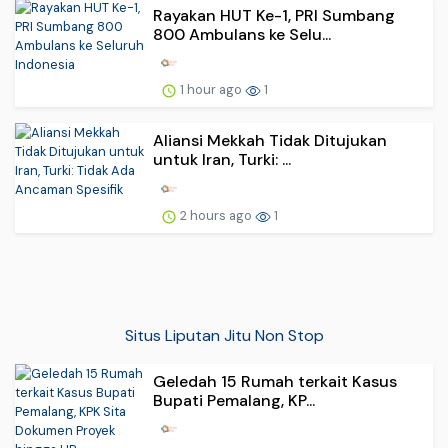
Rayakan HUT Ke-1, PRI Sumbang
800 Ambulans ke Selu...
1 hour ago
1
Aliansi Mekkah Tidak Ditujukan
untuk Iran, Turki: ...
2 hours ago
1
Situs Liputan Jitu Non Stop
Geledah 15 Rumah terkait Kasus
Bupati Pemalang, KP...