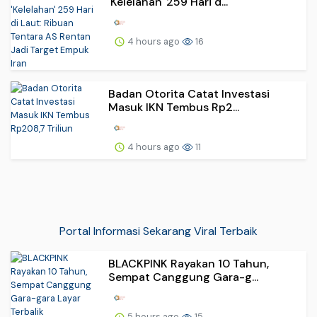
'Kelelahan' 259 Hari d...
4 hours ago
16
Badan Otorita Catat Investasi
Masuk IKN Tembus Rp2...
4 hours ago
11
Portal Informasi Sekarang Viral Terbaik
BLACKPINK Rayakan 10 Tahun,
Sempat Canggung Gara-g...
5 hours ago
15