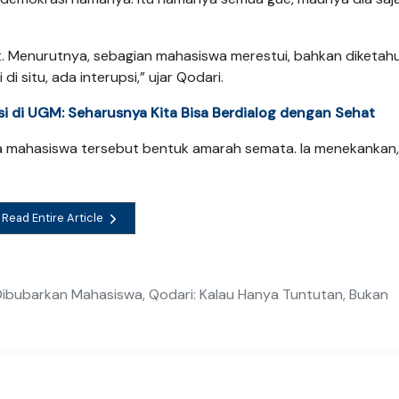
ut. Menurutnya, sebagian mahasiswa merestui, bahkan diketahu
i situ, ada interupsi,” ujar Qodari.
 di UGM: Seharusnya Kita Bisa Berdialog dengan Sehat
ara mahasiswa tersebut bentuk amarah semata. Ia menekankan,
Read Entire Article
ibubarkan Mahasiswa, Qodari: Kalau Hanya Tuntutan, Bukan