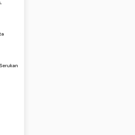
,
ta
 Serukan