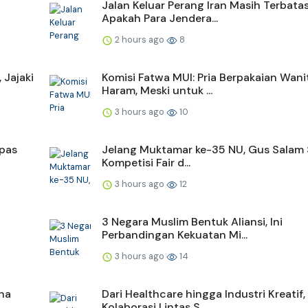
Jalan Keluar Perang Iran Masih Terbatas
Apakah Para Jendera...
2 hours ago
8
 Jajaki
Komisi Fatwa MUI: Pria Berpakaian Wani
Haram, Meski untuk ...
3 hours ago
10
epas
Jelang Muktamar ke-35 NU, Gus Salam
Kompetisi Fair d...
3 hours ago
12
3 Negara Muslim Bentuk Aliansi, Ini
Perbandingan Kekuatan Mi...
3 hours ago
14
na
Dari Healthcare hingga Industri Kreatif,
Kolaborasi Lintas S...