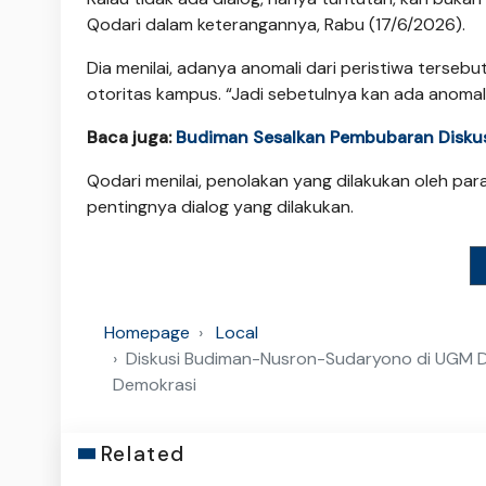
Qodari dalam keterangannya, Rabu (17/6/2026).
Dia menilai, adanya anomali dari peristiwa terseb
otoritas kampus. “Jadi sebetulnya kan ada anomali d
Baca juga:
Budiman Sesalkan Pembubaran Diskusi
Qodari menilai, penolakan yang dilakukan oleh p
pentingnya dialog yang dilakukan.
Homepage
Local
Diskusi Budiman-Nusron-Sudaryono di UGM D
Demokrasi
Related