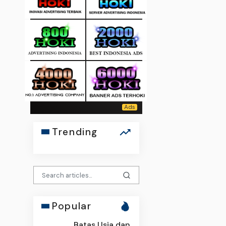
Trending
Popular
Batas Usia dan