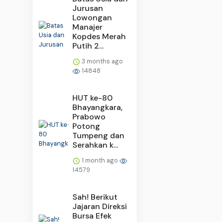
Jurusan
Lowongan
Manajer
Kopdes Merah
Putih 2...
3 months ago
14848
HUT ke-80
Bhayangkara,
Prabowo
Potong
Tumpeng dan
Serahkan k...
1 month ago
14579
Sah! Berikut
Jajaran Direksi
Bursa Efek