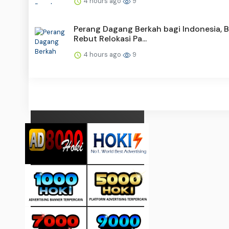
4 hours ago
9
Perang Dagang Berkah bagi Indonesia, 
Rebut Relokasi Pa...
4 hours ago
9