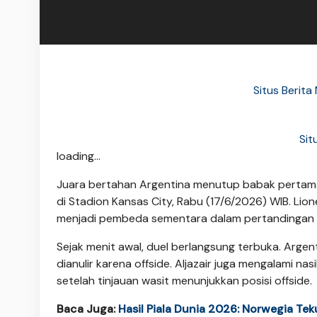
Situs Berit
Sit
loading...
Juara bertahan Argentina menutup babak pertam
di Stadion Kansas City, Rabu (17/6/2026) WIB. Li
menjadi pembeda sementara dalam pertandingan 
Sejak menit awal, duel berlangsung terbuka. Argen
dianulir karena offside. Aljazair juga mengalami na
setelah tinjauan wasit menunjukkan posisi offside.
Baca Juga:
Hasil Piala Dunia 2026: Norwegia Teku