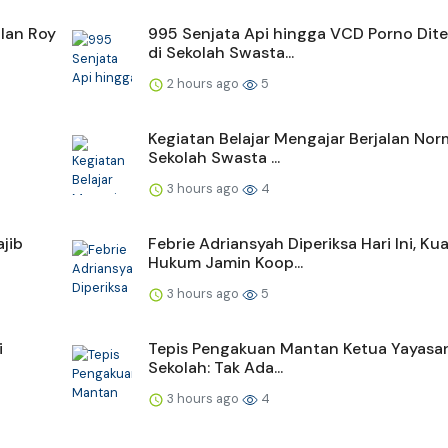
lan Roy
995 Senjata Api hingga VCD Porno Di
di Sekolah Swasta...
2 hours ago
5
Kegiatan Belajar Mengajar Berjalan Norm
Sekolah Swasta ...
3 hours ago
4
jib
Febrie Adriansyah Diperiksa Hari Ini, Ku
Hukum Jamin Koop...
3 hours ago
5
i
Tepis Pengakuan Mantan Ketua Yayasan
Sekolah: Tak Ada...
3 hours ago
4