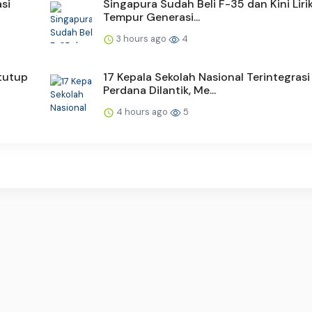
si
Singapura Sudah Beli F-35 dan Kini Liri
Tempur Generasi...
3 hours ago
4
tutup
17 Kepala Sekolah Nasional Terintegrasi
Perdana Dilantik, Me...
4 hours ago
5