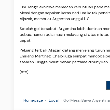
Tim Tango akhirnya memecah kebuntuan pada meni
Messi dengan sepakan keras dari luar kotak penalt
Aljazair, membuat Argentina unggul 1-0.
Setelah gol tersebut, Argentina lebih dominan m
bebas, namun bola masih melayang di atas mistar. 
cepat.
Peluang terbaik Aljazair datang menjelang turun m
Emiliano Martinez. Chaibi juga sempat mencoba p
sasaran. Hingga peluit babak pertama dibunyikan,
(sto)
Homepage
Local
Gol Messi Bawa Argentina 