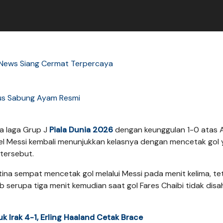
a News Siang Cermat Terpercaya
us Sabung Ayam Resmi
a laga Grup J
Piala Dunia 2026
dengan keunggulan 1-0 atas A
onel Messi kembali menunjukkan kelasnya dengan mencetak gol
tersebut.
tina sempat mencetak gol melalui Messi pada menit kelima, te
sib serupa tiga menit kemudian saat gol Fares Chaibi tidak dis
k Irak 4-1, Erling Haaland Cetak Brace