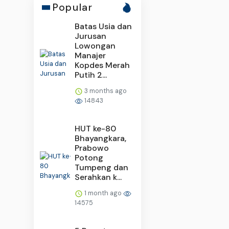
Popular
Batas Usia dan
Jurusan
Lowongan
Manajer
Kopdes Merah
Putih 2...
3 months ago
14843
HUT ke-80
Bhayangkara,
Prabowo
Potong
Tumpeng dan
Serahkan k...
1 month ago
14575