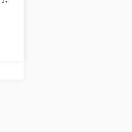
k Jet