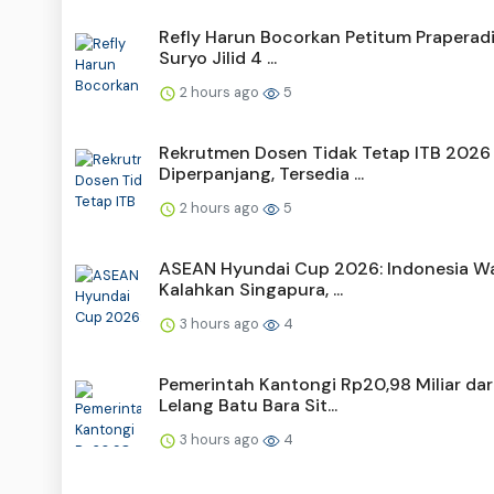
Refly Harun Bocorkan Petitum Praperadi
Suryo Jilid 4 ...
2 hours ago
5
Rekrutmen Dosen Tidak Tetap ITB 2026
Diperpanjang, Tersedia ...
2 hours ago
5
ASEAN Hyundai Cup 2026: Indonesia Wa
Kalahkan Singapura, ...
3 hours ago
4
Pemerintah Kantongi Rp20,98 Miliar dar
Lelang Batu Bara Sit...
3 hours ago
4