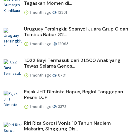
Tegaskan Momen di...
1 month ago
12361
Uruguay Tersingkir, Spanyol Juara Grup C dan
Tembus Babak 32...
1 month ago
12093
1.022 Bayi Termasuk dari 21.500 Anak yang
Tewas Selama Genos...
1 month ago
8701
Pajak JHT Diminta Hapus, Begini Tanggapan
Resmi DJP
1 month ago
3373
Riri Riza Soroti Vonis 10 Tahun Nadiem
Makarim, Singgung Dis...