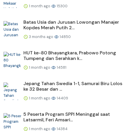
1 month ago
15300
Batas Usia dan Jurusan Lowongan Manajer
Kopdes Merah Putih 2...
3 months ago
14850
HUT ke-80 Bhayangkara, Prabowo Potong
Tumpeng dan Serahkan k...
1 month ago
14581
Jepang Tahan Swedia 1-1, Samurai Biru Lolos
ke 32 Besar dan ...
1 month ago
14409
5 Peserta Program SPPI Meninggal saat
Latsarmil, Feri Amsari...
1 month ago
14384