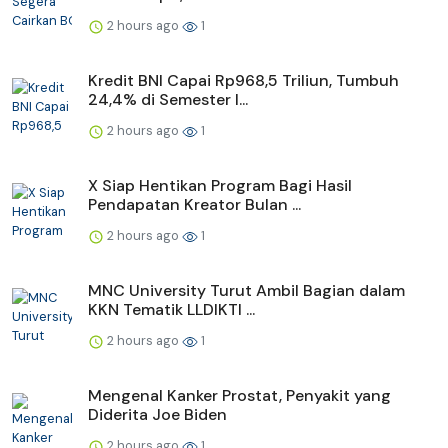
2 hours ago
1
Kredit BNI Capai Rp968,5 Triliun, Tumbuh
24,4% di Semester I...
2 hours ago
1
X Siap Hentikan Program Bagi Hasil
Pendapatan Kreator Bulan ...
2 hours ago
1
MNC University Turut Ambil Bagian dalam
KKN Tematik LLDIKTI ...
2 hours ago
1
Mengenal Kanker Prostat, Penyakit yang
Diderita Joe Biden
2 hours ago
1