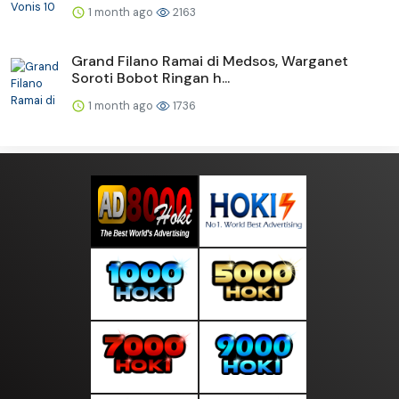
1 month ago
2163
Grand Filano Ramai di Medsos, Warganet
Soroti Bobot Ringan h...
1 month ago
1736