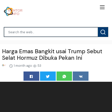
Harga Emas Bangkit usai Trump Sebut
Selat Hormuz Dibuka Pekan Ini
1 month ago
53