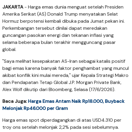
JAKARTA
- Harga emas dunia menguat setelah Presiden
Amerika Serikat (AS) Donald Trump menyatakan Selat
Hormuz berpotensi kembali dibuka pada Jumat pekan ini.
Perkembangan tersebut dinilai dapat meredakan
guncangan pasokan energi dan tekanan inflasi yang
selama beberapa bulan terakhir mengguncang pasar
global.
"Saya melihat kesepakatan AS-Iran sebagai katalis positif
bagi emas karena banyak faktor penghambat yang muncul
akibat konflik kini mulai mereda," ujar Kepala Strategi Makro
dan Pendapatan Tetap Global J.P. Morgan Private Bank,
Alex Wolf dikutip dari Bloomberg, Selasa (17/6/2026).
Baca Juga:
Harga Emas Antam Naik Rp18.000, Buyback
Melonjak Rp46.000 per Gram
Harga emas spot diperdagangkan di atas USD4.310 per
troy ons setelah melonjak 2,2% pada sesi sebelumnya.