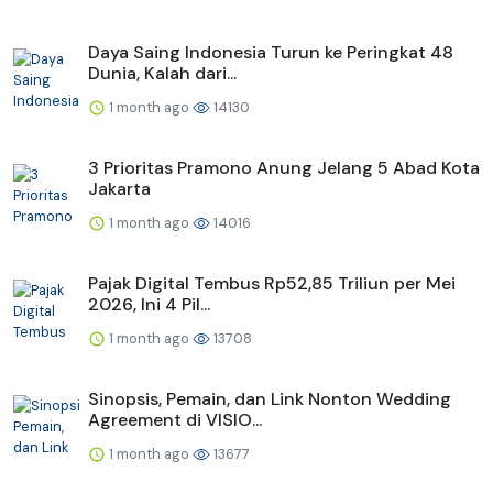
Daya Saing Indonesia Turun ke Peringkat 48
Dunia, Kalah dari...
1 month ago
14130
3 Prioritas Pramono Anung Jelang 5 Abad Kota
Jakarta
1 month ago
14016
Pajak Digital Tembus Rp52,85 Triliun per Mei
2026, Ini 4 Pil...
1 month ago
13708
Sinopsis, Pemain, dan Link Nonton Wedding
Agreement di VISIO...
1 month ago
13677