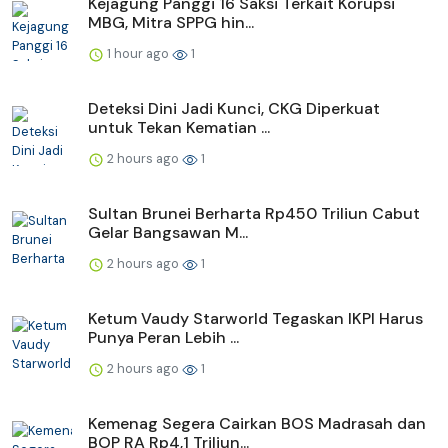
Kejagung Panggi 16 Saksi Terkait Korupsi
MBG, Mitra SPPG hin...
1 hour ago
1
Deteksi Dini Jadi Kunci, CKG Diperkuat
untuk Tekan Kematian ...
2 hours ago
1
Sultan Brunei Berharta Rp450 Triliun Cabut
Gelar Bangsawan M...
2 hours ago
1
Ketum Vaudy Starworld Tegaskan IKPI Harus
Punya Peran Lebih ...
2 hours ago
1
Kemenag Segera Cairkan BOS Madrasah dan
BOP RA Rp4,1 Triliun...