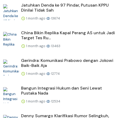
Jatuhkan Denda ke 97 Pindar, Putusan KPPU
Dinilai Tidak Sah
1 month ago
13674
China Bikin Replika Kapal Perang AS untuk Jadi
Target Tes Ru...
1 month ago
13463
Gerindra: Komunikasi Prabowo dengan Jokowi
Baik-Baik Aja
1 month ago
12774
Bangun Integrasi Hukum dan Seni Lewat
Pustaka Nada
1 month ago
12534
Denny Sumargo Klarifikasi Rumor Selingkuh,