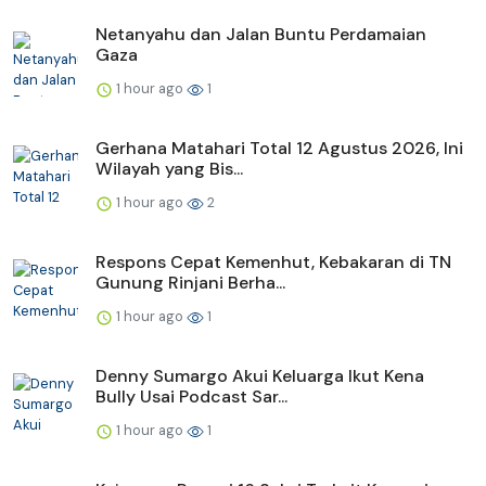
Netanyahu dan Jalan Buntu Perdamaian
Gaza
1 hour ago
1
Gerhana Matahari Total 12 Agustus 2026, Ini
Wilayah yang Bis...
1 hour ago
2
Respons Cepat Kemenhut, Kebakaran di TN
Gunung Rinjani Berha...
1 hour ago
1
Denny Sumargo Akui Keluarga Ikut Kena
Bully Usai Podcast Sar...
1 hour ago
1