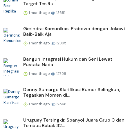
Target Tes Ru...
1 month ago
13681
Gerindra: Komunikasi Prabowo dengan Jokowi
Baik-Baik Aja
1 month ago
12995
Bangun Integrasi Hukum dan Seni Lewat
Pustaka Nada
1 month ago
12758
Denny Sumargo Klarifikasi Rumor Selingkuh,
Tegaskan Momen di...
1 month ago
12568
Uruguay Tersingkir, Spanyol Juara Grup C dan
Tembus Babak 32...