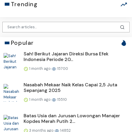
Trending
Popular
Sah! Berikut Jajaran Direksi Bursa Efek
Indonesia Periode 20...
1 month ago
15700
Nasabah Mekaar Naik Kelas Capai 2,5 Juta
Sepanjang 2025
1 month ago
15510
Batas Usia dan Jurusan Lowongan Manajer
Kopdes Merah Putih 2...
3 months ago
14852