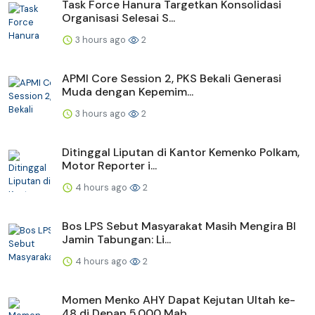
Task Force Hanura Targetkan Konsolidasi
Organisasi Selesai S...
3 hours ago
2
APMI Core Session 2, PKS Bekali Generasi
Muda dengan Kepemim...
3 hours ago
2
Ditinggal Liputan di Kantor Kemenko Polkam,
Motor Reporter i...
4 hours ago
2
Bos LPS Sebut Masyarakat Masih Mengira BI
Jamin Tabungan: Li...
4 hours ago
2
Momen Menko AHY Dapat Kejutan Ultah ke-
48 di Depan 5.000 Mab...