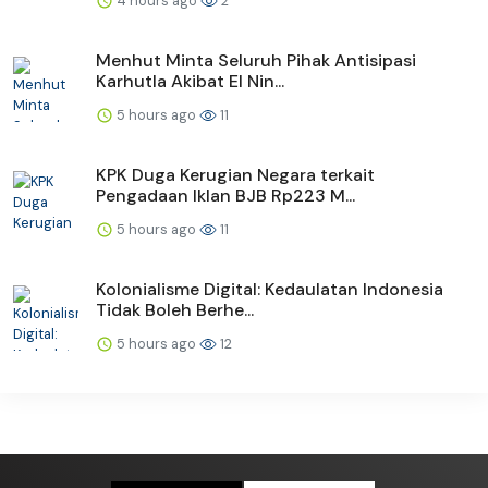
4 hours ago
2
Menhut Minta Seluruh Pihak Antisipasi
Karhutla Akibat El Nin...
5 hours ago
11
KPK Duga Kerugian Negara terkait
Pengadaan Iklan BJB Rp223 M...
5 hours ago
11
Kolonialisme Digital: Kedaulatan Indonesia
Tidak Boleh Berhe...
5 hours ago
12