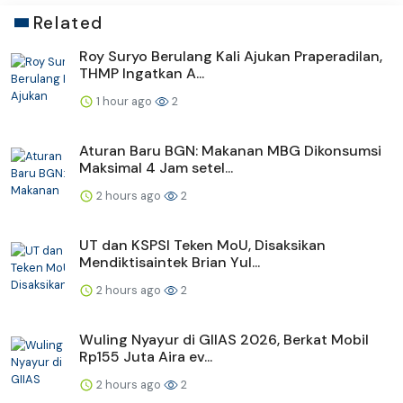
Related
Roy Suryo Berulang Kali Ajukan Praperadilan,
THMP Ingatkan A...
1 hour ago
2
Aturan Baru BGN: Makanan MBG Dikonsumsi
Maksimal 4 Jam setel...
2 hours ago
2
UT dan KSPSI Teken MoU, Disaksikan
Mendiktisaintek Brian Yul...
2 hours ago
2
Wuling Nyayur di GIIAS 2026, Berkat Mobil
Rp155 Juta Aira ev...
2 hours ago
2