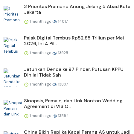
3 Prioritas Pramono Anung Jelang 5 Abad Kota
Jakarta
1 month ago
14017
Pajak Digital Tembus Rp52,85 Triliun per Mei
2026, Ini 4 Pil...
1 month ago
13925
Jatuhkan Denda ke 97 Pindar, Putusan KPPU
Dinilai Tidak Sah
1 month ago
13897
Sinopsis, Pemain, dan Link Nonton Wedding
Agreement di VISIO...
1 month ago
13894
China Bikin Replika Kapal Perang AS untuk Jadi