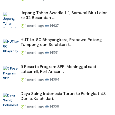
Jepang Tahan Swedia 1-1, Samurai Biru Lolos
ke 32 Besar dan ...
1 month ago
14627
HUT ke-80 Bhayangkara, Prabowo Potong
Tumpeng dan Serahkan k...
1 month ago
14581
5 Peserta Program SPPI Meninggal saat
Latsarmil, Feri Amsari...
1 month ago
14384
Daya Saing Indonesia Turun ke Peringkat 48
Dunia, Kalah dari...
1 month ago
14358