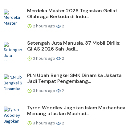
Merdeka Master 2026 Tegaskan Geliat
Olahraga Berkuda di Indo...
2 hours ago
2
Setengah Juta Manusia, 37 Mobil Dirilis:
GIIAS 2026 Sah Jadi...
3 hours ago
2
PLN Ubah Bengkel SMK Dinamika Jakarta
Jadi Tempat Pengembang...
3 hours ago
2
Tyron Woodley Jagokan Islam Makhachev
Menang atas Ian Machad...
3 hours ago
2