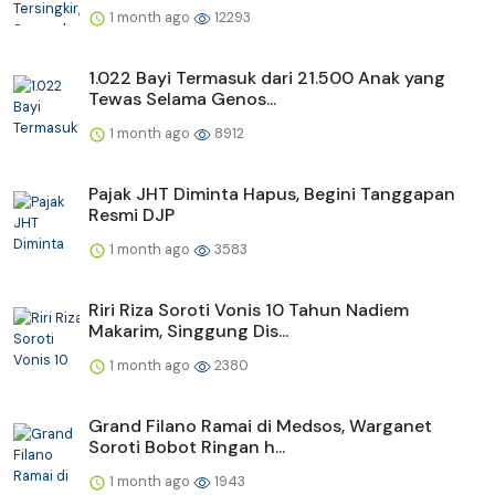
1 month ago
12293
1.022 Bayi Termasuk dari 21.500 Anak yang
Tewas Selama Genos...
1 month ago
8912
Pajak JHT Diminta Hapus, Begini Tanggapan
Resmi DJP
1 month ago
3583
Riri Riza Soroti Vonis 10 Tahun Nadiem
Makarim, Singgung Dis...
1 month ago
2380
Grand Filano Ramai di Medsos, Warganet
Soroti Bobot Ringan h...
1 month ago
1943