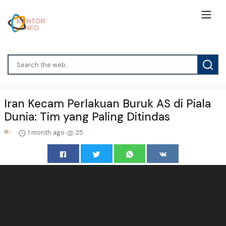
Iran Kecam Perlakuan Buruk AS di Piala
Dunia: Tim yang Paling Ditindas
1 month ago
25