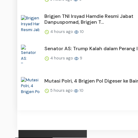
Brigjen TNI Irsyad Hamdie Resmi Jabat
Danpuspomad, Brigjen T...
4 hours ago
10
Senator AS: Trump Kalah dalam Perang I
4 hours ago
9
Mutasi Polri, 4 Brigjen Pol Digeser ke Ba
5 hours ago
10