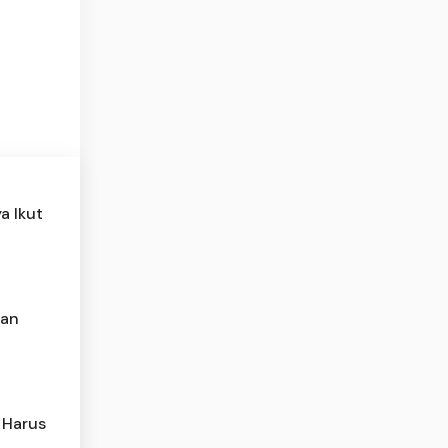
a Ikut
kan
 Harus