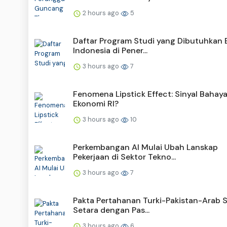
2 hours ago
5
Daftar Program Studi yang Dibutuhkan 
Indonesia di Pener...
3 hours ago
7
Fenomena Lipstick Effect: Sinyal Bahay
Ekonomi RI?
3 hours ago
10
Perkembangan AI Mulai Ubah Lanskap
Pekerjaan di Sektor Tekno...
3 hours ago
7
Pakta Pertahanan Turki-Pakistan-Arab 
Setara dengan Pas...
3 hours ago
6