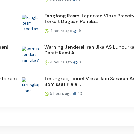
Fangfang Resmi Laporkan Vicky Praset
Terkait Dugaan Penela...
4 hours ago
9
ran!
Warning Jenderal Iran Jika AS Luncurka
Darat: Kami A...
4 hours ago
9
intelkam
Terungkap, Lionel Messi Jadi Sasaran
Bom saat Piala ...
5 hours ago
10