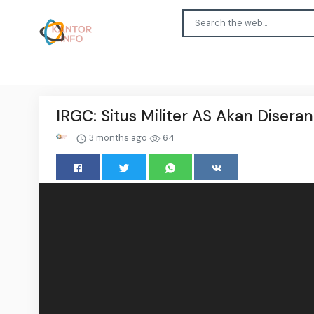
IRGC: Situs Militer AS Akan Disera
3 months ago
64