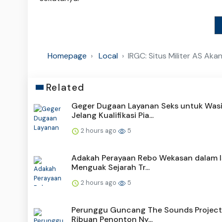
Homepage
Local
IRGC: Situs Militer AS Aka
Related
Geger Dugaan Layanan Seks untuk Wasi
Jelang Kualifikasi Pia...
2 hours ago
5
Adakah Perayaan Rebo Wekasan dalam I
Menguak Sejarah Tr...
2 hours ago
5
Perunggu Guncang The Sounds Project
Ribuan Penonton Ny...