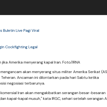
s Buletin Live Pagi Viral
gin Cockfighting Legal
h jika Amerika menyerang kapal Iran. Foto/IRNA
mengancam akan menyerang situs militer Amerika Serikat (AS
 Teheran. Ancaman ini dilontarkan pada hari Sabtu ketika
isi negosiasi terbarunya.
l komersial Iran akan mengakibatkan serangan besar-besaran
dan kapal-kapal musuh," kata IRGC, sehari setelah serangan 