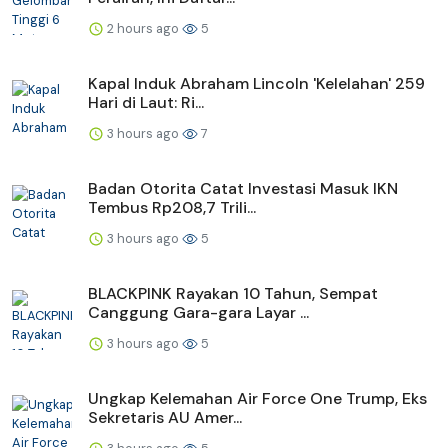
2 hours ago
5
Kapal Induk Abraham Lincoln 'Kelelahan' 259
Hari di Laut: Ri...
3 hours ago
7
Badan Otorita Catat Investasi Masuk IKN
Tembus Rp208,7 Trili...
3 hours ago
5
BLACKPINK Rayakan 10 Tahun, Sempat
Canggung Gara-gara Layar ...
3 hours ago
5
Ungkap Kelemahan Air Force One Trump, Eks
Sekretaris AU Amer...