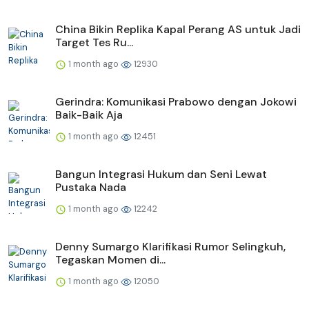
China Bikin Replika Kapal Perang AS untuk Jadi
Target Tes Ru...
1 month ago
12930
Gerindra: Komunikasi Prabowo dengan Jokowi
Baik-Baik Aja
1 month ago
12451
Bangun Integrasi Hukum dan Seni Lewat
Pustaka Nada
1 month ago
12242
Denny Sumargo Klarifikasi Rumor Selingkuh,
Tegaskan Momen di...
1 month ago
12050