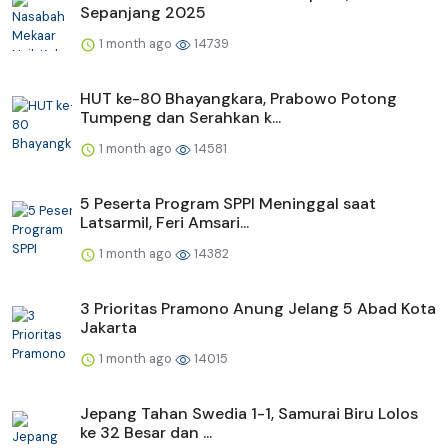
Sepanjang 2025
1 month ago
14739
HUT ke-80 Bhayangkara, Prabowo Potong
Tumpeng dan Serahkan k...
1 month ago
14581
5 Peserta Program SPPI Meninggal saat
Latsarmil, Feri Amsari...
1 month ago
14382
3 Prioritas Pramono Anung Jelang 5 Abad Kota
Jakarta
1 month ago
14015
Jepang Tahan Swedia 1-1, Samurai Biru Lolos
ke 32 Besar dan ...