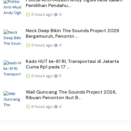
Pemilihan Pendahu...
5 hours ago
4
Neck Deep Bikin The Sounds Project 2026
Bergemuruh, Penontn ...
5 hours ago
4
Kado HUT ke-81 RI, Transportasi di Jakarta
Cuma Rp1 pada 17 ...
5 hours ago
5
Wali Guncang The Sounds Project 2026,
Ribuan Penonton Ikut B...
6 hours ago
4