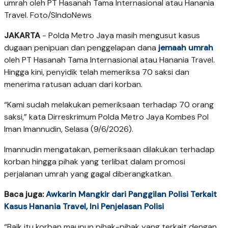
umrah oleh PT Hasanah Tama Internasional atau Hanania
Travel. Foto/SIndoNews
JAKARTA
- Polda Metro Jaya masih mengusut kasus
dugaan penipuan dan penggelapan dana
jemaah umrah
oleh PT Hasanah Tama Internasional atau Hanania Travel.
Hingga kini, penyidik telah memeriksa 70 saksi dan
menerima ratusan aduan dari korban.
“Kami sudah melakukan pemeriksaan terhadap 70 orang
saksi,” kata Dirreskrimum Polda Metro Jaya Kombes Pol
Iman Imannudin, Selasa (9/6/2026).
Imannudin mengatakan, pemeriksaan dilakukan terhadap
korban hingga pihak yang terlibat dalam promosi
perjalanan umrah yang gagal diberangkatkan.
Baca juga:
Awkarin Mangkir dari Panggilan Polisi Terkait
Kasus Hanania Travel, Ini Penjelasan Polisi
“Baik itu korban maupun pihak-pihak yang terkait dengan