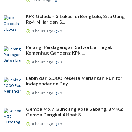
3 hours ago
5
KPK Geledah 3 Lokasi di Bengkulu, Sita Uang
Rp4 Miliar dan S...
4 hours ago
5
Perangi Perdagangan Satwa Liar Ilegal,
Kemenhut Gandeng KPK ...
4 hours ago
3
Lebih dari 2.000 Peserta Meriahkan Run for
Independence Day ...
4 hours ago
5
Gempa M5,7 Guncang Kota Sabang, BMKG:
Gempa Dangkal Akibat S...
4 hours ago
5