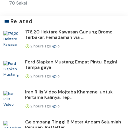
70 Saksi
Related
176,20 Hektare Kawasan Gunung Bromo
Terbakar, Pemadaman via ...
2 hours ago
5
Ford Siapkan Mustang Empat Pintu, Begini
Tampa gaya
2 hours ago
5
Iran Rilis Video Mojtaba Khamenei untuk
Pertama Kalinya, Tep...
2 hours ago
5
Gelombang Tinggi 6 Meter Ancam Sejumlah
Perairan, Ini Daftar...