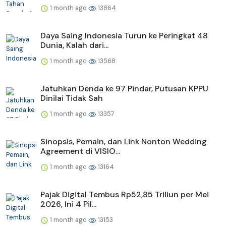
1 month ago
13864
Daya Saing Indonesia Turun ke Peringkat 48
Dunia, Kalah dari...
1 month ago
13568
Jatuhkan Denda ke 97 Pindar, Putusan KPPU
Dinilai Tidak Sah
1 month ago
13357
Sinopsis, Pemain, dan Link Nonton Wedding
Agreement di VISIO...
1 month ago
13164
Pajak Digital Tembus Rp52,85 Triliun per Mei
2026, Ini 4 Pil...
1 month ago
13153