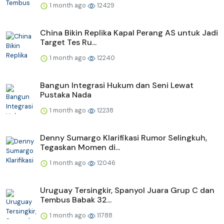
1 month ago
12429
China Bikin Replika Kapal Perang AS untuk Jadi
Target Tes Ru...
1 month ago
12240
Bangun Integrasi Hukum dan Seni Lewat
Pustaka Nada
1 month ago
12238
Denny Sumargo Klarifikasi Rumor Selingkuh,
Tegaskan Momen di...
1 month ago
12046
Uruguay Tersingkir, Spanyol Juara Grup C dan
Tembus Babak 32...
1 month ago
11788