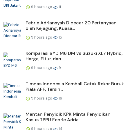
9 hours ago
11
Febrie Adriansyah Dicecar 20 Pertanyaan
oleh Kejagung, Kuasa...
9 hours ago
15
Komparasi BYD M6 DM vs Suzuki XL7 Hybrid,
Harga, Fitur, dan ...
9 hours ago
9
Timnas Indonesia Kembali Cetak Rekor Buruk
Piala AFF, Tersin...
9 hours ago
16
Mantan Penyidik KPK Minta Penyidikan
Kasus TPPU Febrie Adria...
9 hours ago
14