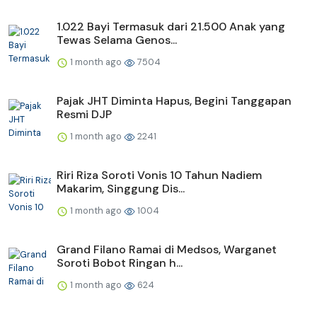
1.022 Bayi Termasuk dari 21.500 Anak yang
Tewas Selama Genos...
1 month ago
7504
Pajak JHT Diminta Hapus, Begini Tanggapan
Resmi DJP
1 month ago
2241
Riri Riza Soroti Vonis 10 Tahun Nadiem
Makarim, Singgung Dis...
1 month ago
1004
Grand Filano Ramai di Medsos, Warganet
Soroti Bobot Ringan h...
1 month ago
624