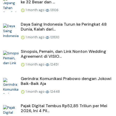
ke 32 Besar dan ...
1 month ago
13106
Daya Saing Indonesia Turun ke Peringkat 48
Dunia, Kalah dari...
1 month ago
12830
Sinopsis, Pemain, dan Link Nonton Wedding
Agreement di VISIO...
1 month ago
12451
Gerindra: Komunikasi Prabowo dengan Jokowi
Baik-Baik Aja
1 month ago
12448
Pajak Digital Tembus Rp52,85 Triliun per Mei
2026, Ini 4 Pil...