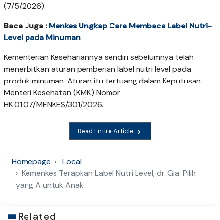
(7/5/2026).
Baca Juga :
Menkes Ungkap Cara Membaca Label Nutri-
Level pada Minuman
Kementerian Kesehariannya sendiri sebelumnya telah
menerbitkan aturan pemberian label nutri level pada
produk minuman. Aturan itu tertuang dalam Keputusan
Menteri Kesehatan (KMK) Nomor
HK.01.07/MENKES/301/2026.
Read Entire Article
Homepage
Local
Kemenkes Terapkan Label Nutri Level, dr. Gia: Pilih
yang A untuk Anak
Related