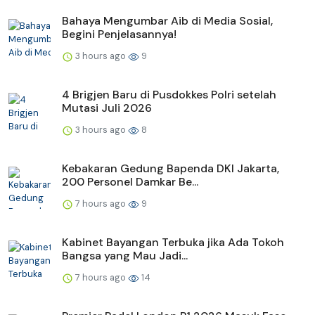
Bahaya Mengumbar Aib di Media Sosial,
Begini Penjelasannya!
3 hours ago
9
4 Brigjen Baru di Pusdokkes Polri setelah
Mutasi Juli 2026
3 hours ago
8
Kebakaran Gedung Bapenda DKI Jakarta,
200 Personel Damkar Be...
7 hours ago
9
Kabinet Bayangan Terbuka jika Ada Tokoh
Bangsa yang Mau Jadi...
7 hours ago
14