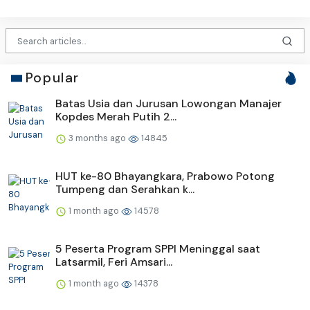
Popular
Batas Usia dan Jurusan Lowongan Manajer
Kopdes Merah Putih 2...
3 months ago
14845
HUT ke-80 Bhayangkara, Prabowo Potong
Tumpeng dan Serahkan k...
1 month ago
14578
5 Peserta Program SPPI Meninggal saat
Latsarmil, Feri Amsari...
1 month ago
14378