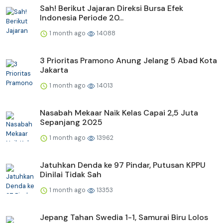
Sah! Berikut Jajaran Direksi Bursa Efek
Indonesia Periode 20...
1 month ago
14088
3 Prioritas Pramono Anung Jelang 5 Abad Kota
Jakarta
1 month ago
14013
Nasabah Mekaar Naik Kelas Capai 2,5 Juta
Sepanjang 2025
1 month ago
13962
Jatuhkan Denda ke 97 Pindar, Putusan KPPU
Dinilai Tidak Sah
1 month ago
13353
Jepang Tahan Swedia 1-1, Samurai Biru Lolos