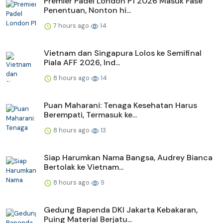
Premier Padel London P1 2026 Masuk Fase
Penentuan, Nonton hi...
7 hours ago
14
Vietnam dan Singapura Lolos ke Semifinal
Piala AFF 2026, Ind...
8 hours ago
14
Puan Maharani: Tenaga Kesehatan Harus
Berempati, Termasuk ke...
8 hours ago
13
Siap Harumkan Nama Bangsa, Audrey Bianca
Bertolak ke Vietnam...
8 hours ago
9
Gedung Bapenda DKI Jakarta Kebakaran,
Puing Material Berjatu...