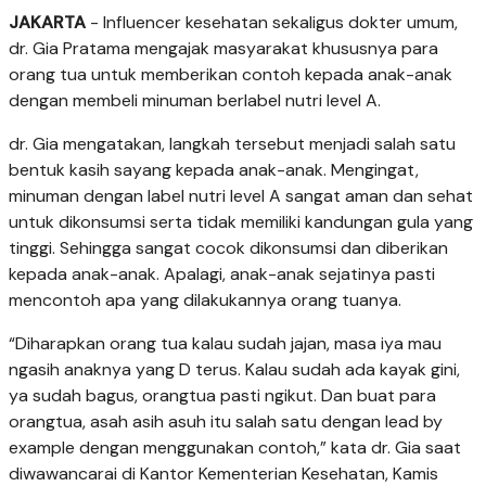
JAKARTA
- Influencer kesehatan sekaligus dokter umum,
dr. Gia Pratama mengajak masyarakat khususnya para
orang tua untuk memberikan contoh kepada anak-anak
dengan membeli minuman berlabel nutri level A.
dr. Gia mengatakan, langkah tersebut menjadi salah satu
bentuk kasih sayang kepada anak-anak. Mengingat,
minuman dengan label nutri level A sangat aman dan sehat
untuk dikonsumsi serta tidak memiliki kandungan gula yang
tinggi. Sehingga sangat cocok dikonsumsi dan diberikan
kepada anak-anak. Apalagi, anak-anak sejatinya pasti
mencontoh apa yang dilakukannya orang tuanya.
“Diharapkan orang tua kalau sudah jajan, masa iya mau
ngasih anaknya yang D terus. Kalau sudah ada kayak gini,
ya sudah bagus, orangtua pasti ngikut. Dan buat para
orangtua, asah asih asuh itu salah satu dengan lead by
example dengan menggunakan contoh,” kata dr. Gia saat
diwawancarai di Kantor Kementerian Kesehatan, Kamis