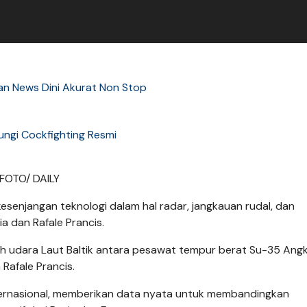
an News Dini Akurat Non Stop
ungi Cockfighting Resmi
 FOTO/ DAILY
esenjangan teknologi dalam hal radar, jangkauan rudal, dan
 dan Rafale Prancis.
ayah udara Laut Baltik antara pesawat tempur berat Su-35 Ang
afale Prancis.
internasional, memberikan data nyata untuk membandingkan