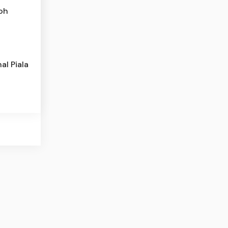
oh
al Piala