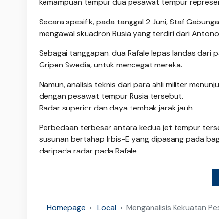
kemampuan tempur dua pesawat tempur representa
Secara spesifik, pada tanggal 2 Juni, Staf Gabu
mengawal skuadron Rusia yang terdiri dari Anto
Sebagai tanggapan, dua Rafale lepas landas dari 
Gripen Swedia, untuk mencegat mereka.
Namun, analisis teknis dari para ahli militer me
dengan pesawat tempur Rusia tersebut.
Radar superior dan daya tembak jarak jauh.
Perbedaan terbesar antara kedua jet tempur terse
susunan bertahap Irbis-E yang dipasang pada bagia
daripada radar pada Rafale.
Homepage
Local
Menganalisis Kekuatan Pes