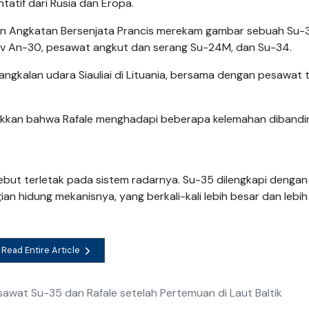
tif dari Rusia dan Eropa.
ngan Angkatan Bersenjata Prancis merekam gambar sebuah Su-
nov An-30, pesawat angkut dan serang Su-24M, dan Su-34.
pangkalan udara Siauliai di Lituania, bersama dengan pesawat
nunjukkan bahwa Rafale menghadapi beberapa kelemahan diband
but terletak pada sistem radarnya. Su-35 dilengkapi dengan
n hidung mekanisnya, yang berkali-kali lebih besar dan lebih
Read Entire Article
awat Su-35 dan Rafale setelah Pertemuan di Laut Baltik