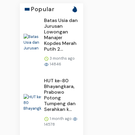
Popular
Batas Usia dan
Jurusan
Lowongan
Manajer
Kopdes Merah
Putih 2...
3 months ago
14846
HUT ke-80
Bhayangkara,
Prabowo
Potong
Tumpeng dan
Serahkan k...
1 month ago
14578