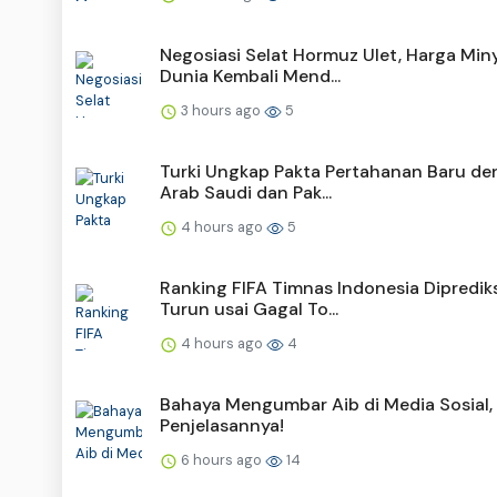
Negosiasi Selat Hormuz Ulet, Harga Min
Dunia Kembali Mend...
3 hours ago
5
Turki Ungkap Pakta Pertahanan Baru d
Arab Saudi dan Pak...
4 hours ago
5
Ranking FIFA Timnas Indonesia Dipredik
Turun usai Gagal To...
4 hours ago
4
Bahaya Mengumbar Aib di Media Sosial, 
Penjelasannya!
6 hours ago
14