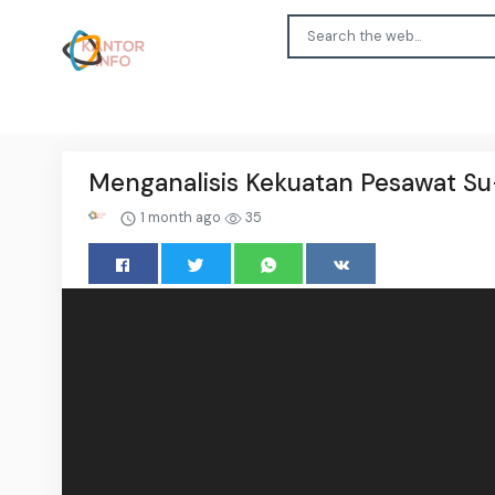
Menganalisis Kekuatan Pesawat Su-
1 month ago
35