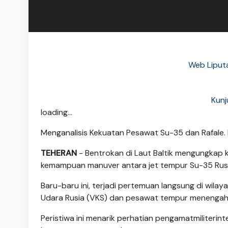
Web Liput
Kunj
loading...
Menganalisis Kekuatan Pesawat Su-35 dan Rafale.
TEHERAN
- Bentrokan di Laut Baltik mengungkap k
kemampuan manuver antara jet tempur Su-35 Rusia
Baru-baru ini, terjadi pertemuan langsung di wil
Udara Rusia (VKS) dan pesawat tempur menengah R
Peristiwa ini menarik perhatian pengamatmiliter