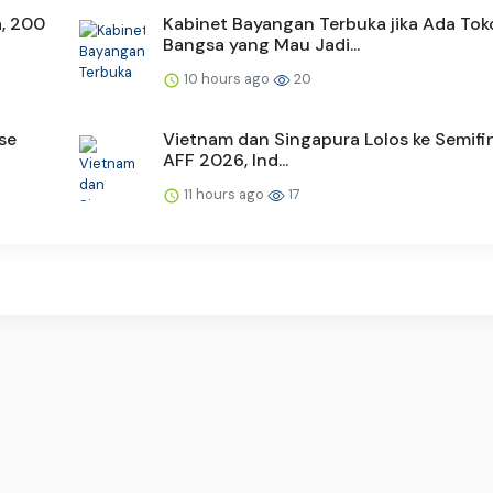
, 200
Kabinet Bayangan Terbuka jika Ada Tok
Bangsa yang Mau Jadi...
10 hours ago
20
se
Vietnam dan Singapura Lolos ke Semifin
AFF 2026, Ind...
11 hours ago
17