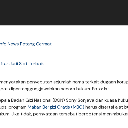
 Info News Petang Cermat
ftar Judi Slot Terbaik
n menyatakan penyebutan sejumlah nama terkait dugaan korup
apat dipertanggungjawabkan secara hukum. Foto: Ist
epala Badan Gizi Nasional (BGN) Sony Sonjaya dan kuasa hu
rupsi program
Makan Bergizi Gratis (MBG)
harus disertai alat b
kum. Jika tidak, pernyataan tersebut berpotensi menimbulka