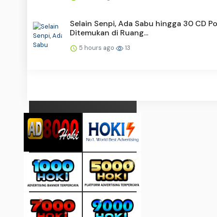
Selain Senpi, Ada Sabu hingga 30 CD P
Ditemukan di Ruang...
5 hours ago
13