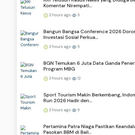
Komentar Nirempati...
3 hours ago
9
Bangun Bangsa Conference 2026 Doro
Investasi Sosial Perkua...
3 hours ago
9
BGN Temukan 6 Juta Data Ganda Pener
Program MBG
3 hours ago
12
Sport Tourism Makin Berkembang, Indo
Run 2026 Hadir den...
3 hours ago
9
Pertamina Patra Niaga Pastikan Keandal
Pasokan BBM di Bali...