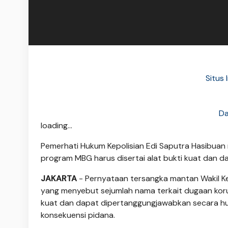
Situs
Da
loading...
Pemerhati Hukum Kepolisian Edi Saputra Hasibua
program MBG harus disertai alat bukti kuat dan d
JAKARTA
- Pernyataan tersangka mantan Wakil K
yang menyebut sejumlah nama terkait dugaan ko
kuat dan dapat dipertanggungjawabkan secara hu
konsekuensi pidana.