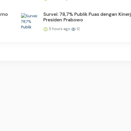
orno
Survei: 78,7% Publik Puas dengan Kiner
Presiden Prabowo
5 hours ago
12