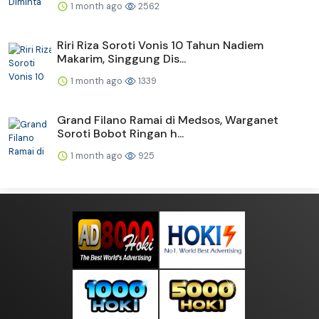
1 month ago
2562
Riri Riza Soroti Vonis 10 Tahun Nadiem
Makarim, Singgung Dis...
1 month ago
1339
Grand Filano Ramai di Medsos, Warganet
Soroti Bobot Ringan h...
1 month ago
925