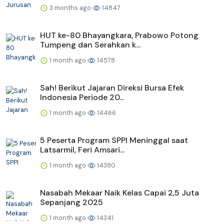
3 months ago
14847
HUT ke-80 Bhayangkara, Prabowo Potong
Tumpeng dan Serahkan k...
1 month ago
14578
Sah! Berikut Jajaran Direksi Bursa Efek
Indonesia Periode 20...
1 month ago
14466
5 Peserta Program SPPI Meninggal saat
Latsarmil, Feri Amsari...
1 month ago
14380
Nasabah Mekaar Naik Kelas Capai 2,5 Juta
Sepanjang 2025
1 month ago
14341