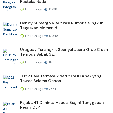
Pustaka Nada
1 month ago
12238
Denny Sumargo Klarifikasi Rumor Selingkuh,
Tegaskan Momen di...
1 month ago
12048
Uruguay Tersingkir, Spanyol Juara Grup C dan
Tembus Babak 32...
1 month ago
11788
1.022 Bayi Termasuk dari 21.500 Anak yang
Tewas Selama Genos...
1 month ago
7841
Pajak JHT Diminta Hapus, Begini Tanggapan
Resmi DJP