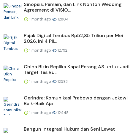
Sinopsis, Pemain, dan Link Nonton Wedding
Agreement di VISIO...
1 month ago
12804
Pajak Digital Tembus Rp52,85 Triliun per Mei
2026, Ini 4 Pil...
1 month ago
12792
China Bikin Replika Kapal Perang AS untuk Jadi
Target Tes Ru...
1 month ago
12593
Gerindra: Komunikasi Prabowo dengan Jokowi
Baik-Baik Aja
1 month ago
12448
Bangun Integrasi Hukum dan Seni Lewat