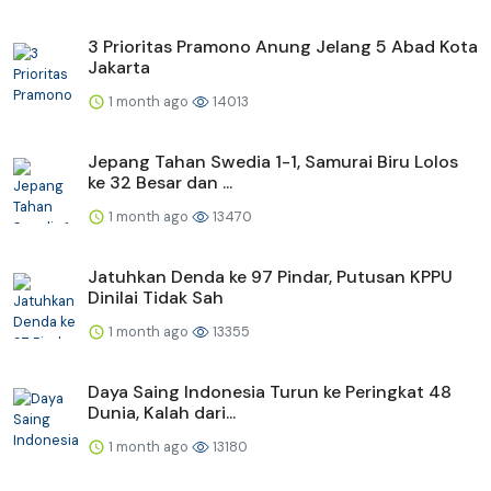
3 Prioritas Pramono Anung Jelang 5 Abad Kota
Jakarta
1 month ago
14013
Jepang Tahan Swedia 1-1, Samurai Biru Lolos
ke 32 Besar dan ...
1 month ago
13470
Jatuhkan Denda ke 97 Pindar, Putusan KPPU
Dinilai Tidak Sah
1 month ago
13355
Daya Saing Indonesia Turun ke Peringkat 48
Dunia, Kalah dari...
1 month ago
13180