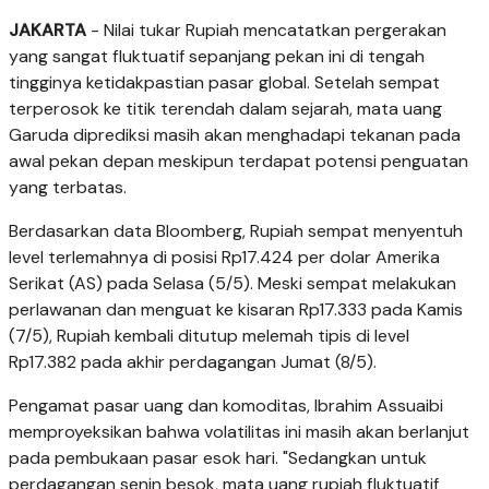
JAKARTA
- Nilai tukar Rupiah mencatatkan pergerakan
yang sangat fluktuatif sepanjang pekan ini di tengah
tingginya ketidakpastian pasar global. Setelah sempat
terperosok ke titik terendah dalam sejarah, mata uang
Garuda diprediksi masih akan menghadapi tekanan pada
awal pekan depan meskipun terdapat potensi penguatan
yang terbatas.
Berdasarkan data Bloomberg, Rupiah sempat menyentuh
level terlemahnya di posisi Rp17.424 per dolar Amerika
Serikat (AS) pada Selasa (5/5). Meski sempat melakukan
perlawanan dan menguat ke kisaran Rp17.333 pada Kamis
(7/5), Rupiah kembali ditutup melemah tipis di level
Rp17.382 pada akhir perdagangan Jumat (8/5).
Pengamat pasar uang dan komoditas, Ibrahim Assuaibi
memproyeksikan bahwa volatilitas ini masih akan berlanjut
pada pembukaan pasar esok hari. "Sedangkan untuk
perdagangan senin besok, mata uang rupiah fluktuatif