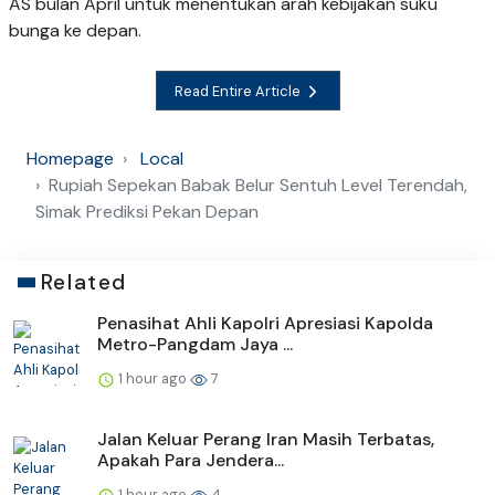
AS bulan April untuk menentukan arah kebijakan suku
bunga ke depan.
Read Entire Article
Homepage
Local
Rupiah Sepekan Babak Belur Sentuh Level Terendah,
Simak Prediksi Pekan Depan
Related
Penasihat Ahli Kapolri Apresiasi Kapolda
Metro-Pangdam Jaya ...
1 hour ago
7
Jalan Keluar Perang Iran Masih Terbatas,
Apakah Para Jendera...
1 hour ago
4