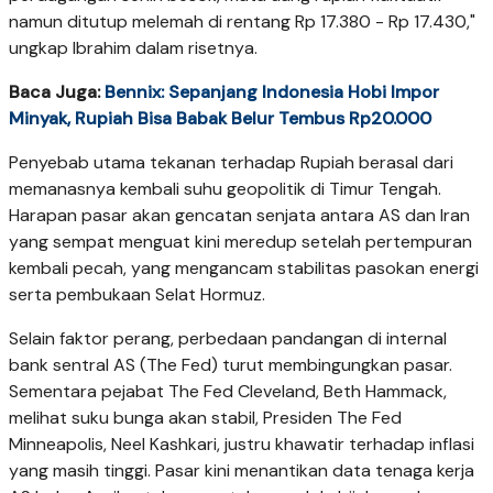
namun ditutup melemah di rentang Rp 17.380 - Rp 17.430,"
ungkap Ibrahim dalam risetnya.
Baca Juga:
Bennix: Sepanjang Indonesia Hobi Impor
Minyak, Rupiah Bisa Babak Belur Tembus Rp20.000
Penyebab utama tekanan terhadap Rupiah berasal dari
memanasnya kembali suhu geopolitik di Timur Tengah.
Harapan pasar akan gencatan senjata antara AS dan Iran
yang sempat menguat kini meredup setelah pertempuran
kembali pecah, yang mengancam stabilitas pasokan energi
serta pembukaan Selat Hormuz.
Selain faktor perang, perbedaan pandangan di internal
bank sentral AS (The Fed) turut membingungkan pasar.
Sementara pejabat The Fed Cleveland, Beth Hammack,
melihat suku bunga akan stabil, Presiden The Fed
Minneapolis, Neel Kashkari, justru khawatir terhadap inflasi
yang masih tinggi. Pasar kini menantikan data tenaga kerja