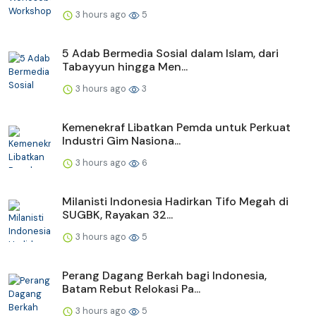
3 hours ago
5
5 Adab Bermedia Sosial dalam Islam, dari
Tabayyun hingga Men...
3 hours ago
3
Kemenekraf Libatkan Pemda untuk Perkuat
Industri Gim Nasiona...
3 hours ago
6
Milanisti Indonesia Hadirkan Tifo Megah di
SUGBK, Rayakan 32...
3 hours ago
5
Perang Dagang Berkah bagi Indonesia,
Batam Rebut Relokasi Pa...
3 hours ago
5