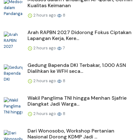
Kualitas Keimanan
2 hours ago
8
Arah RAPBN 2027 Didorong Fokus Ciptakan
Lapangan Kerja, Kere...
2 hours ago
7
Gedung Bapenda DKI Terbakar, 1.000 ASN
Dialihkan ke WFH seca...
2 hours ago
8
Wakil Panglima TNI hingga Menhan Sjafrie
Diangkat Jadi Warga...
2 hours ago
8
Dari Wonosobo, Workshop Pertanian
Nasional Dorong KDMP Jadi ...