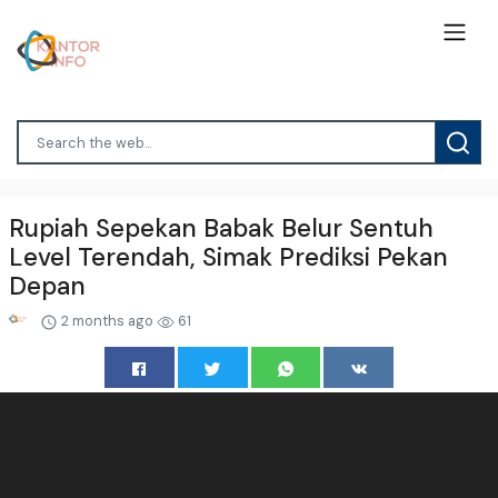
Rupiah Sepekan Babak Belur Sentuh
Level Terendah, Simak Prediksi Pekan
Depan
2 months ago
61