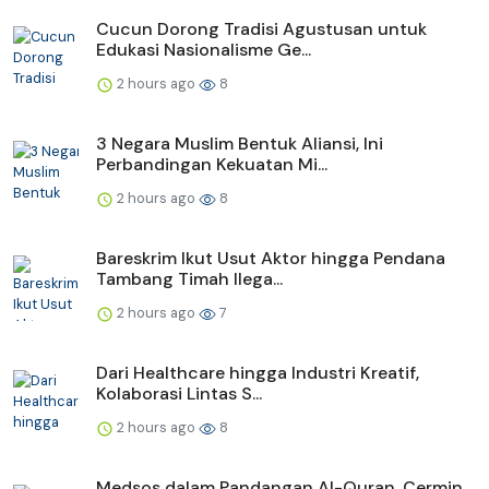
Cucun Dorong Tradisi Agustusan untuk
Edukasi Nasionalisme Ge...
2 hours ago
8
3 Negara Muslim Bentuk Aliansi, Ini
Perbandingan Kekuatan Mi...
2 hours ago
8
Bareskrim Ikut Usut Aktor hingga Pendana
Tambang Timah Ilega...
2 hours ago
7
Dari Healthcare hingga Industri Kreatif,
Kolaborasi Lintas S...
2 hours ago
8
Medsos dalam Pandangan Al-Quran, Cermin