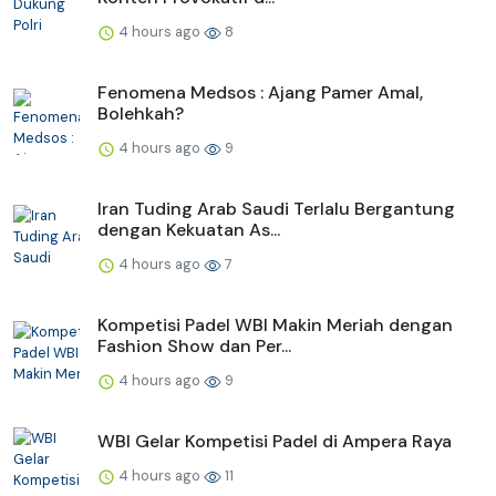
4 hours ago
8
Fenomena Medsos : Ajang Pamer Amal,
Bolehkah?
4 hours ago
9
Iran Tuding Arab Saudi Terlalu Bergantung
dengan Kekuatan As...
4 hours ago
7
Kompetisi Padel WBI Makin Meriah dengan
Fashion Show dan Per...
4 hours ago
9
WBI Gelar Kompetisi Padel di Ampera Raya
4 hours ago
11