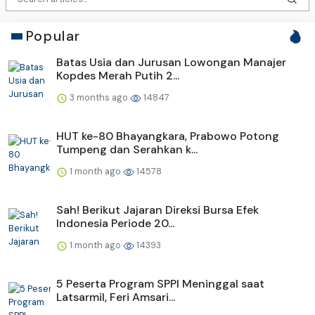
Popular
Batas Usia dan Jurusan Lowongan Manajer
Kopdes Merah Putih 2...
3 months ago
14847
HUT ke-80 Bhayangkara, Prabowo Potong
Tumpeng dan Serahkan k...
1 month ago
14578
Sah! Berikut Jajaran Direksi Bursa Efek
Indonesia Periode 20...
1 month ago
14393
5 Peserta Program SPPI Meninggal saat
Latsarmil, Feri Amsari...