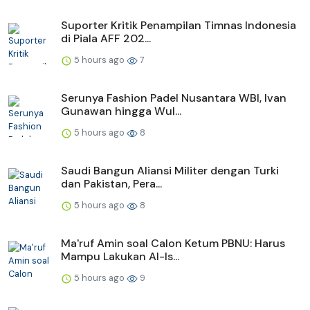
Suporter Kritik Penampilan Timnas Indonesia
di Piala AFF 202...
5 hours ago
7
Serunya Fashion Padel Nusantara WBI, Ivan
Gunawan hingga Wul...
5 hours ago
8
Saudi Bangun Aliansi Militer dengan Turki
dan Pakistan, Pera...
5 hours ago
8
Ma'ruf Amin soal Calon Ketum PBNU: Harus
Mampu Lakukan Al-Is...
5 hours ago
9