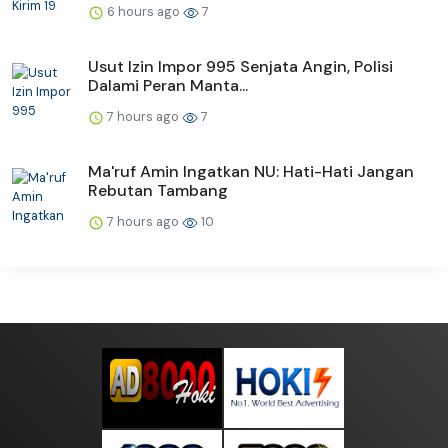
6 hours ago
7
Usut Izin Impor 995 Senjata Angin, Polisi
Dalami Peran Manta...
7 hours ago
7
Ma'ruf Amin Ingatkan NU: Hati-Hati Jangan
Rebutan Tambang
7 hours ago
10