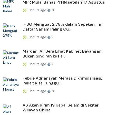
MPR Mulai Bahas PPHN setelah 17 Agustus
6 hours ago
8
IHSG Menguat 2,78% dalam Sepekan, Ini
Daftar Saham Paling Cu...
6 hours ago
7
Mardani Ali Sera Lihat Kabinet Bayangan
Bukan Sindiran ke Pa...
6 hours ago
7
Febrie Adriansyah Merasa Dikriminalisasi,
Pakar: Kita Tunggu...
6 hours ago
8
AS Akan Kirim 19 Kapal Selam di Sekitar
Wilayah China