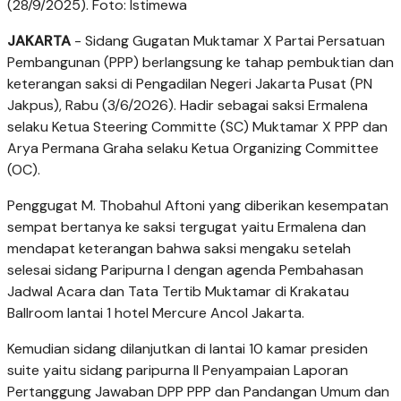
(28/9/2025). Foto: Istimewa
JAKARTA
- Sidang Gugatan Muktamar X Partai Persatuan
Pembangunan (PPP) berlangsung ke tahap pembuktian dan
keterangan saksi di Pengadilan Negeri Jakarta Pusat (PN
Jakpus), Rabu (3/6/2026). Hadir sebagai saksi Ermalena
selaku Ketua Steering Committe (SC) Muktamar X PPP dan
Arya Permana Graha selaku Ketua Organizing Committee
(OC).
Penggugat M. Thobahul Aftoni yang diberikan kesempatan
sempat bertanya ke saksi tergugat yaitu Ermalena dan
mendapat keterangan bahwa saksi mengaku setelah
selesai sidang Paripurna I dengan agenda Pembahasan
Jadwal Acara dan Tata Tertib Muktamar di Krakatau
Ballroom lantai 1 hotel Mercure Ancol Jakarta.
Kemudian sidang dilanjutkan di lantai 10 kamar presiden
suite yaitu sidang paripurna II Penyampaian Laporan
Pertanggung Jawaban DPP PPP dan Pandangan Umum dan