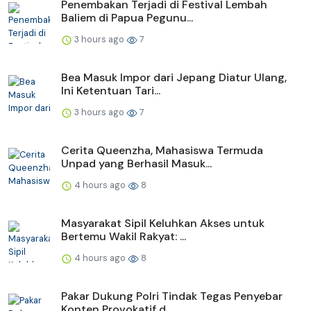
Penembakan Terjadi di Festival Lembah
Baliem di Papua Pegunu...
3 hours ago
7
Bea Masuk Impor dari Jepang Diatur Ulang,
Ini Ketentuan Tari...
3 hours ago
7
Cerita Queenzha, Mahasiswa Termuda
Unpad yang Berhasil Masuk...
4 hours ago
8
Masyarakat Sipil Keluhkan Akses untuk
Bertemu Wakil Rakyat: ...
4 hours ago
8
Pakar Dukung Polri Tindak Tegas Penyebar
Konten Provokatif d...