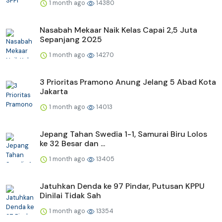
1 month ago
14380
Nasabah Mekaar Naik Kelas Capai 2,5 Juta
Sepanjang 2025
1 month ago
14270
3 Prioritas Pramono Anung Jelang 5 Abad Kota
Jakarta
1 month ago
14013
Jepang Tahan Swedia 1-1, Samurai Biru Lolos
ke 32 Besar dan ...
1 month ago
13405
Jatuhkan Denda ke 97 Pindar, Putusan KPPU
Dinilai Tidak Sah
1 month ago
13354