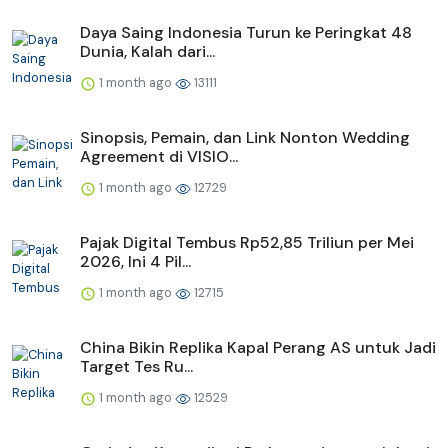
Daya Saing Indonesia Turun ke Peringkat 48
Dunia, Kalah dari...
1 month ago
13111
Sinopsis, Pemain, dan Link Nonton Wedding
Agreement di VISIO...
1 month ago
12729
Pajak Digital Tembus Rp52,85 Triliun per Mei
2026, Ini 4 Pil...
1 month ago
12715
China Bikin Replika Kapal Perang AS untuk Jadi
Target Tes Ru...
1 month ago
12529