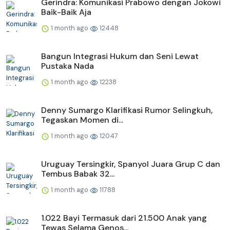
Gerindra: Komunikasi Prabowo dengan Jokowi
Baik-Baik Aja
1 month ago
12448
Bangun Integrasi Hukum dan Seni Lewat
Pustaka Nada
1 month ago
12238
Denny Sumargo Klarifikasi Rumor Selingkuh,
Tegaskan Momen di...
1 month ago
12047
Uruguay Tersingkir, Spanyol Juara Grup C dan
Tembus Babak 32...
1 month ago
11788
1.022 Bayi Termasuk dari 21.500 Anak yang
Tewas Selama Genos...