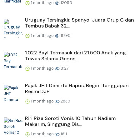
1 month ago
12050
Uruguay Tersingkir, Spanyol Juara Grup C dan
Tembus Babak 32...
1 month ago
11790
1.022 Bayi Termasuk dari 21.500 Anak yang
Tewas Selama Genos...
1 month ago
8127
Pajak JHT Diminta Hapus, Begini Tanggapan
Resmi DJP
1 month ago
2830
Riri Riza Soroti Vonis 10 Tahun Nadiem
Makarim, Singgung Dis...
1 month ago
1611