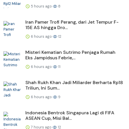
5 hours ago
8
Iran Pamer Trofi Perang, dari Jet Tempur F-
15E AS hingga Dro...
6 hours ago
12
Misteri Kematian Sutrimo Penjaga Rumah
Eks Jampidsus Febrie,...
6 hours ago
11
Shah Rukh Khan Jadi Miliarder Berharta Rp18
Triliun, Ini Sum...
6 hours ago
9
Indonesia Bentrok Singapura Lagi di FIFA
ASEAN Cup, Misi Bal...
7 hours ago
12