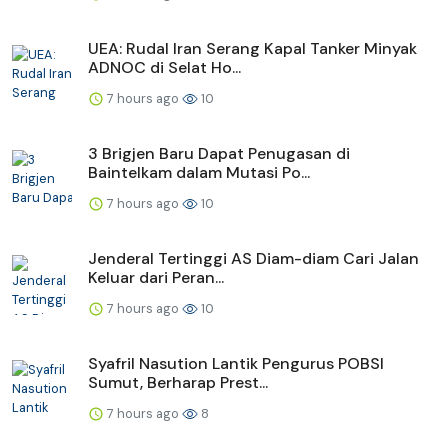
UEA: Rudal Iran Serang Kapal Tanker Minyak
ADNOC di Selat Ho...
7 hours ago
10
3 Brigjen Baru Dapat Penugasan di
Baintelkam dalam Mutasi Po...
7 hours ago
10
Jenderal Tertinggi AS Diam-diam Cari Jalan
Keluar dari Peran...
7 hours ago
10
Syafril Nasution Lantik Pengurus POBSI
Sumut, Berharap Prest...
7 hours ago
8