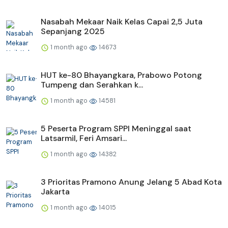
Nasabah Mekaar Naik Kelas Capai 2,5 Juta
Sepanjang 2025
1 month ago
14673
HUT ke-80 Bhayangkara, Prabowo Potong
Tumpeng dan Serahkan k...
1 month ago
14581
5 Peserta Program SPPI Meninggal saat
Latsarmil, Feri Amsari...
1 month ago
14382
3 Prioritas Pramono Anung Jelang 5 Abad Kota
Jakarta
1 month ago
14015