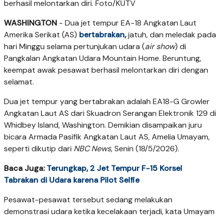
berhasil melontarkan diri. Foto/KUTV
WASHINGTON
- Dua jet tempur EA-18 Angkatan Laut
Amerika Serikat (AS)
bertabrakan,
jatuh, dan meledak pada
hari Minggu selama pertunjukan udara (
air show
) di
Pangkalan Angkatan Udara Mountain Home. Beruntung,
keempat awak pesawat berhasil melontarkan diri dengan
selamat.
Dua jet tempur yang bertabrakan adalah EA18-G Growler
Angkatan Laut AS dari Skuadron Serangan Elektronik 129 di
Whidbey Island, Washington. Demikian disampaikan juru
bicara Armada Pasifik Angkatan Laut AS, Amelia Umayam,
seperti dikutip dari
NBC News
, Senin (18/5/2026).
Baca Juga:
Terungkap, 2 Jet Tempur F-15 Korsel
Tabrakan di Udara karena Pilot Selfie
Pesawat-pesawat tersebut sedang melakukan
demonstrasi udara ketika kecelakaan terjadi, kata Umayam