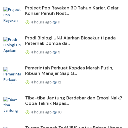
Project Pop Rayakan 30 Tahun Karier, Gelar
Konser Penuh Nost...
4 hours ago
11
Prodi Biologi UNJ Ajarkan Biosekuriti pada
Peternak Domba da...
4 hours ago
9
Pemerintah Perkuat Kopdes Merah Putih,
Ribuan Manajer Siap G...
4 hours ago
12
Tiba-tiba Jantung Berdebar dan Emosi Naik?
Coba Teknik Napas...
4 hours ago
10
Trump Tembak Tarif 15% untuk Bahan Utama