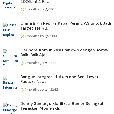
2026, Ini 4 Pil...
1 month ago
13095
China Bikin Replika Kapal Perang AS untuk Jadi
Target Tes Ru...
1 month ago
12866
Gerindra: Komunikasi Prabowo dengan Jokowi
Baik-Baik Aja
1 month ago
12451
Bangun Integrasi Hukum dan Seni Lewat
Pustaka Nada
1 month ago
12242
Denny Sumargo Klarifikasi Rumor Selingkuh,
Tegaskan Momen di...