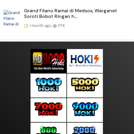
Grand Filano Ramai di Medsos, Warganet
Soroti Bobot Ringan h...
1 month ago
1176