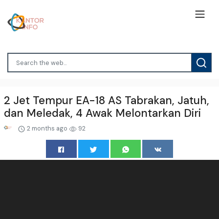
2 Jet Tempur EA-18 AS Tabrakan, Jatuh,
dan Meledak, 4 Awak Melontarkan Diri
2 months ago
92