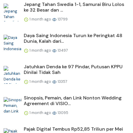
Jepang Tahan Swedia 1-1, Samurai Biru Lolos
ke 32 Besar dan ...
1 month ago
13799
Daya Saing Indonesia Turun ke Peringkat 48
Dunia, Kalah dari...
1 month ago
13497
Jatuhkan Denda ke 97 Pindar, Putusan KPPU
Dinilai Tidak Sah
1 month ago
13357
Sinopsis, Pemain, dan Link Nonton Wedding
Agreement di VISIO...
1 month ago
13095
Pajak Digital Tembus Rp52,85 Triliun per Mei