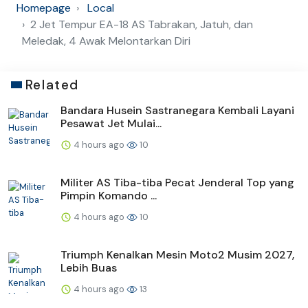
Homepage
Local
2 Jet Tempur EA-18 AS Tabrakan, Jatuh, dan
Meledak, 4 Awak Melontarkan Diri
Related
Bandara Husein Sastranegara Kembali Layani
Pesawat Jet Mulai...
4 hours ago
10
Militer AS Tiba-tiba Pecat Jenderal Top yang
Pimpin Komando ...
4 hours ago
10
Triumph Kenalkan Mesin Moto2 Musim 2027,
Lebih Buas
4 hours ago
13