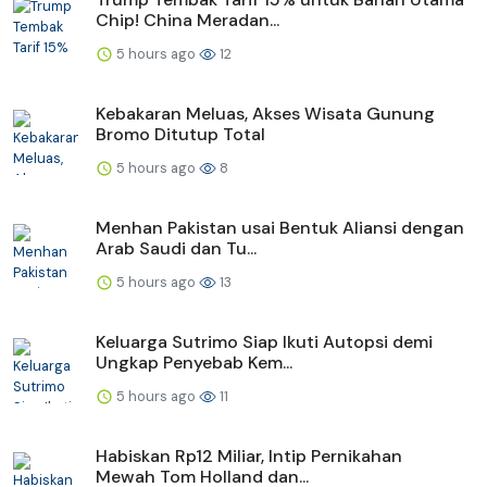
Chip! China Meradan...
5 hours ago
12
Kebakaran Meluas, Akses Wisata Gunung
Bromo Ditutup Total
5 hours ago
8
Menhan Pakistan usai Bentuk Aliansi dengan
Arab Saudi dan Tu...
5 hours ago
13
Keluarga Sutrimo Siap Ikuti Autopsi demi
Ungkap Penyebab Kem...
5 hours ago
11
Habiskan Rp12 Miliar, Intip Pernikahan
Mewah Tom Holland dan...