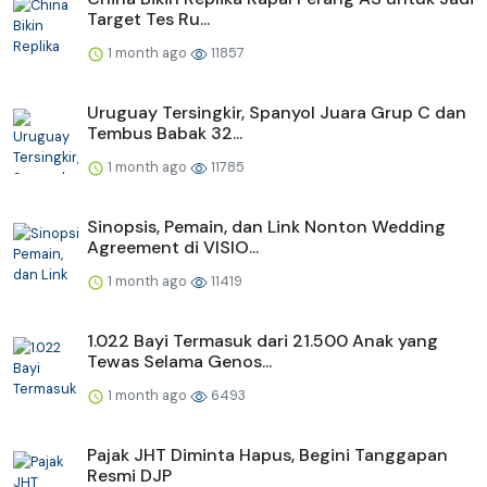
Target Tes Ru...
1 month ago
11857
Uruguay Tersingkir, Spanyol Juara Grup C dan
Tembus Babak 32...
1 month ago
11785
Sinopsis, Pemain, dan Link Nonton Wedding
Agreement di VISIO...
1 month ago
11419
1.022 Bayi Termasuk dari 21.500 Anak yang
Tewas Selama Genos...
1 month ago
6493
Pajak JHT Diminta Hapus, Begini Tanggapan
Resmi DJP