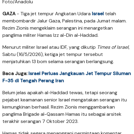
Foto/Anadolu
GAZA
- Tiga jet tempur Angkatan Udara
Israel
telah
membombardir Jalur Gaza, Palestina, pada Jumat malam.
Rezim Zionis mengeklaim serangan ini menargetkan
panglima militer Hamas Izz al-Din al-Haddad.
Menurut militer Israel atau IDF, yang dikutip
Times of Israel
,
Sabtu (16/5/2026), ketiga jet tempur tersebut
menjatuhkan 13 bom selama serangan berlangsung.
Baca Juga:
Israel Perluas Jangkauan Jet Tempur Siluman
F-35 di Tengah Perang Iran
Belum jelas apakah al-Haddad tewas, tetapi seorang
pejabat keamanan senior Israel mengatakan serangan itu
kemungkinan berhasil. Rezim Zionis menggambarkan
panglima Brigade al-Qassam Hamas itu sebagai arsitek
terakhir serangan 7 Oktober 2023.
Hamas tidak segera menanggapi permintaan komentar