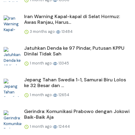
Iran Warning Kapal-kapal di Selat Hormuz:
Awas Ranjau, Harus...
3 months ago
13484
Jatuhkan Denda ke 97 Pindar, Putusan KPPU
Dinilai Tidak Sah
1 month ago
13345
Jepang Tahan Swedia 1-1, Samurai Biru Lolos
ke 32 Besar dan ...
1 month ago
12654
Gerindra: Komunikasi Prabowo dengan Jokowi
Baik-Baik Aja
1 month ago
12444