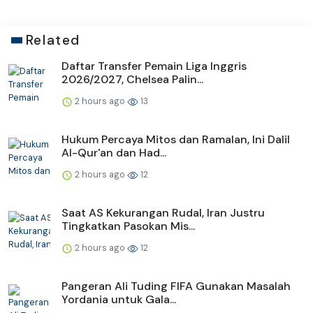
Related
Daftar Transfer Pemain Liga Inggris
2026/2027, Chelsea Palin...
2 hours ago
13
Hukum Percaya Mitos dan Ramalan, Ini Dalil
Al-Qur'an dan Had...
2 hours ago
12
Saat AS Kekurangan Rudal, Iran Justru
Tingkatkan Pasokan Mis...
2 hours ago
12
Pangeran Ali Tuding FIFA Gunakan Masalah
Yordania untuk Gala...