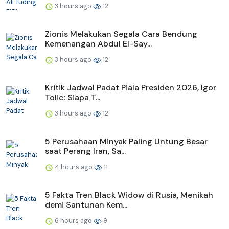
3 hours ago
12
Zionis Melakukan Segala Cara Bendung
Kemenangan Abdul El-Say...
3 hours ago
12
Kritik Jadwal Padat Piala Presiden 2026, Igor
Tolic: Siapa T...
3 hours ago
12
5 Perusahaan Minyak Paling Untung Besar
saat Perang Iran, Sa...
4 hours ago
11
5 Fakta Tren Black Widow di Rusia, Menikah
demi Santunan Kem...
6 hours ago
9