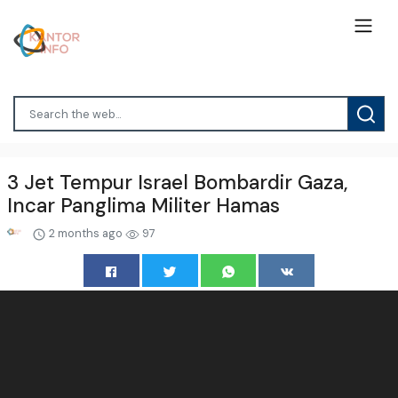
3 Jet Tempur Israel Bombardir Gaza,
Incar Panglima Militer Hamas
2 months ago
97