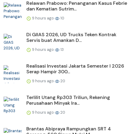
Relawan Prabowo: Penanganan Kasus Febrie
dan Kematian Sutrim...
9 hours ago
10
Di GIIAS 2026, UD Trucks Teken Kontrak
Servis buat Amankan D...
9 hours ago
13
Realisasi Investasi Jakarta Semester I 2026
Serap Hampir 300...
9 hours ago
20
Terlilit Utang Rp303 Triliun, Rekening
Perusahaan Minyak Ira...
9 hours ago
20
Brantas Abipraya Rampungkan SRT 4