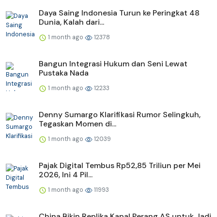
Daya Saing Indonesia Turun ke Peringkat 48
Dunia, Kalah dari...
1 month ago
12378
Bangun Integrasi Hukum dan Seni Lewat
Pustaka Nada
1 month ago
12233
Denny Sumargo Klarifikasi Rumor Selingkuh,
Tegaskan Momen di...
1 month ago
12039
Pajak Digital Tembus Rp52,85 Triliun per Mei
2026, Ini 4 Pil...
1 month ago
11993
China Bikin Replika Kapal Perang AS untuk Jadi