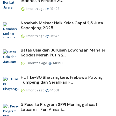
Indonesia Periode 20...
1 month ago
15429
Nasabah Mekaar Naik Kelas Capai 2,5 Juta
Sepanjang 2025
1 month ago
15245
Batas Usia dan Jurusan Lowongan Manajer
Kopdes Merah Putih 2...
3 months ago
14850
HUT ke-80 Bhayangkara, Prabowo Potong
Tumpeng dan Serahkan k...
1 month ago
14581
5 Peserta Program SPPI Meninggal saat
Latsarmil, Feri Amsari...