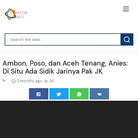
Ambon, Poso, dan Aceh Tenang, Anies:
Di Situ Ada Sidik Jarinya Pak JK
2 months ago
30