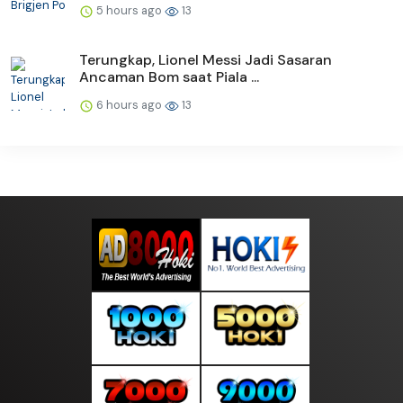
5 hours ago
13
Terungkap, Lionel Messi Jadi Sasaran
Ancaman Bom saat Piala ...
6 hours ago
13