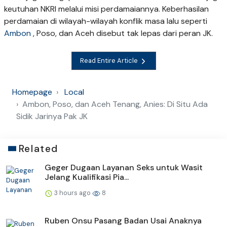
keutuhan NKRI melalui misi perdamaiannya. Keberhasilan
perdamaian di wilayah-wilayah konflik masa lalu seperti
Ambon
, Poso, dan Aceh disebut tak lepas dari peran JK.
Read Entire Article
Homepage
Local
Ambon, Poso, dan Aceh Tenang, Anies: Di Situ Ada
Sidik Jarinya Pak JK
Related
Geger Dugaan Layanan Seks untuk Wasit
Jelang Kualifikasi Pia...
3 hours ago
8
Ruben Onsu Pasang Badan Usai Anaknya