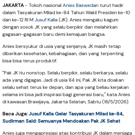
JAKARTA
- Tokoh nasional
Anies Baswedan
turut hadir
dalam Tasyakuran Milad ke-84 Tahun Wakil Presiden ke-10
dan ke-12 RI M
Jusuf Kalla
(JK). Anies mengaku kagum
dengan sosok JK yang selalu berpikir dan melahirkan
gagasan-gagasan baru demi kemajuan bangsa.
Anies bersyukur di usia yang senjanya, JK masih tetap
diberikan kesehatan, kebahagiaan, dan yang terpenting
bisa bisa terus produktif.
"Pak JK itu nonstop. Selalu berpikir, selalu berkarya, selalu
ada yang digagas. Jadi di usia 84 ini, Pak JK kita doakan
selalu sehat terus ke depan, dan apa yang beliau kerjakan
selama ini bisa jadi inspirasi bagi generasi baru," kata Anies
di kawasan Brawijaya, Jakarta Selatan, Sabtu (16/5/2026).
Baca Juga:
Jusuf Kalla Gelar Tasyakuran Milad ke-84,
Sudirman Said: Semuanya Mendoakan Pak JK Sehat
Anies juga mengapresiasi atas kontribusi JK dalam menjaga