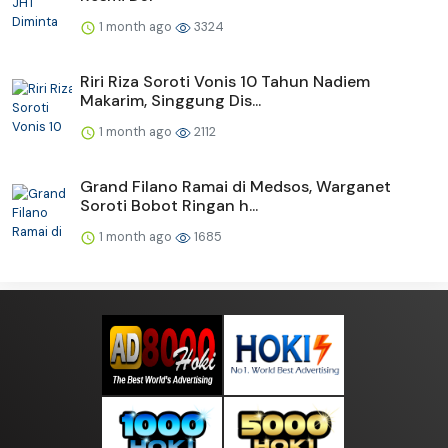
1 month ago
3324
Riri Riza Soroti Vonis 10 Tahun Nadiem
Makarim, Singgung Dis...
1 month ago
2112
Grand Filano Ramai di Medsos, Warganet
Soroti Bobot Ringan h...
1 month ago
1685