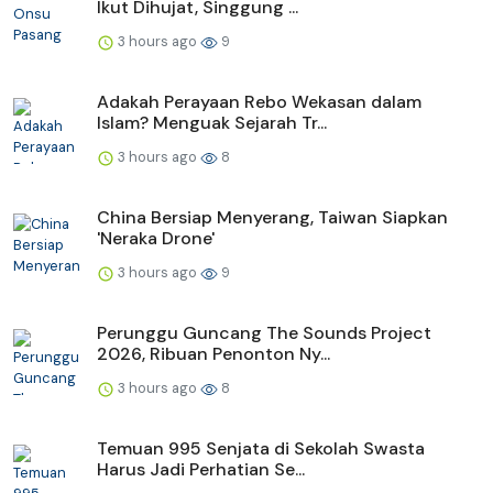
Ikut Dihujat, Singgung ...
3 hours ago
9
Adakah Perayaan Rebo Wekasan dalam
Islam? Menguak Sejarah Tr...
3 hours ago
8
China Bersiap Menyerang, Taiwan Siapkan
'Neraka Drone'
3 hours ago
9
Perunggu Guncang The Sounds Project
2026, Ribuan Penonton Ny...
3 hours ago
8
Temuan 995 Senjata di Sekolah Swasta
Harus Jadi Perhatian Se...