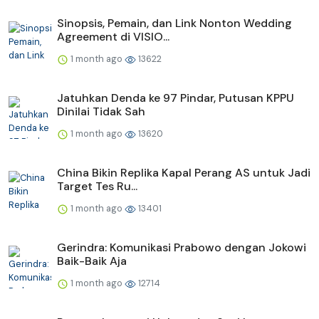
Sinopsis, Pemain, dan Link Nonton Wedding
Agreement di VISIO...
1 month ago
13622
Jatuhkan Denda ke 97 Pindar, Putusan KPPU
Dinilai Tidak Sah
1 month ago
13620
China Bikin Replika Kapal Perang AS untuk Jadi
Target Tes Ru...
1 month ago
13401
Gerindra: Komunikasi Prabowo dengan Jokowi
Baik-Baik Aja
1 month ago
12714