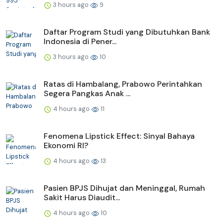
3 hours ago
9
Daftar Program Studi yang Dibutuhkan Bank
Indonesia di Pener...
3 hours ago
10
Ratas di Hambalang, Prabowo Perintahkan
Segera Pangkas Anak ...
4 hours ago
11
Fenomena Lipstick Effect: Sinyal Bahaya
Ekonomi RI?
4 hours ago
13
Pasien BPJS Dihujat dan Meninggal, Rumah
Sakit Harus Diaudit...
4 hours ago
10