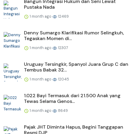
Bangun Integrasi Hukum dan Seni Lewat
Pustaka Nada
1 month ago
12469
Denny Sumargo Klarifikasi Rumor Selingkuh,
Tegaskan Momen di...
1 month ago
12307
Uruguay Tersingkir, Spanyol Juara Grup C dan
Tembus Babak 32...
1 month ago
12045
1.022 Bayi Termasuk dari 21.500 Anak yang
Tewas Selama Genos...
1 month ago
8649
Pajak JHT Diminta Hapus, Begini Tanggapan
Resmi DJP