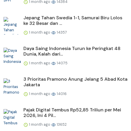
1 month ago
14384
Jepang Tahan Swedia 1-1, Samurai Biru Lolos
ke 32 Besar dan ...
1 month ago
14357
Daya Saing Indonesia Turun ke Peringkat 48
Dunia, Kalah dari...
1 month ago
14075
3 Prioritas Pramono Anung Jelang 5 Abad Kota
Jakarta
1 month ago
14016
Pajak Digital Tembus Rp52,85 Triliun per Mei
2026, Ini 4 Pil...
1 month ago
13652