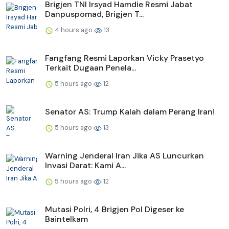
Brigjen TNI Irsyad Hamdie Resmi Jabat
Danpuspomad, Brigjen T...
4 hours ago
13
Fangfang Resmi Laporkan Vicky Prasetyo
Terkait Dugaan Penela...
5 hours ago
12
Senator AS: Trump Kalah dalam Perang Iran!
5 hours ago
13
Warning Jenderal Iran Jika AS Luncurkan
Invasi Darat: Kami A...
5 hours ago
12
Mutasi Polri, 4 Brigjen Pol Digeser ke
Baintelkam