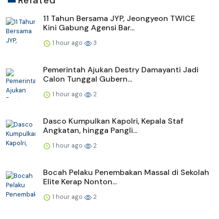
Related
11 Tahun Bersama JYP, Jeongyeon TWICE
Kini Gabung Agensi Bar...
1 hour ago
3
Pemerintah Ajukan Destry Damayanti Jadi
Calon Tunggal Gubern...
1 hour ago
2
Dasco Kumpulkan Kapolri, Kepala Staf
Angkatan, hingga Pangli...
1 hour ago
2
Bocah Pelaku Penembakan Massal di Sekolah
Elite Kerap Nonton...
1 hour ago
2