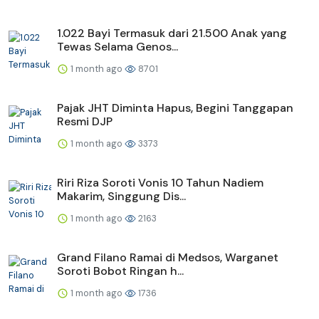
1.022 Bayi Termasuk dari 21.500 Anak yang
Tewas Selama Genos...
1 month ago
8701
Pajak JHT Diminta Hapus, Begini Tanggapan
Resmi DJP
1 month ago
3373
Riri Riza Soroti Vonis 10 Tahun Nadiem
Makarim, Singgung Dis...
1 month ago
2163
Grand Filano Ramai di Medsos, Warganet
Soroti Bobot Ringan h...
1 month ago
1736