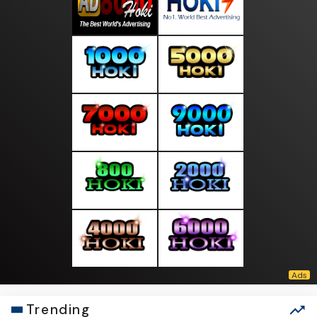
Trending