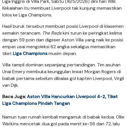
Liga Inggris di Villa Park, Sabtu (16/5/2026) dini hari WIB.
Kekalahan itu membuat Liverpool tak kunjung memastikan
lolos ke Liga Champions.
Hasil buruk tersebut membuat posisi Liverpool di klasemen
semakin terancam.
The Reds
kini turun ke peringkat kelima
dengan 59 poin dan digeser Aston Villa yang naik ke posisi
empat usai mengoleksi 62 angka sekaligus memastikan
tiket
Liga Champions
musim depan.
Villa tampil dominan sepanjang pertandingan. Tim asuhan
Unai Emery membuka keunggulan lewat Morgan Rogers di
babak pertama sebelum dibalas gol kapten Liverpool, Virgil
van Dijk.
Baca Juga:
Aston Villa Hancurkan Liverpool 4-2, Tiket
Liga Champions Pindah Tangan
Namun tuan rumah kembali mengamuk di babak kedua. Ollie
Watkins mencetak dua gol pada menit ke-56 dan 72, lalu