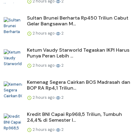
2 hours ago
2
Sultan Brunei Berharta Rp450 Triliun Cabut
Gelar Bangsawan M...
2 hours ago
2
Ketum Vaudy Starworld Tegaskan IKPI Harus
Punya Peran Lebih ...
2 hours ago
2
Kemenag Segera Cairkan BOS Madrasah dan
BOP RA Rp4,1 Triliun...
2 hours ago
2
Kredit BNI Capai Rp968,5 Triliun, Tumbuh
24,4% di Semester I...
2 hours ago
2