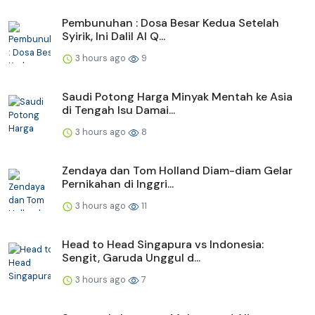
Pembunuhan : Dosa Besar Kedua Setelah
Syirik, Ini Dalil Al Q...
3 hours ago
9
Saudi Potong Harga Minyak Mentah ke Asia
di Tengah Isu Damai...
3 hours ago
8
Zendaya dan Tom Holland Diam-diam Gelar
Pernikahan di Inggri...
3 hours ago
11
Head to Head Singapura vs Indonesia:
Sengit, Garuda Unggul d...
3 hours ago
7