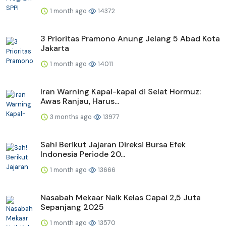
1 month ago
14372
3 Prioritas Pramono Anung Jelang 5 Abad Kota
Jakarta
1 month ago
14011
Iran Warning Kapal-kapal di Selat Hormuz:
Awas Ranjau, Harus...
3 months ago
13977
Sah! Berikut Jajaran Direksi Bursa Efek
Indonesia Periode 20...
1 month ago
13666
Nasabah Mekaar Naik Kelas Capai 2,5 Juta
Sepanjang 2025
1 month ago
13570