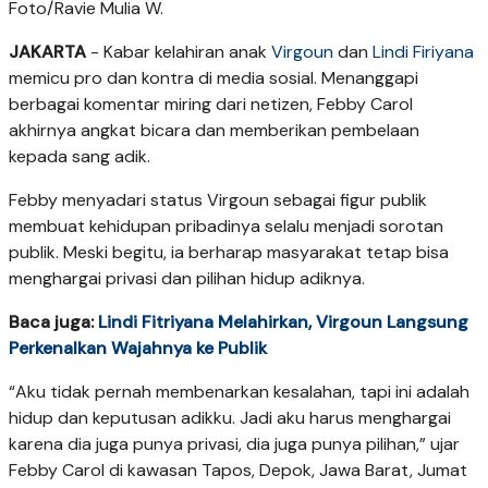
Foto/Ravie Mulia W.
JAKARTA
- Kabar kelahiran anak
Virgoun
dan
Lindi Firiyana
memicu pro dan kontra di media sosial. Menanggapi
berbagai komentar miring dari netizen, Febby Carol
akhirnya angkat bicara dan memberikan pembelaan
kepada sang adik.
Febby menyadari status Virgoun sebagai figur publik
membuat kehidupan pribadinya selalu menjadi sorotan
publik. Meski begitu, ia berharap masyarakat tetap bisa
menghargai privasi dan pilihan hidup adiknya.
Baca juga:
Lindi Fitriyana Melahirkan, Virgoun Langsung
Perkenalkan Wajahnya ke Publik
“Aku tidak pernah membenarkan kesalahan, tapi ini adalah
hidup dan keputusan adikku. Jadi aku harus menghargai
karena dia juga punya privasi, dia juga punya pilihan,” ujar
Febby Carol di kawasan Tapos, Depok, Jawa Barat, Jumat