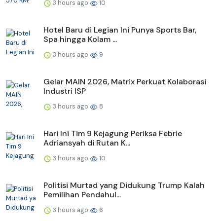
3 hours ago
10
Hotel Baru di Legian Ini Punya Sports Bar,
Spa hingga Kolam ...
3 hours ago
9
Gelar MAIN 2026, Matrix Perkuat Kolaborasi
Industri ISP
3 hours ago
8
Hari Ini Tim 9 Kejagung Periksa Febrie
Adriansyah di Rutan K...
3 hours ago
10
Politisi Murtad yang Didukung Trump Kalah
Pemilihan Pendahul...
3 hours ago
6