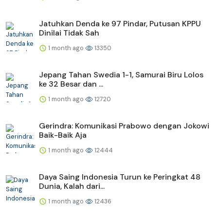
Jatuhkan Denda ke 97 Pindar, Putusan KPPU
Dinilai Tidak Sah
1 month ago
13350
Jepang Tahan Swedia 1-1, Samurai Biru Lolos
ke 32 Besar dan ...
1 month ago
12720
Gerindra: Komunikasi Prabowo dengan Jokowi
Baik-Baik Aja
1 month ago
12444
Daya Saing Indonesia Turun ke Peringkat 48
Dunia, Kalah dari...
1 month ago
12436