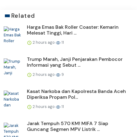
Related
Harga Emas Bak Roller Coaster: Kemarin
Melesat Tinggi, Hari ...
2 hours ago
11
Trump Marah, Janji Penjarakan Pembocor
Informasi yang Sebut ...
2 hours ago
9
Kasat Narkoba dan Kapolresta Banda Aceh
Diperiksa Propam Pol...
2 hours ago
11
Jarak Tempuh 570 KM! MIFA 7 Siap
Guncang Segmen MPV Listrik ...