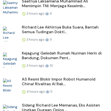
Saatnya Laksamana Muhammad Ali
Memimpin TNI: Menjaga Keseimb...
3 hours ago
9
Richard Lee Akhirnya Buka Suara, Bantah
Semua Tudingan Dokti...
3 hours ago
9
Kejagung Geledah Rumah Nurman Herin di
Bandung, Dokumen Pent...
3 hours ago
10
AS Resmi Blokir Impor Robot Humanoid
China! Rivalitas AI Rak...
4 hours ago
11
Sidang Richard Lee Memanas, Eks Asisten
Ungkap Dugaan Oplos ...