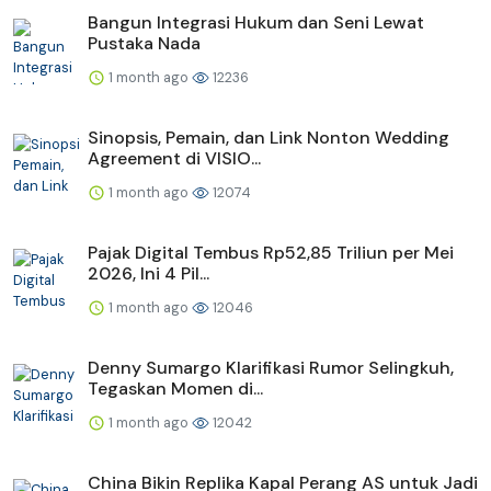
Bangun Integrasi Hukum dan Seni Lewat
Pustaka Nada
1 month ago
12236
Sinopsis, Pemain, dan Link Nonton Wedding
Agreement di VISIO...
1 month ago
12074
Pajak Digital Tembus Rp52,85 Triliun per Mei
2026, Ini 4 Pil...
1 month ago
12046
Denny Sumargo Klarifikasi Rumor Selingkuh,
Tegaskan Momen di...
1 month ago
12042
China Bikin Replika Kapal Perang AS untuk Jadi