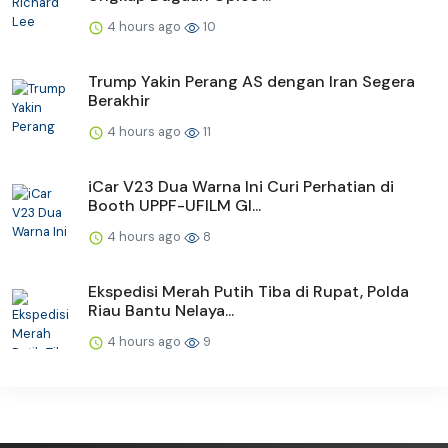
4 hours ago
10
Trump Yakin Perang AS dengan Iran Segera
Berakhir
4 hours ago
11
iCar V23 Dua Warna Ini Curi Perhatian di
Booth UPPF-UFILM GI...
4 hours ago
8
Ekspedisi Merah Putih Tiba di Rupat, Polda
Riau Bantu Nelaya...
4 hours ago
9