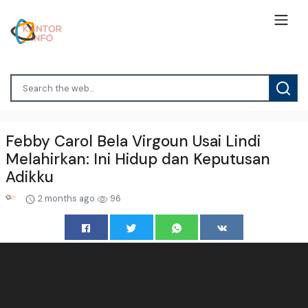
Febby Carol Bela Virgoun Usai Lindi
Melahirkan: Ini Hidup dan Keputusan
Adikku
2 months ago
96