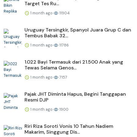
Target Tes Ru...
1 month ago
11904
Uruguay Tersingkir, Spanyol Juara Grup C dan
Tembus Babak 32...
1 month ago
11786
1.022 Bayi Termasuk dari 21.500 Anak yang
Tewas Selama Genos...
1 month ago
7157
Pajak JHT Diminta Hapus, Begini Tanggapan
Resmi DJP
1 month ago
1900
Riri Riza Soroti Vonis 10 Tahun Nadiem
Makarim, Singgung Dis...