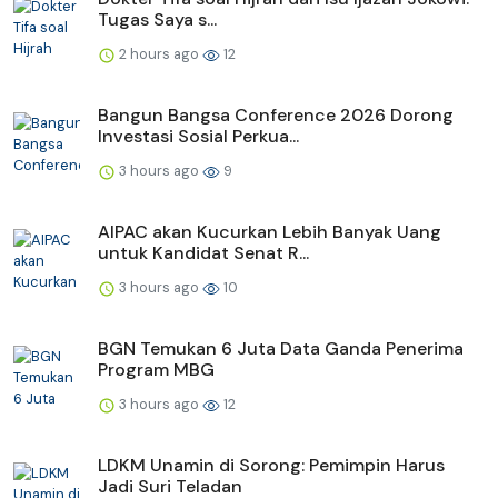
Tugas Saya s...
2 hours ago
12
Bangun Bangsa Conference 2026 Dorong
Investasi Sosial Perkua...
3 hours ago
9
AIPAC akan Kucurkan Lebih Banyak Uang
untuk Kandidat Senat R...
3 hours ago
10
BGN Temukan 6 Juta Data Ganda Penerima
Program MBG
3 hours ago
12
LDKM Unamin di Sorong: Pemimpin Harus
Jadi Suri Teladan