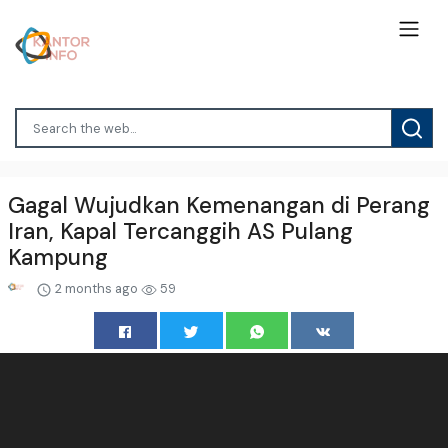
Gagal Wujudkan Kemenangan di Perang
Iran, Kapal Tercanggih AS Pulang
Kampung
2 months ago
59