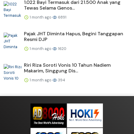
1.022 Bayi Termasuk dari 21.500 Anak yang
Tewas Selama Genos...
1 month ago
6891
Pajak JHT Diminta Hapus, Begini Tanggapan
Resmi DJP
1 month ago
1620
Riri Riza Soroti Vonis 10 Tahun Nadiem
Makarim, Singgung Dis...
1 month ago
394