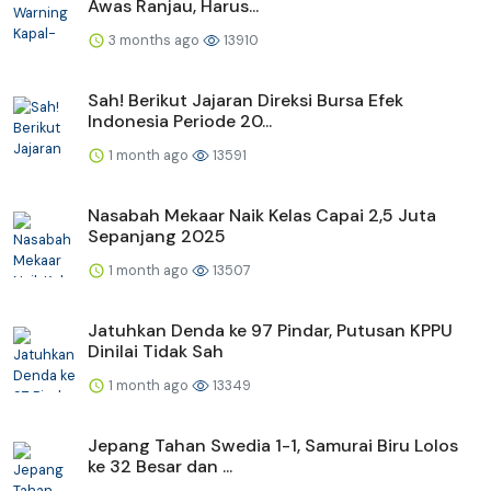
Awas Ranjau, Harus...
3 months ago
13910
Sah! Berikut Jajaran Direksi Bursa Efek
Indonesia Periode 20...
1 month ago
13591
Nasabah Mekaar Naik Kelas Capai 2,5 Juta
Sepanjang 2025
1 month ago
13507
Jatuhkan Denda ke 97 Pindar, Putusan KPPU
Dinilai Tidak Sah
1 month ago
13349
Jepang Tahan Swedia 1-1, Samurai Biru Lolos
ke 32 Besar dan ...