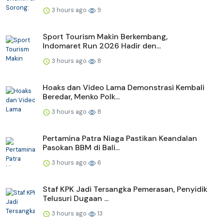
3 hours ago
9
Sport Tourism Makin Berkembang,
Indomaret Run 2026 Hadir den...
3 hours ago
8
Hoaks dan Video Lama Demonstrasi Kembali
Beredar, Menko Polk...
3 hours ago
8
Pertamina Patra Niaga Pastikan Keandalan
Pasokan BBM di Bali...
3 hours ago
6
Staf KPK Jadi Tersangka Pemerasan, Penyidik
Telusuri Dugaan ...
3 hours ago
13