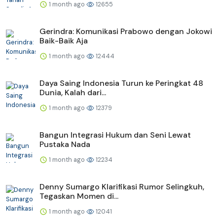
1 month ago
12655
Gerindra: Komunikasi Prabowo dengan Jokowi
Baik-Baik Aja
1 month ago
12444
Daya Saing Indonesia Turun ke Peringkat 48
Dunia, Kalah dari...
1 month ago
12379
Bangun Integrasi Hukum dan Seni Lewat
Pustaka Nada
1 month ago
12234
Denny Sumargo Klarifikasi Rumor Selingkuh,
Tegaskan Momen di...
1 month ago
12041