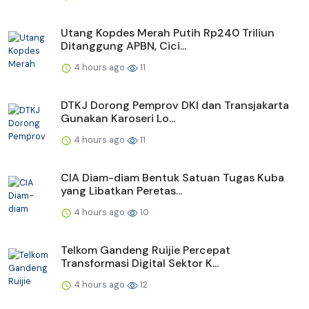
Utang Kopdes Merah Putih Rp240 Triliun
Ditanggung APBN, Cici...
4 hours ago
11
DTKJ Dorong Pemprov DKI dan Transjakarta
Gunakan Karoseri Lo...
4 hours ago
11
CIA Diam-diam Bentuk Satuan Tugas Kuba
yang Libatkan Peretas...
4 hours ago
10
Telkom Gandeng Ruijie Percepat
Transformasi Digital Sektor K...
4 hours ago
12