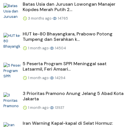
Batas Usia dan Jurusan Lowongan Manajer
Kopdes Merah Putih 2...
3 months ago
14765
HUT ke-80 Bhayangkara, Prabowo Potong
Tumpeng dan Serahkan k...
1 month ago
14504
5 Peserta Program SPPI Meninggal saat
Latsarmil, Feri Amsari...
1 month ago
14294
3 Prioritas Pramono Anung Jelang 5 Abad Kota
Jakarta
1 month ago
13937
Iran Warning Kapal-kapal di Selat Hormuz: