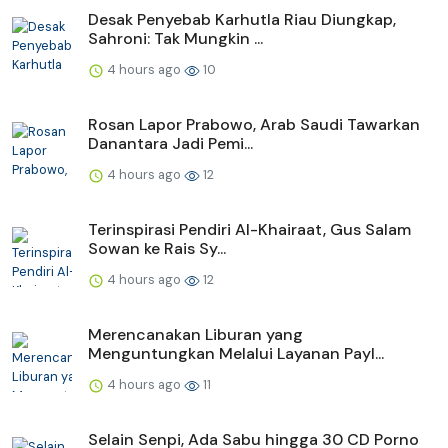
Desak Penyebab Karhutla Riau Diungkap,
Sahroni: Tak Mungkin ...
4 hours ago
10
Rosan Lapor Prabowo, Arab Saudi Tawarkan
Danantara Jadi Pemi...
4 hours ago
12
Terinspirasi Pendiri Al-Khairaat, Gus Salam
Sowan ke Rais Sy...
4 hours ago
12
Merencanakan Liburan yang
Menguntungkan Melalui Layanan Payl...
4 hours ago
11
Selain Senpi, Ada Sabu hingga 30 CD Porno