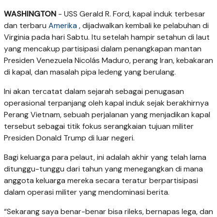
WASHINGTON
- USS Gerald R. Ford, kapal induk terbesar
dan terbaru
Amerika
, dijadwalkan kembali ke pelabuhan di
Virginia pada hari Sabtu. Itu setelah hampir setahun di laut
yang mencakup partisipasi dalam penangkapan mantan
Presiden Venezuela Nicolás Maduro, perang Iran, kebakaran
di kapal, dan masalah pipa ledeng yang berulang.
Ini akan tercatat dalam sejarah sebagai penugasan
operasional terpanjang oleh kapal induk sejak berakhirnya
Perang Vietnam, sebuah perjalanan yang menjadikan kapal
tersebut sebagai titik fokus serangkaian tujuan militer
Presiden Donald Trump di luar negeri.
Bagi keluarga para pelaut, ini adalah akhir yang telah lama
ditunggu-tunggu dari tahun yang menegangkan di mana
anggota keluarga mereka secara teratur berpartisipasi
dalam operasi militer yang mendominasi berita.
“Sekarang saya benar-benar bisa rileks, bernapas lega, dan