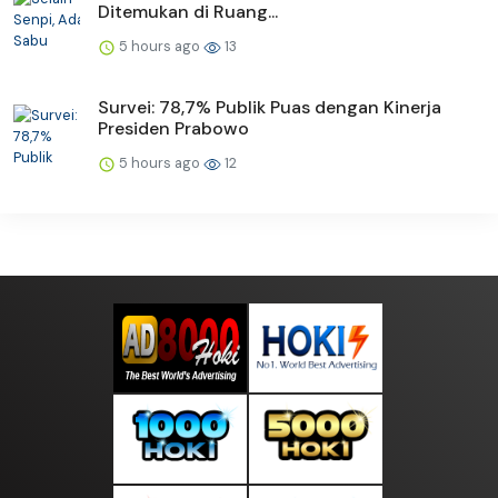
Ditemukan di Ruang...
5 hours ago
13
Survei: 78,7% Publik Puas dengan Kinerja
Presiden Prabowo
5 hours ago
12