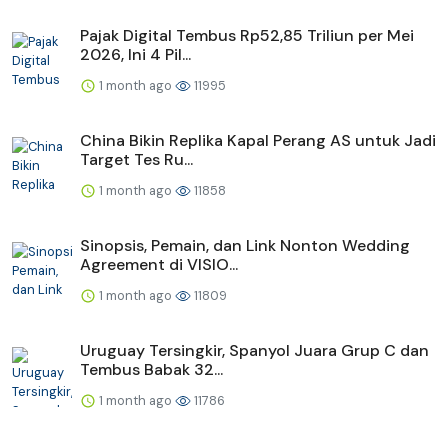
Pajak Digital Tembus Rp52,85 Triliun per Mei
2026, Ini 4 Pil...
1 month ago
11995
China Bikin Replika Kapal Perang AS untuk Jadi
Target Tes Ru...
1 month ago
11858
Sinopsis, Pemain, dan Link Nonton Wedding
Agreement di VISIO...
1 month ago
11809
Uruguay Tersingkir, Spanyol Juara Grup C dan
Tembus Babak 32...
1 month ago
11786