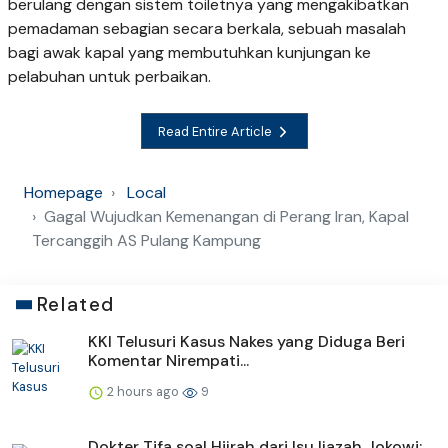
berulang dengan sistem toiletnya yang mengakibatkan
pemadaman sebagian secara berkala, sebuah masalah
bagi awak kapal yang membutuhkan kunjungan ke
pelabuhan untuk perbaikan.
Read Entire Article
Homepage
Local
Gagal Wujudkan Kemenangan di Perang Iran, Kapal
Tercanggih AS Pulang Kampung
Related
KKI Telusuri Kasus Nakes yang Diduga Beri
Komentar Nirempati...
2 hours ago
9
Dokter Tifa soal Hijrah dari Isu Ijazah Jokowi: