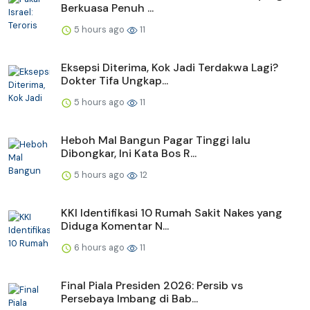
Berkuasa Penuh ...
5 hours ago
11
Eksepsi Diterima, Kok Jadi Terdakwa Lagi?
Dokter Tifa Ungkap...
5 hours ago
11
Heboh Mal Bangun Pagar Tinggi lalu
Dibongkar, Ini Kata Bos R...
5 hours ago
12
KKI Identifikasi 10 Rumah Sakit Nakes yang
Diduga Komentar N...
6 hours ago
11
Final Piala Presiden 2026: Persib vs
Persebaya Imbang di Bab...