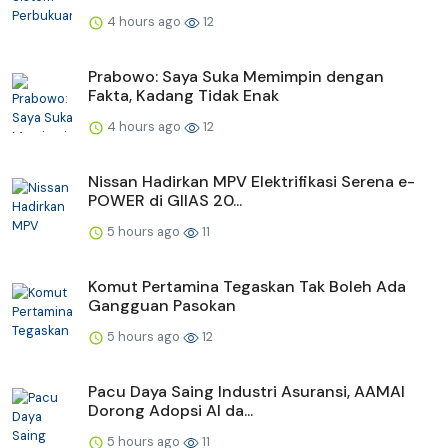
4 hours ago
12
Prabowo: Saya Suka Memimpin dengan
Fakta, Kadang Tidak Enak
4 hours ago
12
Nissan Hadirkan MPV Elektrifikasi Serena e-
POWER di GIIAS 20...
5 hours ago
11
Komut Pertamina Tegaskan Tak Boleh Ada
Gangguan Pasokan
5 hours ago
12
Pacu Daya Saing Industri Asuransi, AAMAI
Dorong Adopsi AI da...
5 hours ago
11