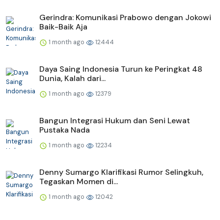
Gerindra: Komunikasi Prabowo dengan Jokowi
Baik-Baik Aja
1 month ago
12444
Daya Saing Indonesia Turun ke Peringkat 48
Dunia, Kalah dari...
1 month ago
12379
Bangun Integrasi Hukum dan Seni Lewat
Pustaka Nada
1 month ago
12234
Denny Sumargo Klarifikasi Rumor Selingkuh,
Tegaskan Momen di...
1 month ago
12042