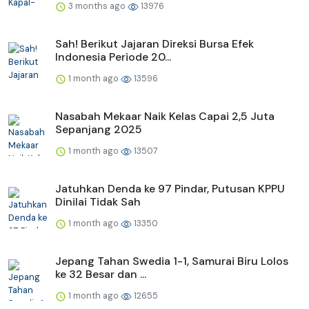
3 months ago
13976
Sah! Berikut Jajaran Direksi Bursa Efek
Indonesia Periode 20...
1 month ago
13596
Nasabah Mekaar Naik Kelas Capai 2,5 Juta
Sepanjang 2025
1 month ago
13507
Jatuhkan Denda ke 97 Pindar, Putusan KPPU
Dinilai Tidak Sah
1 month ago
13350
Jepang Tahan Swedia 1-1, Samurai Biru Lolos
ke 32 Besar dan ...
1 month ago
12655