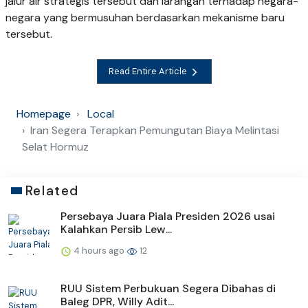
jalur air strategis tersebut dan larangan terhadap negara-
negara yang bermusuhan berdasarkan mekanisme baru
tersebut.
Read Entire Article
Homepage
Local
Iran Segera Terapkan Pemungutan Biaya Melintasi
Selat Hormuz
Related
Persebaya Juara Piala Presiden 2026 usai
Kalahkan Persib Lew...
4 hours ago
12
RUU Sistem Perbukuan Segera Dibahas di
Baleg DPR, Willy Adit...