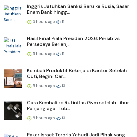
Inggris Jatuhkan Sanksi Baru ke Rusia, Sasar
Enam Bank hingg...
5 hours ago
11
Hasil Final Piala Presiden 2026: Persib vs
Persebaya Berlanj...
5 hours ago
11
Kembali Produktif Bekerja di Kantor Setelah
Cuti, Begini Car...
5 hours ago
13
Cara Kembali ke Rutinitas Gym setelah Libur
Panjang agar Tub...
5 hours ago
13
Pakar Israel: Teroris Yahudi Jadi Pihak yang