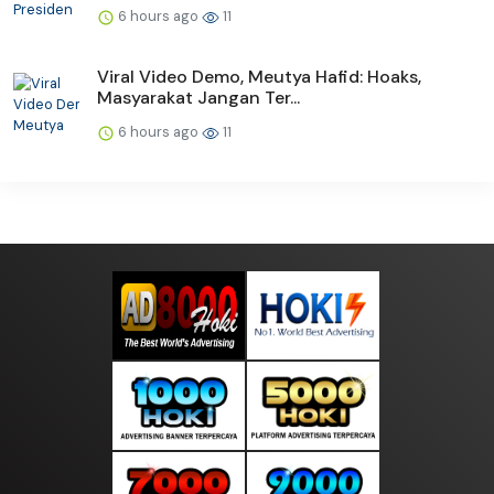
6 hours ago
11
Viral Video Demo, Meutya Hafid: Hoaks,
Masyarakat Jangan Ter...
6 hours ago
11