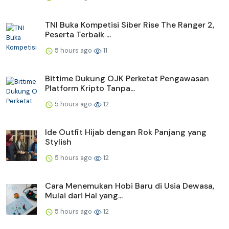
TNI Buka Kompetisi Siber Rise The Ranger 2,
Peserta Terbaik ...
5 hours ago
11
Bittime Dukung OJK Perketat Pengawasan
Platform Kripto Tanpa...
5 hours ago
12
Ide Outfit Hijab dengan Rok Panjang yang
Stylish
5 hours ago
12
Cara Menemukan Hobi Baru di Usia Dewasa,
Mulai dari Hal yang...
5 hours ago
12