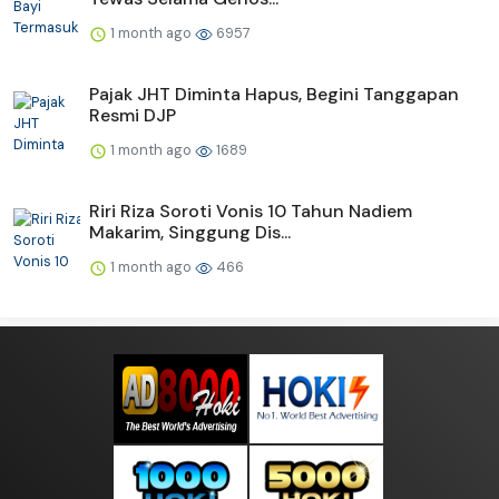
1 month ago
6957
Pajak JHT Diminta Hapus, Begini Tanggapan
Resmi DJP
1 month ago
1689
Riri Riza Soroti Vonis 10 Tahun Nadiem
Makarim, Singgung Dis...
1 month ago
466