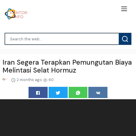
Iran Segera Terapkan Pemungutan Biaya
Melintasi Selat Hormuz
2 months ago
60