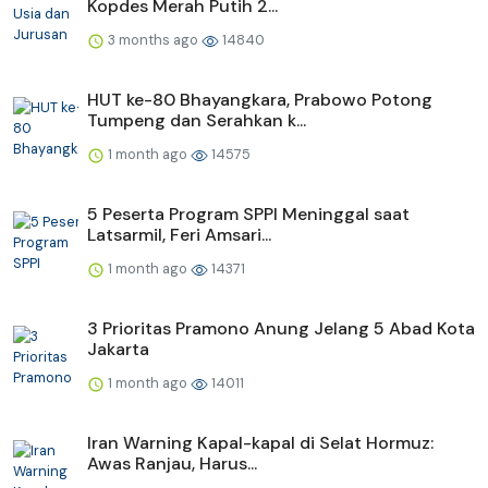
Kopdes Merah Putih 2...
3 months ago
14840
HUT ke-80 Bhayangkara, Prabowo Potong
Tumpeng dan Serahkan k...
1 month ago
14575
5 Peserta Program SPPI Meninggal saat
Latsarmil, Feri Amsari...
1 month ago
14371
3 Prioritas Pramono Anung Jelang 5 Abad Kota
Jakarta
1 month ago
14011
Iran Warning Kapal-kapal di Selat Hormuz:
Awas Ranjau, Harus...