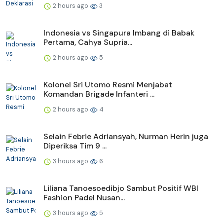
2 hours ago
3
Indonesia vs Singapura Imbang di Babak
Pertama, Cahya Supria...
2 hours ago
5
Kolonel Sri Utomo Resmi Menjabat
Komandan Brigade Infanteri ...
2 hours ago
4
Selain Febrie Adriansyah, Nurman Herin juga
Diperiksa Tim 9 ...
3 hours ago
6
Liliana Tanoesoedibjo Sambut Positif WBI
Fashion Padel Nusan...
3 hours ago
5