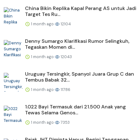
China Bikin Replika Kapal Perang AS untuk Jadi
Target Tes Ru...
1 month ago
12104
Denny Sumargo Klarifikasi Rumor Selingkuh,
Tegaskan Momen di...
1 month ago
12043
Uruguay Tersingkir, Spanyol Juara Grup C dan
Tembus Babak 32...
1 month ago
11786
1.022 Bayi Termasuk dari 21.500 Anak yang
Tewas Selama Genos...
1 month ago
7353
Pajak JHT Diminta Hapus, Begini Tanggapan