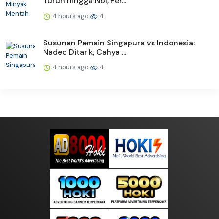
Turun hingga Nol, Per...
4 hours ago
4
Susunan Pemain Singapura vs Indonesia:
Nadeo Ditarik, Cahya ...
4 hours ago
4