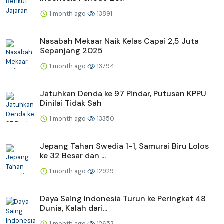
1 month ago
13891
Nasabah Mekaar Naik Kelas Capai 2,5 Juta
Sepanjang 2025
1 month ago
13794
Jatuhkan Denda ke 97 Pindar, Putusan KPPU
Dinilai Tidak Sah
1 month ago
13350
Jepang Tahan Swedia 1-1, Samurai Biru Lolos
ke 32 Besar dan ...
1 month ago
12929
Daya Saing Indonesia Turun ke Peringkat 48
Dunia, Kalah dari...
1 month ago
12653