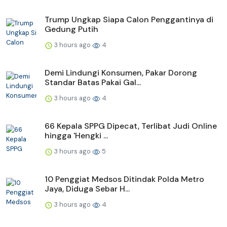
Trump Ungkap Siapa Calon Penggantinya di
Gedung Putih
3 hours ago
4
Demi Lindungi Konsumen, Pakar Dorong
Standar Batas Pakai Gal...
3 hours ago
4
66 Kepala SPPG Dipecat, Terlibat Judi Online
hingga 'Hengki ...
3 hours ago
5
10 Penggiat Medsos Ditindak Polda Metro
Jaya, Diduga Sebar H...
3 hours ago
4