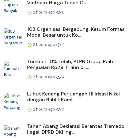
Vietnam: Harga Tanah Cu...
2 hours ago
6
103 Organisasi Bergabung, Ketum Formas:
Modal Besar untuk Ko...
2 hours ago
4
Tumbuh 10% Lebih, PTPN Group Raih
Penjualan Rp29 Triliun di ...
2 hours ago
4
Luhut Kenang Perjuangan Hilirisasi Nikel
dengan Bahlil: Kami...
2 hours ago
5
Tanah Abang Deklarasi Berantas Tramadol
Ilegal, DPRD DKI Ing...