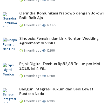
Gerindra: Komunikasi Prabowo dengan Jokowi
Baik-Baik Aja
1 month ago
12445
Sinopsis, Pemain, dan Link Nonton Wedding
Agreement di VISIO...
1 month ago
12288
Pajak Digital Tembus Rp52,85 Triliun per Mei
2026, Ini 4 Pil...
1 month ago
12259
Bangun Integrasi Hukum dan Seni Lewat
Pustaka Nada
1 month ago
12236