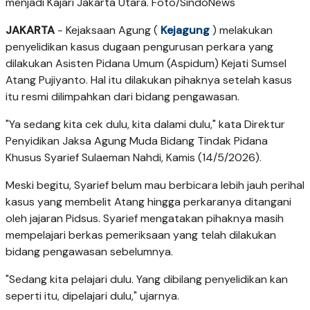
menjadi Kajari Jakarta Utara. Foto/SindoNews
JAKARTA
- Kejaksaan Agung (
Kejagung
) melakukan
penyelidikan kasus dugaan pengurusan perkara yang
dilakukan Asisten Pidana Umum (Aspidum) Kejati Sumsel
Atang Pujiyanto. Hal itu dilakukan pihaknya setelah kasus
itu resmi dilimpahkan dari bidang pengawasan.
"Ya sedang kita cek dulu, kita dalami dulu," kata Direktur
Penyidikan Jaksa Agung Muda Bidang Tindak Pidana
Khusus Syarief Sulaeman Nahdi, Kamis (14/5/2026).
Meski begitu, Syarief belum mau berbicara lebih jauh perihal
kasus yang membelit Atang hingga perkaranya ditangani
oleh jajaran Pidsus. Syarief mengatakan pihaknya masih
mempelajari berkas pemeriksaan yang telah dilakukan
bidang pengawasan sebelumnya.
"Sedang kita pelajari dulu. Yang dibilang penyelidikan kan
seperti itu, dipelajari dulu," ujarnya.