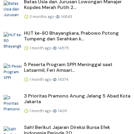
Batas Usia dan Jurusan Lowongan Manajer
Kopdes Merah Putih 2...
3 months ago
14843
HUT ke-80 Bhayangkara, Prabowo Potong
Tumpeng dan Serahkan k...
1 month ago
14575
5 Peserta Program SPPI Meninggal saat
Latsarmil, Feri Amsari...
1 month ago
14374
3 Prioritas Pramono Anung Jelang 5 Abad Kota
Jakarta
1 month ago
14011
Sah! Berikut Jajaran Direksi Bursa Efek
Indonesia Periode 20...