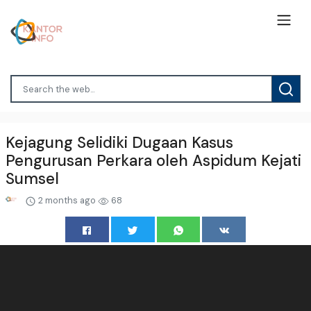
Kejagung Selidiki Dugaan Kasus
Pengurusan Perkara oleh Aspidum Kejati
Sumsel
2 months ago
68