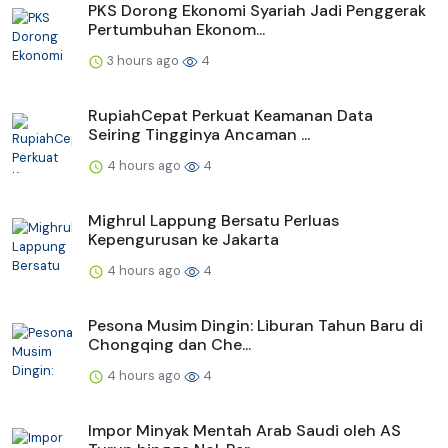
PKS Dorong Ekonomi Syariah Jadi Penggerak
Pertumbuhan Ekonom...
3 hours ago
4
RupiahCepat Perkuat Keamanan Data
Seiring Tingginya Ancaman ...
4 hours ago
4
Mighrul Lappung Bersatu Perluas
Kepengurusan ke Jakarta
4 hours ago
4
Pesona Musim Dingin: Liburan Tahun Baru di
Chongqing dan Che...
4 hours ago
4
Impor Minyak Mentah Arab Saudi oleh AS