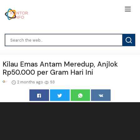
Kilau Emas Antam Meredup, Anjlok
Rp50.000 per Gram Hari Ini
2 months ago
93