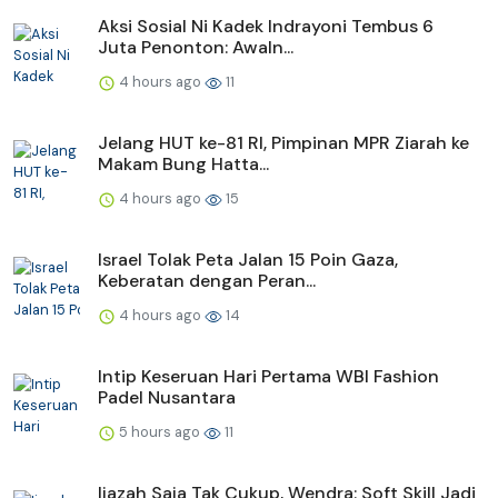
Aksi Sosial Ni Kadek Indrayoni Tembus 6
Juta Penonton: Awaln...
4 hours ago
11
Jelang HUT ke-81 RI, Pimpinan MPR Ziarah ke
Makam Bung Hatta...
4 hours ago
15
Israel Tolak Peta Jalan 15 Poin Gaza,
Keberatan dengan Peran...
4 hours ago
14
Intip Keseruan Hari Pertama WBI Fashion
Padel Nusantara
5 hours ago
11
Ijazah Saja Tak Cukup, Wendra: Soft Skill Jadi