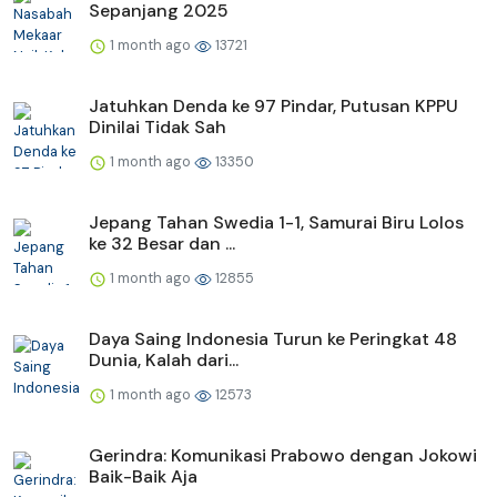
Sepanjang 2025
1 month ago
13721
Jatuhkan Denda ke 97 Pindar, Putusan KPPU
Dinilai Tidak Sah
1 month ago
13350
Jepang Tahan Swedia 1-1, Samurai Biru Lolos
ke 32 Besar dan ...
1 month ago
12855
Daya Saing Indonesia Turun ke Peringkat 48
Dunia, Kalah dari...
1 month ago
12573
Gerindra: Komunikasi Prabowo dengan Jokowi
Baik-Baik Aja