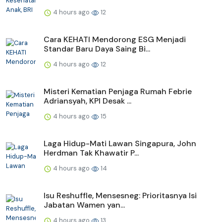
4 hours ago
12
Cara KEHATI Mendorong ESG Menjadi
Standar Baru Daya Saing Bi...
4 hours ago
12
Misteri Kematian Penjaga Rumah Febrie
Adriansyah, KPI Desak ...
4 hours ago
15
Laga Hidup-Mati Lawan Singapura, John
Herdman Tak Khawatir P...
4 hours ago
14
Isu Reshuffle, Mensesneg: Prioritasnya Isi
Jabatan Wamen yan...
4 hours ago
13