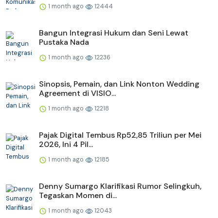
1 month ago
12444
Bangun Integrasi Hukum dan Seni Lewat
Pustaka Nada
1 month ago
12236
Sinopsis, Pemain, dan Link Nonton Wedding
Agreement di VISIO...
1 month ago
12218
Pajak Digital Tembus Rp52,85 Triliun per Mei
2026, Ini 4 Pil...
1 month ago
12185
Denny Sumargo Klarifikasi Rumor Selingkuh,
Tegaskan Momen di...
1 month ago
12043