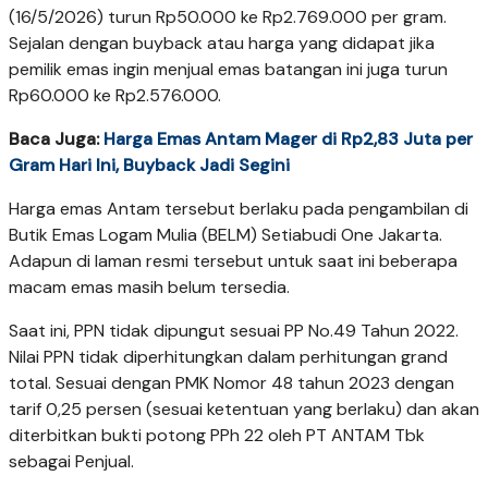
(16/5/2026) turun Rp50.000 ke Rp2.769.000 per gram.
Sejalan dengan buyback atau harga yang didapat jika
pemilik emas ingin menjual emas batangan ini juga turun
Rp60.000 ke Rp2.576.000.
Baca Juga:
Harga Emas Antam Mager di Rp2,83 Juta per
Gram Hari Ini, Buyback Jadi Segini
Harga emas Antam tersebut berlaku pada pengambilan di
Butik Emas Logam Mulia (BELM) Setiabudi One Jakarta.
Adapun di laman resmi tersebut untuk saat ini beberapa
macam emas masih belum tersedia.
Saat ini, PPN tidak dipungut sesuai PP No.49 Tahun 2022.
Nilai PPN tidak diperhitungkan dalam perhitungan grand
total. Sesuai dengan PMK Nomor 48 tahun 2023 dengan
tarif 0,25 persen (sesuai ketentuan yang berlaku) dan akan
diterbitkan bukti potong PPh 22 oleh PT ANTAM Tbk
sebagai Penjual.