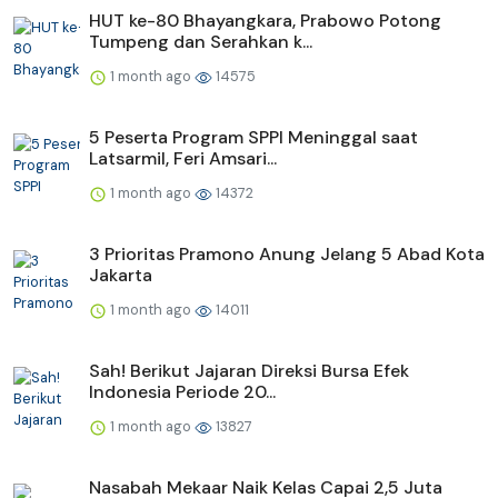
HUT ke-80 Bhayangkara, Prabowo Potong
Tumpeng dan Serahkan k...
1 month ago
14575
5 Peserta Program SPPI Meninggal saat
Latsarmil, Feri Amsari...
1 month ago
14372
3 Prioritas Pramono Anung Jelang 5 Abad Kota
Jakarta
1 month ago
14011
Sah! Berikut Jajaran Direksi Bursa Efek
Indonesia Periode 20...
1 month ago
13827
Nasabah Mekaar Naik Kelas Capai 2,5 Juta