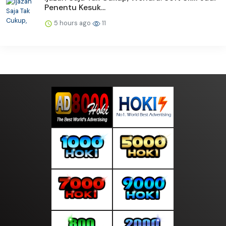
Penentu Kesuk...
5 hours ago
11