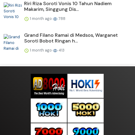
Riri Riza Soroti Vonis 10 Tahun Nadiem
Makarim, Singgung Dis...
1 month ago
788
Grand Filano Ramai di Medsos, Warganet
Soroti Bobot Ringan h...
1 month ago
413