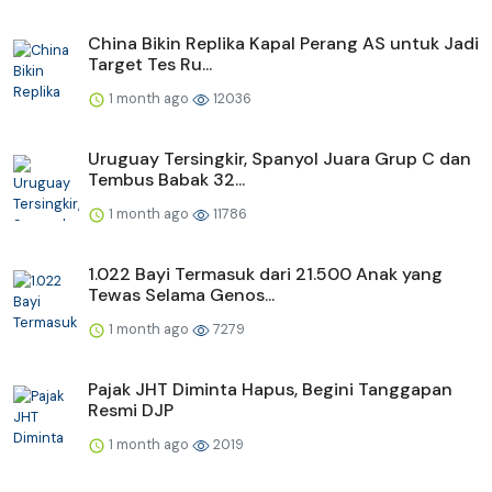
China Bikin Replika Kapal Perang AS untuk Jadi
Target Tes Ru...
1 month ago
12036
Uruguay Tersingkir, Spanyol Juara Grup C dan
Tembus Babak 32...
1 month ago
11786
1.022 Bayi Termasuk dari 21.500 Anak yang
Tewas Selama Genos...
1 month ago
7279
Pajak JHT Diminta Hapus, Begini Tanggapan
Resmi DJP
1 month ago
2019