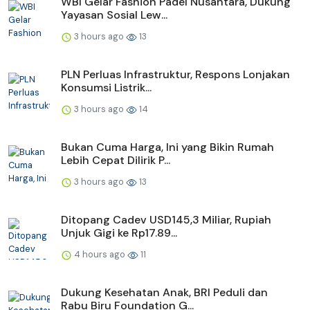
WBI Gelar Fashion Padel Nusantara, Dukung
Yayasan Sosial Lew...
3 hours ago
13
PLN Perluas Infrastruktur, Respons Lonjakan
Konsumsi Listrik...
3 hours ago
14
Bukan Cuma Harga, Ini yang Bikin Rumah
Lebih Cepat Dilirik P...
3 hours ago
13
Ditopang Cadev USD145,3 Miliar, Rupiah
Unjuk Gigi ke Rp17.89...
4 hours ago
11
Dukung Kesehatan Anak, BRI Peduli dan
Rabu Biru Foundation G...