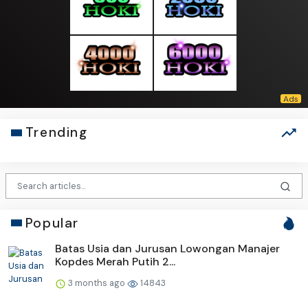
Trending
Popular
Batas Usia dan Jurusan Lowongan Manajer
Kopdes Merah Putih 2...
3 months ago
14843