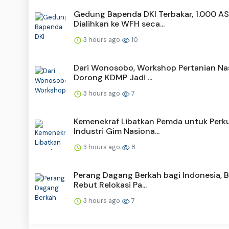
Gedung Bapenda DKI Terbakar, 1.000 A
Dialihkan ke WFH seca...
3 hours ago
10
Dari Wonosobo, Workshop Pertanian Na
Dorong KDMP Jadi ...
3 hours ago
7
Kemenekraf Libatkan Pemda untuk Perk
Industri Gim Nasiona...
3 hours ago
8
Perang Dagang Berkah bagi Indonesia, 
Rebut Relokasi Pa...
3 hours ago
7