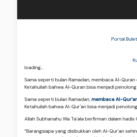
Portal Bule
K
loading...
Sama seperti bulan Ramadan, membaca Al-Quran di B
Ketahuilah bahwa Al-Quran bisa menjadi penolong 
Sama seperti bulan Ramadan,
membaca Al-Qur'a
Ketahuilah bahwa Al-Qur'an bisa menjadi penolong
Allah Subhanahu Wa Ta'ala berfirman dalam hadis 
”Barangsiapa yang disibukkan oleh Al-Qur'an seh