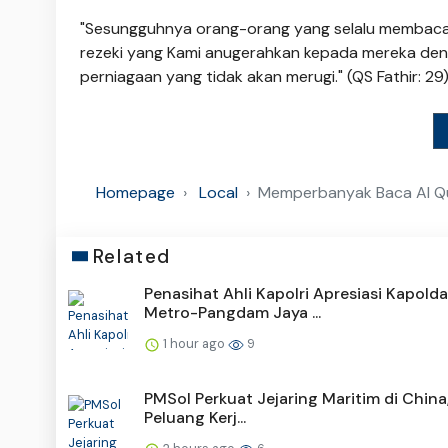
"Sesungguhnya orang-orang yang selalu membaca k
rezeki yang Kami anugerahkan kepada mereka de
perniagaan yang tidak akan merugi." (QS Fathir: 29
Homepage
Local
Memperbanyak Baca Al Quran
Related
Penasihat Ahli Kapolri Apresiasi Kapolda
Metro-Pangdam Jaya ...
1 hour ago
9
PMSol Perkuat Jejaring Maritim di China,
Peluang Kerj...