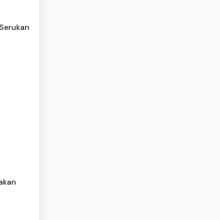
 Serukan
akan