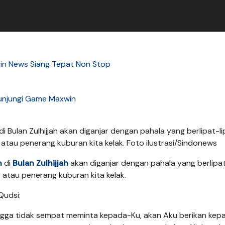
tin News Siang Tepat Non Stop
unjungi Game Maxwin
ulan Zulhijjah akan diganjar dengan pahala yang berlipat-li
atau penerang kuburan kita kelak. Foto ilustrasi/Sindonews
n
di
Bulan Zulhijjah
akan diganjar dengan pahala yang berlipat
 atau penerang kuburan kita kelak.
Qudsi:
ingga tidak sempat meminta kepada-Ku, akan Aku berikan ke