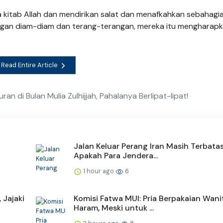
itab Allah dan mendirikan salat dan menafkahkan sebahagia
ngan diam-diam dan terang-terangan, mereka itu mengharap
)
Read Entire Article
 di Bulan Mulia Zulhijjah, Pahalanya Berlipat-lipat!
Jalan Keluar Perang Iran Masih Terbatas
Apakah Para Jendera...
1 hour ago
6
 Jajaki
Komisi Fatwa MUI: Pria Berpakaian Wani
Haram, Meski untuk ...