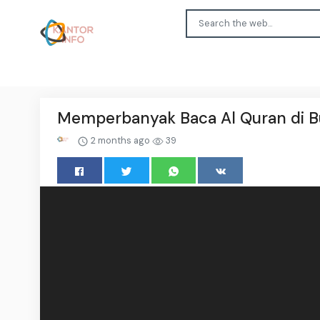
Memperbanyak Baca Al Quran di Bula
2 months ago
39