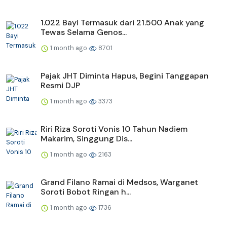
1.022 Bayi Termasuk dari 21.500 Anak yang
Tewas Selama Genos...
1 month ago
8701
Pajak JHT Diminta Hapus, Begini Tanggapan
Resmi DJP
1 month ago
3373
Riri Riza Soroti Vonis 10 Tahun Nadiem
Makarim, Singgung Dis...
1 month ago
2163
Grand Filano Ramai di Medsos, Warganet
Soroti Bobot Ringan h...
1 month ago
1736