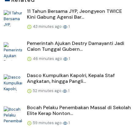
11 Tahun Bersama JYP, Jeongyeon TWICE
Kini Gabung Agensi Bar...
43 minutes ago
1
Pemerintah Ajukan Destry Damayanti Jadi
Calon Tunggal Gubern...
46 minutes ago
1
Dasco Kumpulkan Kapolri, Kepala Staf
Angkatan, hingga Pangli...
52 minutes ago
1
Bocah Pelaku Penembakan Massal di Sekolah
Elite Kerap Nonton...
59 minutes ago
1