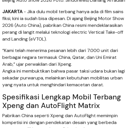
Beijing Auto Show 2026. Foto: Sindonews/Danang Arradian
JAKARTA
- Jika dulu mobil terbang hanya ada di film sains
fiksi, kini ia sudah bisa dipesan. Di ajang Beijing Motor Show
2026 (Auto China), pabrikan China resmi mendeklarasikan
perang di langit melalui teknologi electric Vertical Take-off
and Landing (eVTOL).
“Kami telah menerima pesanan lebih dari 7.000 unit dari
berbagai negara termasuk China, Qatar, dan Uni Emirat
Arab,” ujar perwakilan dari Xpeng.
Angka ini membuktikan bahwa pasar taksi udara bukan lagi
sekadar purwarupa, melainkan kebutuhan mobilitas urban
yang nyata untuk menghindari kemacetan darat.
Spesifikasi Lengkap Mobil Terbang
Xpeng dan AutoFlight Matrix
Pabrikan China seperti Xpeng dan AutoFlight memimpin
kompetisi ini dengan pendekatan desain yang berbeda