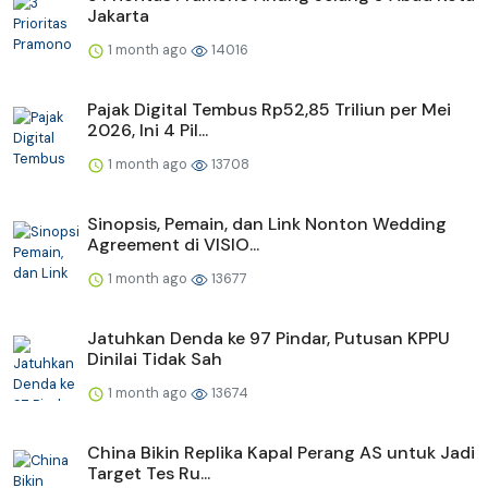
Jakarta
1 month ago
14016
Pajak Digital Tembus Rp52,85 Triliun per Mei
2026, Ini 4 Pil...
1 month ago
13708
Sinopsis, Pemain, dan Link Nonton Wedding
Agreement di VISIO...
1 month ago
13677
Jatuhkan Denda ke 97 Pindar, Putusan KPPU
Dinilai Tidak Sah
1 month ago
13674
China Bikin Replika Kapal Perang AS untuk Jadi
Target Tes Ru...