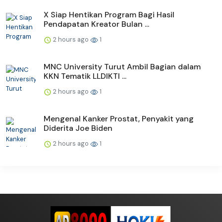
X Siap Hentikan Program Bagi Hasil
Pendapatan Kreator Bulan ...
2 hours ago
1
MNC University Turut Ambil Bagian dalam
KKN Tematik LLDIKTI ...
2 hours ago
1
Mengenal Kanker Prostat, Penyakit yang
Diderita Joe Biden
2 hours ago
1