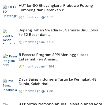
HUT ke-80 Bhayangkara, Prabowo Potong
Tumpeng dan Serahkan k...
1 month ago
14581
Jepang Tahan Swedia 1-1, Samurai Biru Lolos
ke 32 Besar dan ...
1 month ago
14409
5 Peserta Program SPPI Meninggal saat
Latsarmil, Feri Amsari...
1 month ago
14384
Daya Saing Indonesia Turun ke Peringkat 48
Dunia, Kalah dari...
1 month ago
14130
3 Prioritas Pramono Anung Jelang 5 Abad Kota