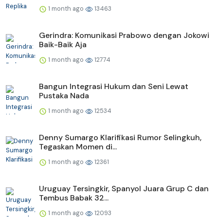
1 month ago
13463
Gerindra: Komunikasi Prabowo dengan Jokowi
Baik-Baik Aja
1 month ago
12774
Bangun Integrasi Hukum dan Seni Lewat
Pustaka Nada
1 month ago
12534
Denny Sumargo Klarifikasi Rumor Selingkuh,
Tegaskan Momen di...
1 month ago
12361
Uruguay Tersingkir, Spanyol Juara Grup C dan
Tembus Babak 32...
1 month ago
12093