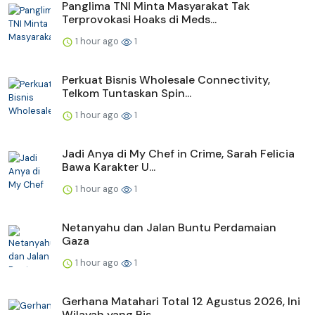
Panglima TNI Minta Masyarakat Tak
Terprovokasi Hoaks di Meds...
1 hour ago
1
Perkuat Bisnis Wholesale Connectivity,
Telkom Tuntaskan Spin...
1 hour ago
1
Jadi Anya di My Chef in Crime, Sarah Felicia
Bawa Karakter U...
1 hour ago
1
Netanyahu dan Jalan Buntu Perdamaian
Gaza
1 hour ago
1
Gerhana Matahari Total 12 Agustus 2026, Ini
Wilayah yang Bis...