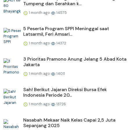
Tumpeng dan Serahkan k...
1 month ago
14575
5 Peserta Program SPPI Meninggal saat
Latsarmil, Feri Amsari...
1 month ago
14372
3 Prioritas Pramono Anung Jelang 5 Abad Kota
Jakarta
1 month ago
14011
Sah! Berikut Jajaran Direksi Bursa Efek
Indonesia Periode 20...
1 month ago
13726
Nasabah Mekaar Naik Kelas Capai 2,5 Juta
Sepanjang 2025