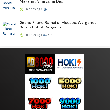
Makarim, Singgung Dis...
1 month ago
693
Grand Filano Ramai di Medsos, Warganet
Soroti Bobot Ringan h...
1 month ago
314