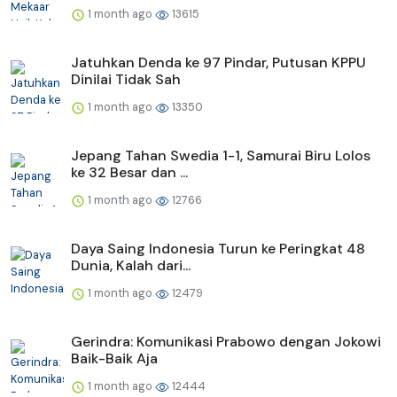
1 month ago
13615
Jatuhkan Denda ke 97 Pindar, Putusan KPPU
Dinilai Tidak Sah
1 month ago
13350
Jepang Tahan Swedia 1-1, Samurai Biru Lolos
ke 32 Besar dan ...
1 month ago
12766
Daya Saing Indonesia Turun ke Peringkat 48
Dunia, Kalah dari...
1 month ago
12479
Gerindra: Komunikasi Prabowo dengan Jokowi
Baik-Baik Aja
1 month ago
12444