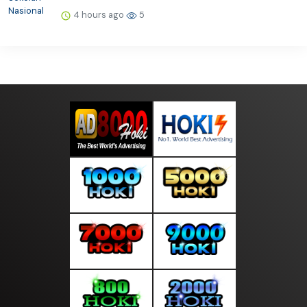
4 hours ago
5