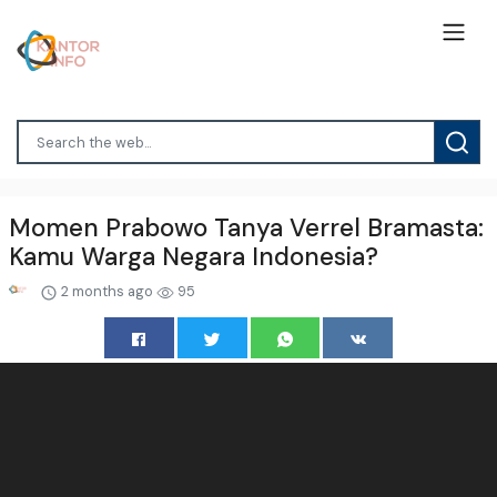
Momen Prabowo Tanya Verrel Bramasta:
Kamu Warga Negara Indonesia?
2 months ago
95