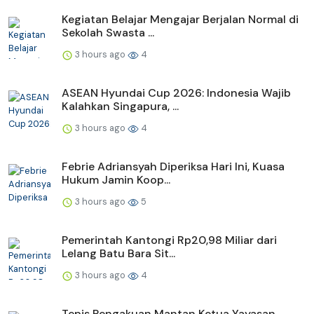
Kegiatan Belajar Mengajar Berjalan Normal di
Sekolah Swasta ...
3 hours ago
4
ASEAN Hyundai Cup 2026: Indonesia Wajib
Kalahkan Singapura, ...
3 hours ago
4
Febrie Adriansyah Diperiksa Hari Ini, Kuasa
Hukum Jamin Koop...
3 hours ago
5
Pemerintah Kantongi Rp20,98 Miliar dari
Lelang Batu Bara Sit...
3 hours ago
4
Tepis Pengakuan Mantan Ketua Yayasan,