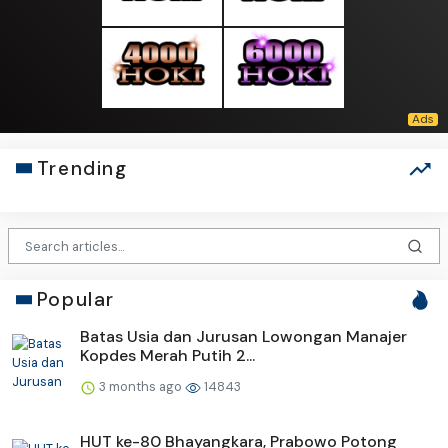
Trending
Popular
Batas Usia dan Jurusan Lowongan Manajer
Kopdes Merah Putih 2...
3 months ago
14843
HUT ke-80 Bhayangkara, Prabowo Potong