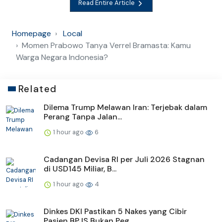
Read Entire Article
Homepage
Local
Momen Prabowo Tanya Verrel Bramasta: Kamu
Warga Negara Indonesia?
Related
Dilema Trump Melawan Iran: Terjebak dalam
Perang Tanpa Jalan...
1 hour ago
6
Cadangan Devisa RI per Juli 2026 Stagnan
di USD145 Miliar, B...
1 hour ago
4
Dinkes DKI Pastikan 5 Nakes yang Cibir
Pasien BPJS Bukan Peg...