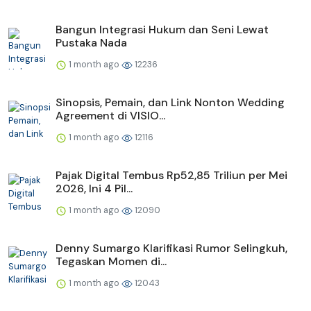
Bangun Integrasi Hukum dan Seni Lewat
Pustaka Nada
1 month ago
12236
Sinopsis, Pemain, dan Link Nonton Wedding
Agreement di VISIO...
1 month ago
12116
Pajak Digital Tembus Rp52,85 Triliun per Mei
2026, Ini 4 Pil...
1 month ago
12090
Denny Sumargo Klarifikasi Rumor Selingkuh,
Tegaskan Momen di...
1 month ago
12043