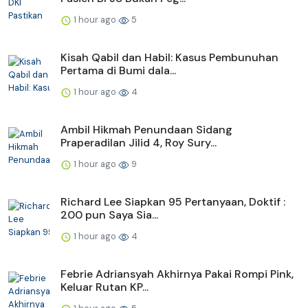
1 hour ago
5
Kisah Qabil dan Habil: Kasus Pembunuhan
Pertama di Bumi dala...
1 hour ago
4
Ambil Hikmah Penundaan Sidang
Praperadilan Jilid 4, Roy Sury...
1 hour ago
9
Richard Lee Siapkan 95 Pertanyaan, Doktif :
200 pun Saya Sia...
1 hour ago
4
Febrie Adriansyah Akhirnya Pakai Rompi Pink,
Keluar Rutan KP...