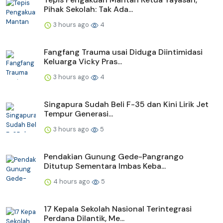
Pihak Sekolah: Tak Ada...
3 hours ago
4
Fangfang Trauma usai Diduga Diintimidasi
Keluarga Vicky Pras...
3 hours ago
4
Singapura Sudah Beli F-35 dan Kini Lirik Jet
Tempur Generasi...
3 hours ago
5
Pendakian Gunung Gede-Pangrango
Ditutup Sementara Imbas Keba...
4 hours ago
5
17 Kepala Sekolah Nasional Terintegrasi
Perdana Dilantik, Me...