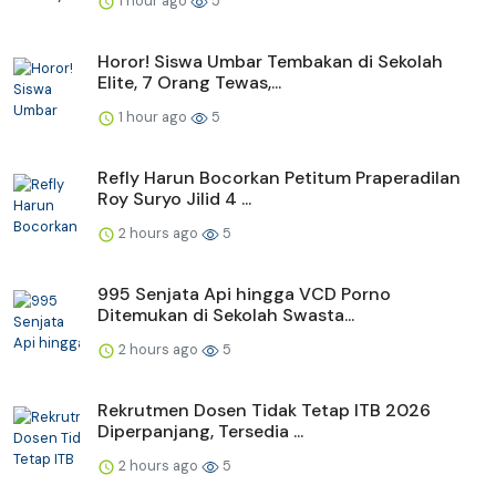
1 hour ago
5
Horor! Siswa Umbar Tembakan di Sekolah
Elite, 7 Orang Tewas,...
1 hour ago
5
Refly Harun Bocorkan Petitum Praperadilan
Roy Suryo Jilid 4 ...
2 hours ago
5
995 Senjata Api hingga VCD Porno
Ditemukan di Sekolah Swasta...
2 hours ago
5
Rekrutmen Dosen Tidak Tetap ITB 2026
Diperpanjang, Tersedia ...
2 hours ago
5