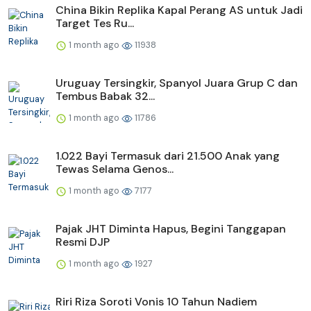
China Bikin Replika Kapal Perang AS untuk Jadi
Target Tes Ru...
1 month ago
11938
Uruguay Tersingkir, Spanyol Juara Grup C dan
Tembus Babak 32...
1 month ago
11786
1.022 Bayi Termasuk dari 21.500 Anak yang
Tewas Selama Genos...
1 month ago
7177
Pajak JHT Diminta Hapus, Begini Tanggapan
Resmi DJP
1 month ago
1927
Riri Riza Soroti Vonis 10 Tahun Nadiem