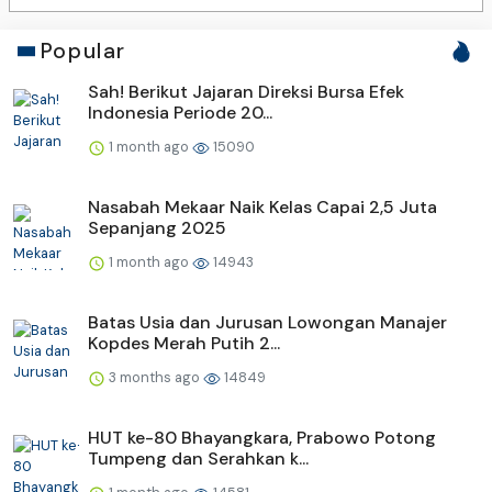
Popular
Sah! Berikut Jajaran Direksi Bursa Efek
Indonesia Periode 20...
1 month ago
15090
Nasabah Mekaar Naik Kelas Capai 2,5 Juta
Sepanjang 2025
1 month ago
14943
Batas Usia dan Jurusan Lowongan Manajer
Kopdes Merah Putih 2...
3 months ago
14849
HUT ke-80 Bhayangkara, Prabowo Potong
Tumpeng dan Serahkan k...