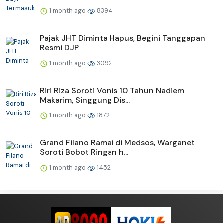
1 month ago
8394
Pajak JHT Diminta Hapus, Begini Tanggapan
Resmi DJP
1 month ago
3092
Riri Riza Soroti Vonis 10 Tahun Nadiem
Makarim, Singgung Dis...
1 month ago
1872
Grand Filano Ramai di Medsos, Warganet
Soroti Bobot Ringan h...
1 month ago
1452