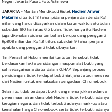
Negeri Jakarta Pusat. Foto/istimewa
JAKARTA
- Mantan Mendikbud Ristek
Nadiem Anwar
Makarim
dituntut 18 tahun pidana penjara dan denda Rp1
miliar yang harus dibayarkan dalam kurun waktu satu bulan
subsidair 190 hari atau 6,5 bulan. Tidak hanya itu, Nadiem
juga dikenakan pidana tambahan berupa uang pengganti
Rp809 miliar dan Rp4,8 triliun, subsidair 9 tahun penjara
apabila uang pengganti tidak dibayarkan.
Tim Penasihat Hukum menilai tuntutan tersebut tidak
berdasarkan fakta persidangan maupun alat bukti yang
sah sebagaimana diatur dalam KUHAP. Sepanjang proses
persidangan, tidak terdapat bukti niat jahat atau mens rea
dari Nadiem untuk memaksakan pengadaan Chromebook.
Selain itu, tidak terdapat bukti yang menunjukkan adanya
penerimaan aliran dana oleh Nadiem, tidak terbukti adanya
kerugian negara, dan tidak terbukti adanya mark-up atau
kemahalan harga Chromebook serta tidak terbukti adanya