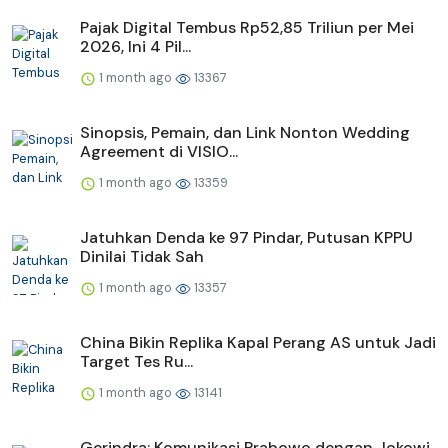
Pajak Digital Tembus Rp52,85 Triliun per Mei
2026, Ini 4 Pil...
1 month ago
13367
Sinopsis, Pemain, dan Link Nonton Wedding
Agreement di VISIO...
1 month ago
13359
Jatuhkan Denda ke 97 Pindar, Putusan KPPU
Dinilai Tidak Sah
1 month ago
13357
China Bikin Replika Kapal Perang AS untuk Jadi
Target Tes Ru...
1 month ago
13141
Gerindra: Komunikasi Prabowo dengan Jokowi