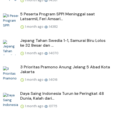
1 month ago
14581
5 Peserta Program SPPI Meninggal saat
Latsarmil, Feri Amsari...
1 month ago
14382
Jepang Tahan Swedia 1-1, Samurai Biru Lolos
ke 32 Besar dan ...
1 month ago
14070
3 Prioritas Pramono Anung Jelang 5 Abad Kota
Jakarta
1 month ago
14016
Daya Saing Indonesia Turun ke Peringkat 48
Dunia, Kalah dari...
1 month ago
13775