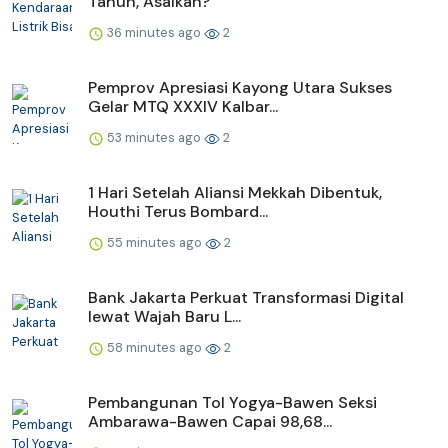
Tahun, Asalkan?
36 minutes ago
2
Pemprov Apresiasi Kayong Utara Sukses
Gelar MTQ XXXIV Kalbar...
53 minutes ago
2
1 Hari Setelah Aliansi Mekkah Dibentuk,
Houthi Terus Bombard...
55 minutes ago
2
Bank Jakarta Perkuat Transformasi Digital
lewat Wajah Baru L...
58 minutes ago
2
Pembangunan Tol Yogya-Bawen Seksi
Ambarawa-Bawen Capai 98,68...