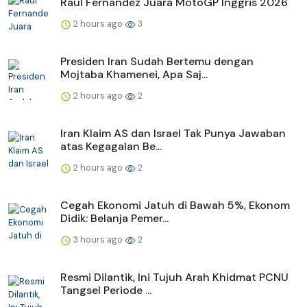
Raul Fernandez Juara MotoGP Inggris 2026
2 hours ago
3
Presiden Iran Sudah Bertemu dengan
Mojtaba Khamenei, Apa Saj...
2 hours ago
2
Iran Klaim AS dan Israel Tak Punya Jawaban
atas Kegagalan Be...
2 hours ago
2
Cegah Ekonomi Jatuh di Bawah 5%, Ekonom
Didik: Belanja Pemer...
3 hours ago
2
Resmi Dilantik, Ini Tujuh Arah Khidmat PCNU
Tangsel Periode ...