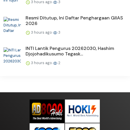
3 hours ago
3
Resmi Ditutup, Ini Daftar Penghargaan GIIAS
2026
3 hours ago
3
INTI Lantik Pengurus 20262030, Hashim
Djojohadikusumo Tegask...
3 hours ago
2