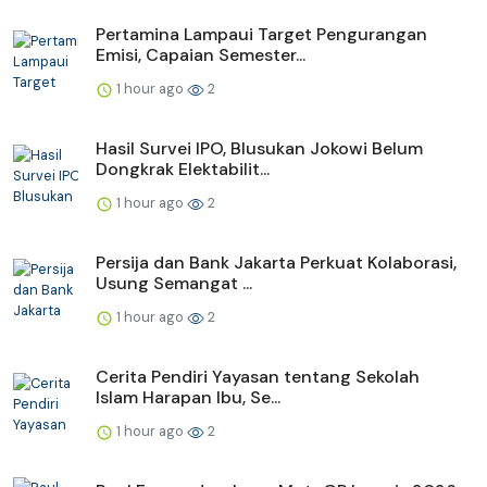
Pertamina Lampaui Target Pengurangan
Emisi, Capaian Semester...
1 hour ago
2
Hasil Survei IPO, Blusukan Jokowi Belum
Dongkrak Elektabilit...
1 hour ago
2
Persija dan Bank Jakarta Perkuat Kolaborasi,
Usung Semangat ...
1 hour ago
2
Cerita Pendiri Yayasan tentang Sekolah
Islam Harapan Ibu, Se...
1 hour ago
2