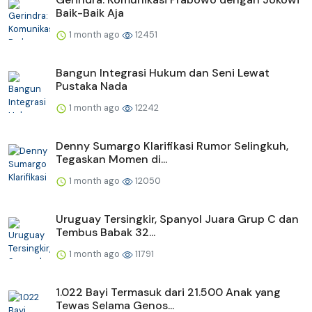
Baik-Baik Aja
1 month ago
12451
Bangun Integrasi Hukum dan Seni Lewat
Pustaka Nada
1 month ago
12242
Denny Sumargo Klarifikasi Rumor Selingkuh,
Tegaskan Momen di...
1 month ago
12050
Uruguay Tersingkir, Spanyol Juara Grup C dan
Tembus Babak 32...
1 month ago
11791
1.022 Bayi Termasuk dari 21.500 Anak yang
Tewas Selama Genos...