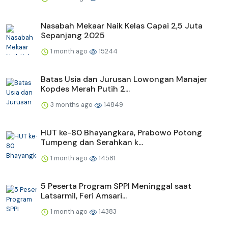
Nasabah Mekaar Naik Kelas Capai 2,5 Juta
Sepanjang 2025
1 month ago
15244
Batas Usia dan Jurusan Lowongan Manajer
Kopdes Merah Putih 2...
3 months ago
14849
HUT ke-80 Bhayangkara, Prabowo Potong
Tumpeng dan Serahkan k...
1 month ago
14581
5 Peserta Program SPPI Meninggal saat
Latsarmil, Feri Amsari...
1 month ago
14383