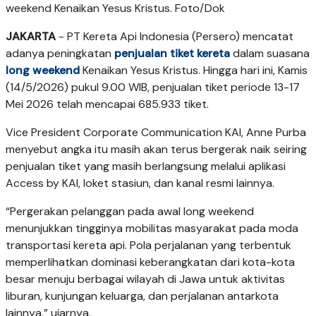
weekend Kenaikan Yesus Kristus. Foto/Dok
JAKARTA
- PT Kereta Api Indonesia (Persero) mencatat
adanya peningkatan
penjualan tiket kereta
dalam suasana
long weekend
Kenaikan Yesus Kristus. Hingga hari ini, Kamis
(14/5/2026) pukul 9.00 WIB, penjualan tiket periode 13-17
Mei 2026 telah mencapai 685.933 tiket.
Vice President Corporate Communication KAI, Anne Purba
menyebut angka itu masih akan terus bergerak naik seiring
penjualan tiket yang masih berlangsung melalui aplikasi
Access by KAI, loket stasiun, dan kanal resmi lainnya.
“Pergerakan pelanggan pada awal long weekend
menunjukkan tingginya mobilitas masyarakat pada moda
transportasi kereta api. Pola perjalanan yang terbentuk
memperlihatkan dominasi keberangkatan dari kota-kota
besar menuju berbagai wilayah di Jawa untuk aktivitas
liburan, kunjungan keluarga, dan perjalanan antarkota
lainnya,” ujarnya.