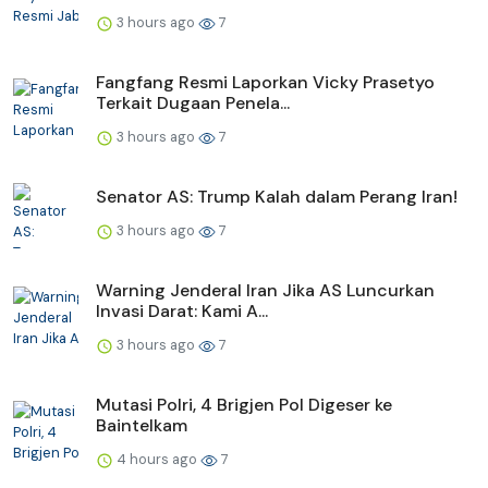
3 hours ago
7
Fangfang Resmi Laporkan Vicky Prasetyo
Terkait Dugaan Penela...
3 hours ago
7
Senator AS: Trump Kalah dalam Perang Iran!
3 hours ago
7
Warning Jenderal Iran Jika AS Luncurkan
Invasi Darat: Kami A...
3 hours ago
7
Mutasi Polri, 4 Brigjen Pol Digeser ke
Baintelkam
4 hours ago
7