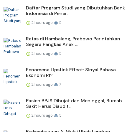
Daftar Program Studi yang Dibutuhkan Bank
Indonesia di Pener...
2 hours ago
5
Ratas di Hambalang, Prabowo Perintahkan
Segera Pangkas Anak ...
2 hours ago
5
Fenomena Lipstick Effect: Sinyal Bahaya
Ekonomi RI?
2 hours ago
7
Pasien BPJS Dihujat dan Meninggal, Rumah
Sakit Harus Diaudit...
2 hours ago
5
Perkembangan AI Mulai Ubah Lanskap