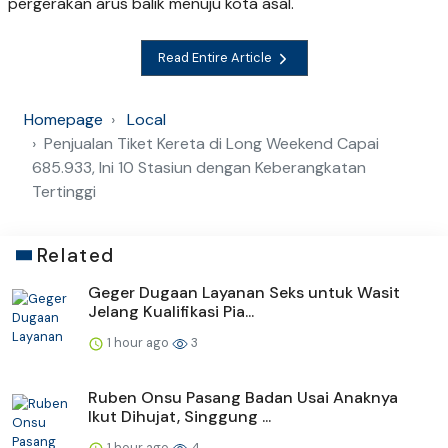
pergerakan arus balik menuju kota asal.
Read Entire Article
Homepage
Local
Penjualan Tiket Kereta di Long Weekend Capai
685.933, Ini 10 Stasiun dengan Keberangkatan
Tertinggi
Related
Geger Dugaan Layanan Seks untuk Wasit
Jelang Kualifikasi Pia...
1 hour ago
3
Ruben Onsu Pasang Badan Usai Anaknya
Ikut Dihujat, Singgung ...
1 hour ago
4