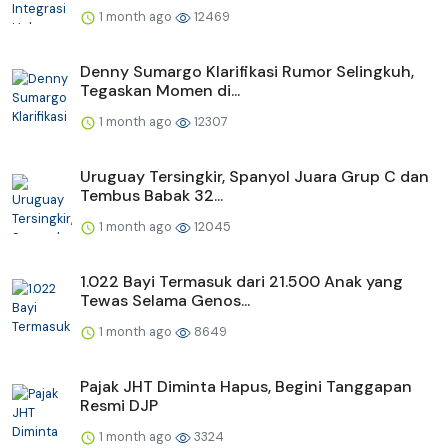
1 month ago
12469
Denny Sumargo Klarifikasi Rumor Selingkuh,
Tegaskan Momen di...
1 month ago
12307
Uruguay Tersingkir, Spanyol Juara Grup C dan
Tembus Babak 32...
1 month ago
12045
1.022 Bayi Termasuk dari 21.500 Anak yang
Tewas Selama Genos...
1 month ago
8649
Pajak JHT Diminta Hapus, Begini Tanggapan
Resmi DJP
1 month ago
3324