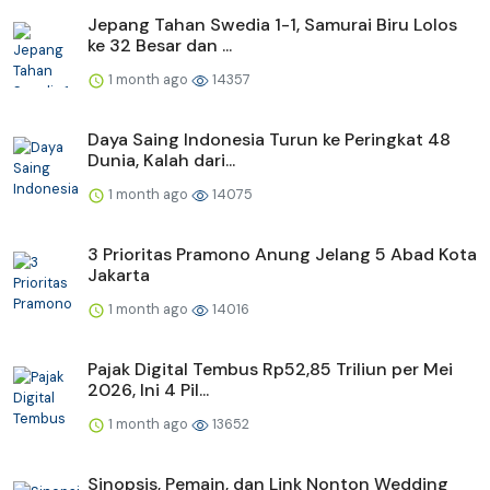
Jepang Tahan Swedia 1-1, Samurai Biru Lolos
ke 32 Besar dan ...
1 month ago
14357
Daya Saing Indonesia Turun ke Peringkat 48
Dunia, Kalah dari...
1 month ago
14075
3 Prioritas Pramono Anung Jelang 5 Abad Kota
Jakarta
1 month ago
14016
Pajak Digital Tembus Rp52,85 Triliun per Mei
2026, Ini 4 Pil...
1 month ago
13652
Sinopsis, Pemain, dan Link Nonton Wedding