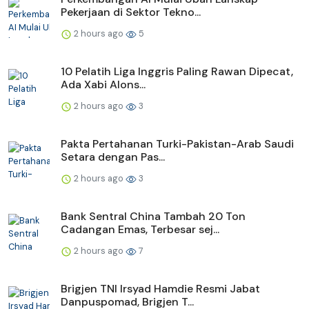
Pekerjaan di Sektor Tekno...
2 hours ago
5
10 Pelatih Liga Inggris Paling Rawan Dipecat,
Ada Xabi Alons...
2 hours ago
3
Pakta Pertahanan Turki-Pakistan-Arab Saudi
Setara dengan Pas...
2 hours ago
3
Bank Sentral China Tambah 20 Ton
Cadangan Emas, Terbesar sej...
2 hours ago
7
Brigjen TNI Irsyad Hamdie Resmi Jabat
Danpuspomad, Brigjen T...