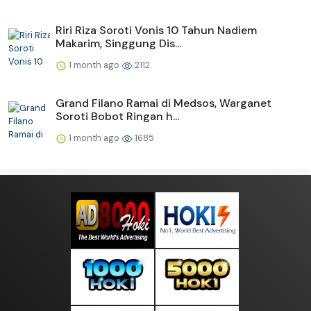
Riri Riza Soroti Vonis 10 Tahun Nadiem
Makarim, Singgung Dis...
1 month ago
2112
Grand Filano Ramai di Medsos, Warganet
Soroti Bobot Ringan h...
1 month ago
1685