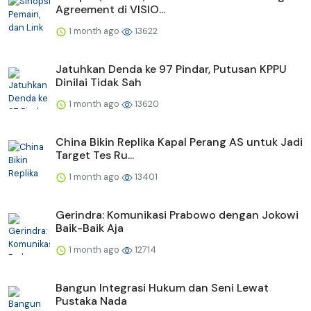
Agreement di VISIO...
1 month ago
13622
Jatuhkan Denda ke 97 Pindar, Putusan KPPU
Dinilai Tidak Sah
1 month ago
13620
China Bikin Replika Kapal Perang AS untuk Jadi
Target Tes Ru...
1 month ago
13401
Gerindra: Komunikasi Prabowo dengan Jokowi
Baik-Baik Aja
1 month ago
12714
Bangun Integrasi Hukum dan Seni Lewat
Pustaka Nada