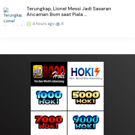
Terungkap, Lionel Messi Jadi Sasaran
Ancaman Bom saat Piala ...
4 hours ago
8