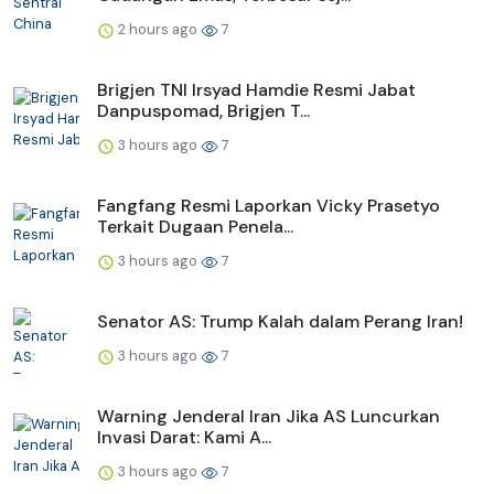
2 hours ago
7
Brigjen TNI Irsyad Hamdie Resmi Jabat
Danpuspomad, Brigjen T...
3 hours ago
7
Fangfang Resmi Laporkan Vicky Prasetyo
Terkait Dugaan Penela...
3 hours ago
7
Senator AS: Trump Kalah dalam Perang Iran!
3 hours ago
7
Warning Jenderal Iran Jika AS Luncurkan
Invasi Darat: Kami A...
3 hours ago
7