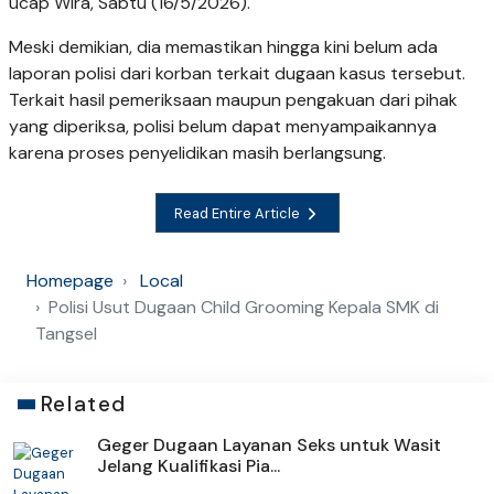
ucap Wira, Sabtu (16/5/2026).
Meski demikian, dia memastikan hingga kini belum ada
laporan polisi dari korban terkait dugaan kasus tersebut.
Terkait hasil pemeriksaan maupun pengakuan dari pihak
yang diperiksa, polisi belum dapat menyampaikannya
karena proses penyelidikan masih berlangsung.
Read Entire Article
Homepage
Local
Polisi Usut Dugaan Child Grooming Kepala SMK di
Tangsel
Related
Geger Dugaan Layanan Seks untuk Wasit
Jelang Kualifikasi Pia...