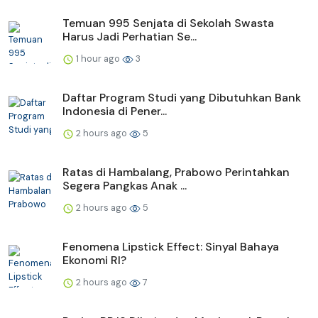
Temuan 995 Senjata di Sekolah Swasta
Harus Jadi Perhatian Se...
1 hour ago
3
Daftar Program Studi yang Dibutuhkan Bank
Indonesia di Pener...
2 hours ago
5
Ratas di Hambalang, Prabowo Perintahkan
Segera Pangkas Anak ...
2 hours ago
5
Fenomena Lipstick Effect: Sinyal Bahaya
Ekonomi RI?
2 hours ago
7