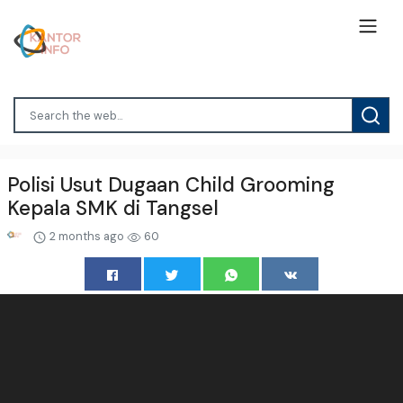
Polisi Usut Dugaan Child Grooming
Kepala SMK di Tangsel
2 months ago
60