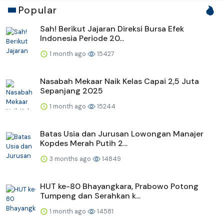
Popular
Sah! Berikut Jajaran Direksi Bursa Efek
Indonesia Periode 20...
1 month ago
15427
Nasabah Mekaar Naik Kelas Capai 2,5 Juta
Sepanjang 2025
1 month ago
15244
Batas Usia dan Jurusan Lowongan Manajer
Kopdes Merah Putih 2...
3 months ago
14849
HUT ke-80 Bhayangkara, Prabowo Potong
Tumpeng dan Serahkan k...
1 month ago
14581