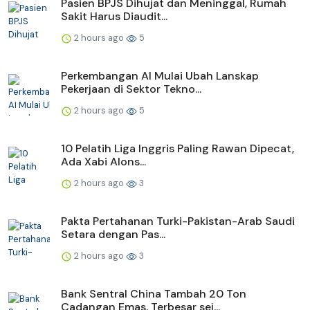
Pasien BPJS Dihujat dan Meninggal, Rumah
Sakit Harus Diaudit...
2 hours ago
5
Perkembangan AI Mulai Ubah Lanskap
Pekerjaan di Sektor Tekno...
2 hours ago
5
10 Pelatih Liga Inggris Paling Rawan Dipecat,
Ada Xabi Alons...
2 hours ago
3
Pakta Pertahanan Turki-Pakistan-Arab Saudi
Setara dengan Pas...
2 hours ago
3
Bank Sentral China Tambah 20 Ton
Cadangan Emas, Terbesar sej...