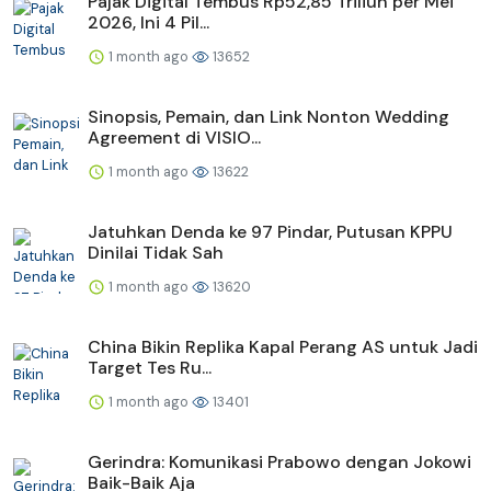
Pajak Digital Tembus Rp52,85 Triliun per Mei
2026, Ini 4 Pil...
1 month ago
13652
Sinopsis, Pemain, dan Link Nonton Wedding
Agreement di VISIO...
1 month ago
13622
Jatuhkan Denda ke 97 Pindar, Putusan KPPU
Dinilai Tidak Sah
1 month ago
13620
China Bikin Replika Kapal Perang AS untuk Jadi
Target Tes Ru...
1 month ago
13401
Gerindra: Komunikasi Prabowo dengan Jokowi
Baik-Baik Aja