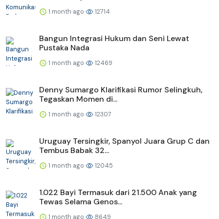
1 month ago
12714
Bangun Integrasi Hukum dan Seni Lewat
Pustaka Nada
1 month ago
12469
Denny Sumargo Klarifikasi Rumor Selingkuh,
Tegaskan Momen di...
1 month ago
12307
Uruguay Tersingkir, Spanyol Juara Grup C dan
Tembus Babak 32...
1 month ago
12045
1.022 Bayi Termasuk dari 21.500 Anak yang
Tewas Selama Genos...
1 month ago
8649