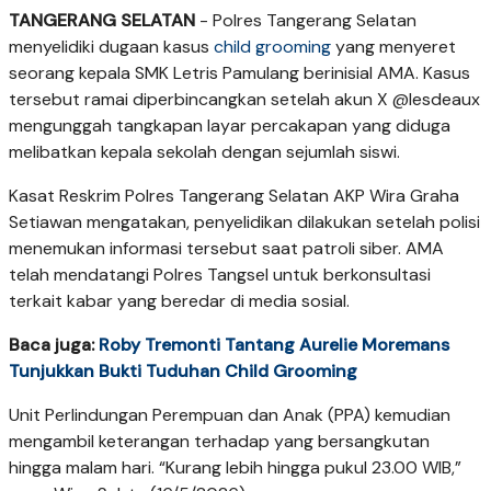
TANGERANG SELATAN
- Polres Tangerang Selatan
menyelidiki dugaan kasus
child grooming
yang menyeret
seorang kepala SMK Letris Pamulang berinisial AMA. Kasus
tersebut ramai diperbincangkan setelah akun X @lesdeaux
mengunggah tangkapan layar percakapan yang diduga
melibatkan kepala sekolah dengan sejumlah siswi.
Kasat Reskrim Polres Tangerang Selatan AKP Wira Graha
Setiawan mengatakan, penyelidikan dilakukan setelah polisi
menemukan informasi tersebut saat patroli siber. AMA
telah mendatangi Polres Tangsel untuk berkonsultasi
terkait kabar yang beredar di media sosial.
Baca juga:
Roby Tremonti Tantang Aurelie Moremans
Tunjukkan Bukti Tuduhan Child Grooming
Unit Perlindungan Perempuan dan Anak (PPA) kemudian
mengambil keterangan terhadap yang bersangkutan
hingga malam hari. “Kurang lebih hingga pukul 23.00 WIB,”