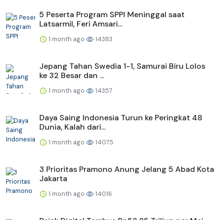
5 Peserta Program SPPI Meninggal saat
Latsarmil, Feri Amsari...
1 month ago
14383
Jepang Tahan Swedia 1-1, Samurai Biru Lolos
ke 32 Besar dan ...
1 month ago
14357
Daya Saing Indonesia Turun ke Peringkat 48
Dunia, Kalah dari...
1 month ago
14075
3 Prioritas Pramono Anung Jelang 5 Abad Kota
Jakarta
1 month ago
14016