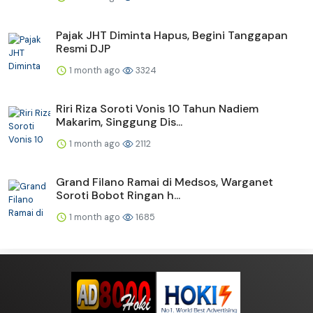
Pajak JHT Diminta Hapus, Begini Tanggapan
Resmi DJP
1 month ago
3324
Riri Riza Soroti Vonis 10 Tahun Nadiem
Makarim, Singgung Dis...
1 month ago
2112
Grand Filano Ramai di Medsos, Warganet
Soroti Bobot Ringan h...
1 month ago
1685