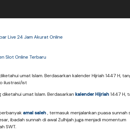
ar Live 24 Jam Akurat Online
n Slot Online Terbaru
diketahui umat Islam. Berdasarkan kalender Hijriah 1447 H, tan
 ilustrasi/ist
 diketahui umat Islam. Berdasarkan
kalender Hijriah
1447 H, t
emperbanyak
amal saleh
, termasuk menjalankan puasa sunnah
esar, ibadah sunnah di awal Zulhijah juga menjadi momentum
lah SWT.