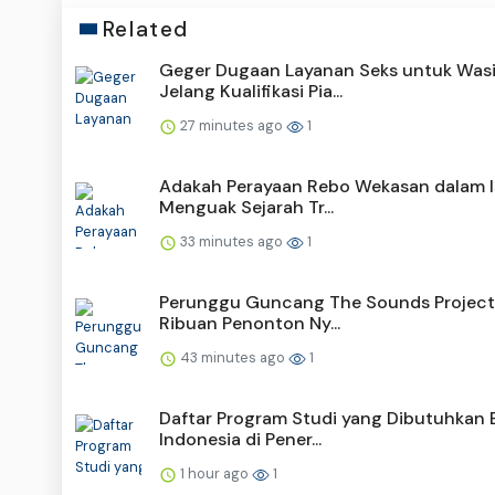
Related
Geger Dugaan Layanan Seks untuk Wasi
Jelang Kualifikasi Pia...
27 minutes ago
1
Adakah Perayaan Rebo Wekasan dalam I
Menguak Sejarah Tr...
33 minutes ago
1
Perunggu Guncang The Sounds Project
Ribuan Penonton Ny...
43 minutes ago
1
Daftar Program Studi yang Dibutuhkan 
Indonesia di Pener...
1 hour ago
1