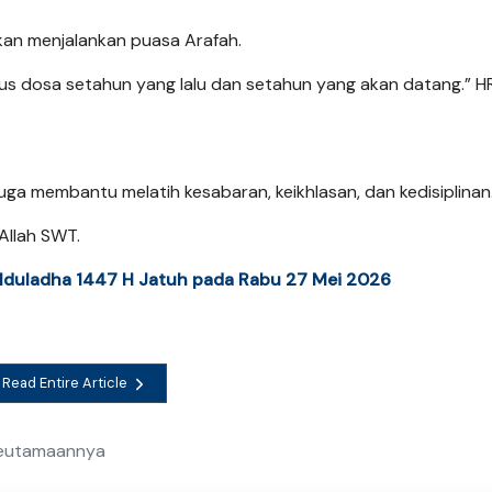
rkan menjalankan puasa Arafah.
s dosa setahun yang lalu dan setahun yang akan datang.” HR
juga membantu melatih kesabaran, keikhlasan, dan kedisiplinan
Allah SWT.
 Iduladha 1447 H Jatuh pada Rabu 27 Mei 2026
Read Entire Article
 Keutamaannya