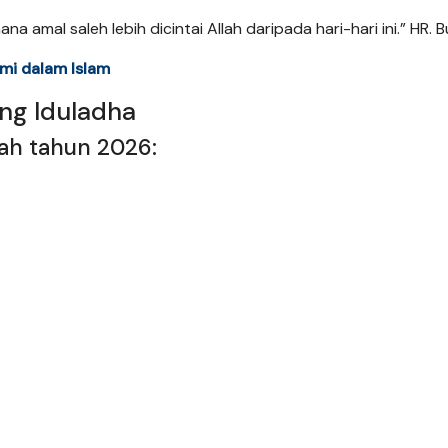
a amal saleh lebih dicintai Allah daripada hari-hari ini.” HR. B
mi dalam Islam
ng Iduladha
jah tahun 2026: