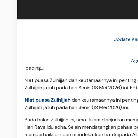
Update Kab
Age
loading...
Niat puasa Zulhijjah dan keutamaannya ini penting 
Zulhijjah jatuh pada hari Senin (18 Mei 2026) ini. Foto
Niat puasa Zulhijjah
dan keutamaannya ini penting
Zulhijjah jatuh pada hari Senin (18 Mei 2026) ini.
Pada bulan Zulhijjah ini, umat Islam dianjurkan m
Hari Raya Iduladha. Selain mendatangkan pahala b
memperbaiki diri dan mendekatkan hati kepada Al