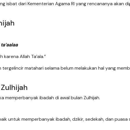
ng isbat dari Kementerian Agama RI yang rencananya akan dig
ijah
 ta‘aalaa
 karena Allah Ta’ala.”
m tergelincir matahari selama belum melakukan hal yang mem
Zulhijah
a memperbanyak ibadah di awal bulan Zulhijah.
baik untuk memperbanyak ibadah, dzikir, sedekah, dan puasa 