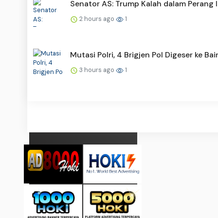
Senator AS: Trump Kalah dalam Perang I
2 hours ago
1
Mutasi Polri, 4 Brigjen Pol Digeser ke Ba
3 hours ago
1