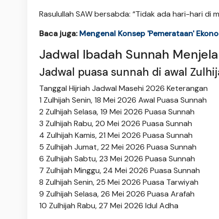
Rasulullah SAW bersabda: “Tidak ada hari-hari di man
Baca juga:
Mengenal Konsep 'Pemerataan' Ekono
Jadwal Ibadah Sunnah Menjela
Jadwal puasa sunnah di awal Zulhi
Tanggal Hijriah Jadwal Masehi 2026 Keterangan
1 Zulhijah Senin, 18 Mei 2026 Awal Puasa Sunnah
2 Zulhijah Selasa, 19 Mei 2026 Puasa Sunnah
3 Zulhijah Rabu, 20 Mei 2026 Puasa Sunnah
4 Zulhijah Kamis, 21 Mei 2026 Puasa Sunnah
5 Zulhijah Jumat, 22 Mei 2026 Puasa Sunnah
6 Zulhijah Sabtu, 23 Mei 2026 Puasa Sunnah
7 Zulhijah Minggu, 24 Mei 2026 Puasa Sunnah
8 Zulhijah Senin, 25 Mei 2026 Puasa Tarwiyah
9 Zulhijah Selasa, 26 Mei 2026 Puasa Arafah
10 Zulhijah Rabu, 27 Mei 2026 Idul Adha