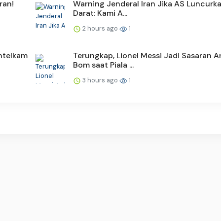
ran!
Warning Jenderal Iran Jika AS Luncurka
Darat: Kami A...
2 hours ago
1
intelkam
Terungkap, Lionel Messi Jadi Sasaran
Bom saat Piala ...
3 hours ago
1