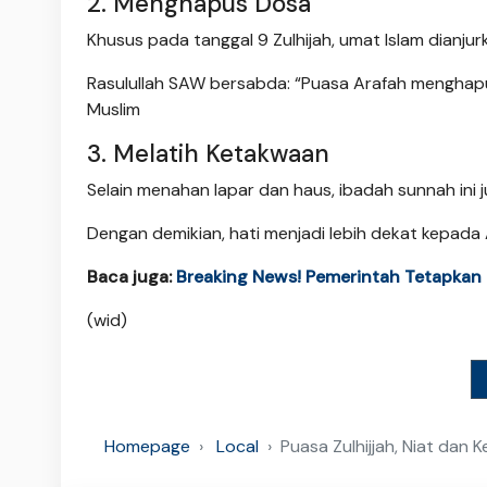
2. Menghapus Dosa
Khusus pada tanggal 9 Zulhijah, umat Islam dianju
Rasulullah SAW bersabda: “Puasa Arafah menghapu
Muslim
3. Melatih Ketakwaan
Selain menahan lapar dan haus, ibadah sunnah ini 
Dengan demikian, hati menjadi lebih dekat kepada 
Baca juga:
Breaking News! Pemerintah Tetapkan
(wid)
Homepage
Local
Puasa Zulhijjah, Niat dan