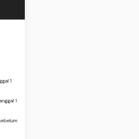
ggal 1
anggal 1
 sebelum