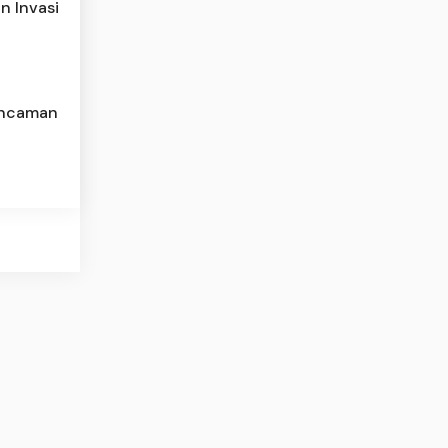
n Invasi
 Ancaman