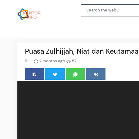
Puasa Zulhijjah, Niat dan Keutama
2 months ago
57