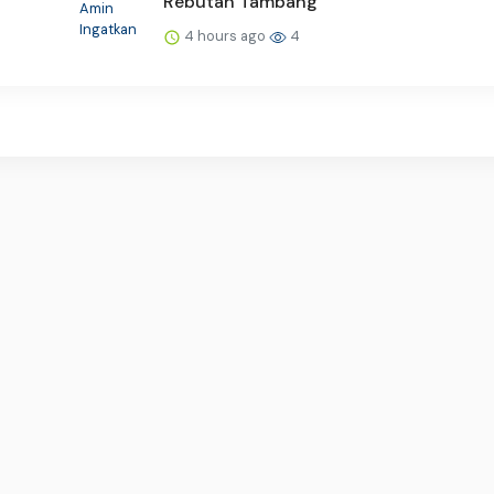
Rebutan Tambang
4 hours ago
4