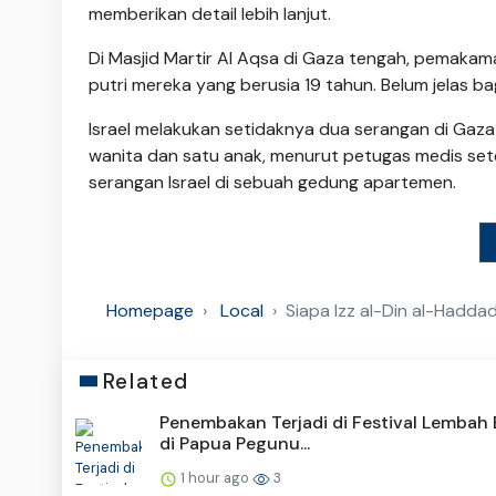
memberikan detail lebih lanjut.
Di Masjid Martir Al Aqsa di Gaza tengah, pemakam
putri mereka yang berusia 19 tahun. Belum jelas 
Israel melakukan setidaknya dua serangan di Gaza
wanita dan satu anak, menurut petugas medis s
serangan Israel di sebuah gedung apartemen.
Homepage
Local
Siapa Izz al-Din al-Hadd
Related
Penembakan Terjadi di Festival Lembah 
di Papua Pegunu...
1 hour ago
3