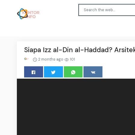
Siapa Izz al-Din al-Haddad? Arsit
2 months ago
101