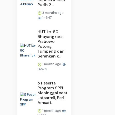
Putih 2...
3 months ago
14847
HUT ke-80
Bhayangkara,
Prabowo
Potong
Tumpeng dan
Serahkan k...
1 month ago
14578
5 Peserta
Program SPPI
Meninggal saat
Latsarmil, Feri
Amsari...
1 month ago