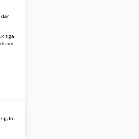
, dan
k tiga
 dalam
ng, Ini