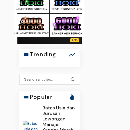
Trending
Popular
Batas Usia dan
Jurusan
Lowongan
Manajer
Kopdes Merah