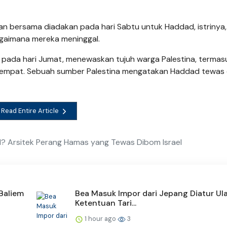
an bersama diadakan pada hari Sabtu untuk Haddad, istrinya
bagaimana mereka meninggal.
 pada hari Jumat, menewaskan tujuh warga Palestina, termasu
etempat. Sebuah sumber Palestina mengatakan Haddad tewas
Read Entire Article
ad? Arsitek Perang Hamas yang Tewas Dibom Israel
Baliem
Bea Masuk Impor dari Jepang Diatur Ula
Ketentuan Tari...
1 hour ago
3