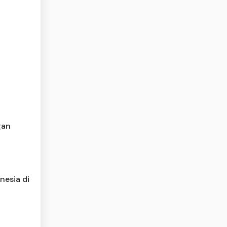
gan
nesia di