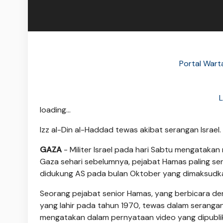
Portal Wart
L
loading...
Izz al-Din al-Haddad tewas akibat serangan Isra
GAZA
- Militer Israel pada hari Sabtu mengataka
Gaza sehari sebelumnya, pejabat Hamas paling seni
didukung AS pada bulan Oktober yang dimaksudk
Seorang pejabat senior Hamas, yang berbicara de
yang lahir pada tahun 1970, tewas dalam seranga
mengatakan dalam pernyataan video yang dipubli