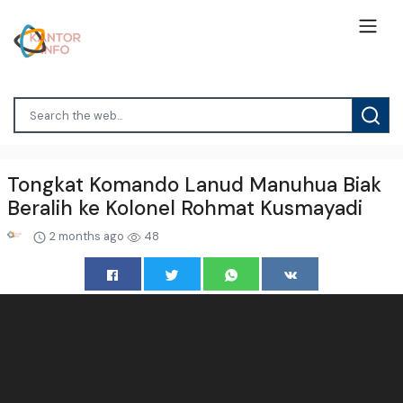
Tongkat Komando Lanud Manuhua Biak
Beralih ke Kolonel Rohmat Kusmayadi
2 months ago
48