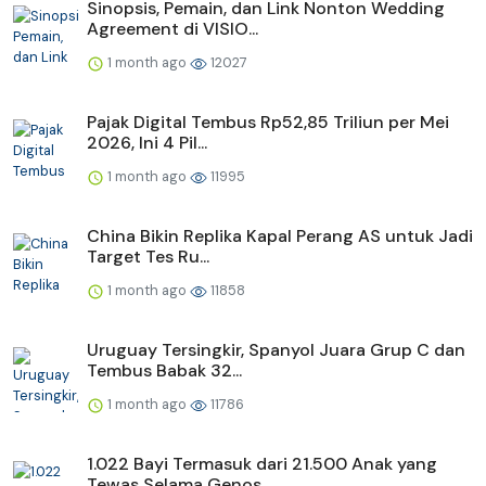
Sinopsis, Pemain, dan Link Nonton Wedding
Agreement di VISIO...
1 month ago
12027
Pajak Digital Tembus Rp52,85 Triliun per Mei
2026, Ini 4 Pil...
1 month ago
11995
China Bikin Replika Kapal Perang AS untuk Jadi
Target Tes Ru...
1 month ago
11858
Uruguay Tersingkir, Spanyol Juara Grup C dan
Tembus Babak 32...
1 month ago
11786
1.022 Bayi Termasuk dari 21.500 Anak yang
Tewas Selama Genos...