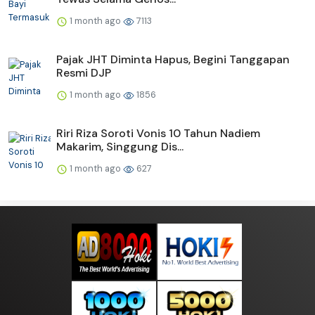
1 month ago
7113
Pajak JHT Diminta Hapus, Begini Tanggapan
Resmi DJP
1 month ago
1856
Riri Riza Soroti Vonis 10 Tahun Nadiem
Makarim, Singgung Dis...
1 month ago
627