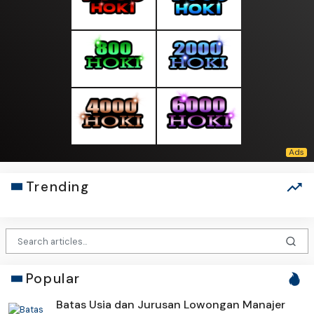
Trending
Popular
Batas Usia dan Jurusan Lowongan Manajer