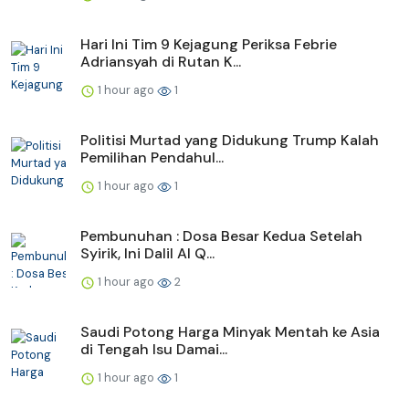
Hari Ini Tim 9 Kejagung Periksa Febrie
Adriansyah di Rutan K...
1 hour ago
1
Politisi Murtad yang Didukung Trump Kalah
Pemilihan Pendahul...
1 hour ago
1
Pembunuhan : Dosa Besar Kedua Setelah
Syirik, Ini Dalil Al Q...
1 hour ago
2
Saudi Potong Harga Minyak Mentah ke Asia
di Tengah Isu Damai...
1 hour ago
1