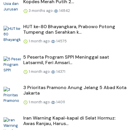
Kopdes Merah Putih 2...
3 months ago
14842
HUT ke-80 Bhayangkara, Prabowo Potong
Tumpeng dan Serahkan k...
1 month ago
14575
5 Peserta Program SPPI Meninggal saat
Latsarmil, Feri Amsari...
1 month ago
14371
3 Prioritas Pramono Anung Jelang 5 Abad Kota
Jakarta
1 month ago
14011
Iran Warning Kapal-kapal di Selat Hormuz:
Awas Ranjau, Harus...