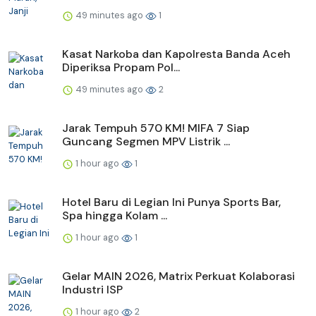
49 minutes ago
1
Kasat Narkoba dan Kapolresta Banda Aceh
Diperiksa Propam Pol...
49 minutes ago
2
Jarak Tempuh 570 KM! MIFA 7 Siap
Guncang Segmen MPV Listrik ...
1 hour ago
1
Hotel Baru di Legian Ini Punya Sports Bar,
Spa hingga Kolam ...
1 hour ago
1
Gelar MAIN 2026, Matrix Perkuat Kolaborasi
Industri ISP
1 hour ago
2