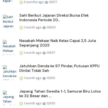
3 months ago
13977
Sah! Berikut Jajaran Direksi Bursa Efek
Indonesia Periode 20...
1 month ago
13600
Nasabah Mekaar Naik Kelas Capai 2,5 Juta
Sepanjang 2025
1 month ago
13507
Jatuhkan Denda ke 97 Pindar, Putusan KPPU
Dinilai Tidak Sah
1 month ago
13350
Jepang Tahan Swedia 1-1, Samurai Biru Lolos
ke 32 Besar dan ...
1 month ago
12655