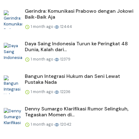
Gerindra: Komunikasi Prabowo dengan Jokowi
Baik-Baik Aja
1 month ago
12444
Daya Saing Indonesia Turun ke Peringkat 48
Dunia, Kalah dari...
1 month ago
12379
Bangun Integrasi Hukum dan Seni Lewat
Pustaka Nada
1 month ago
12236
Denny Sumargo Klarifikasi Rumor Selingkuh,
Tegaskan Momen di...
1 month ago
12042