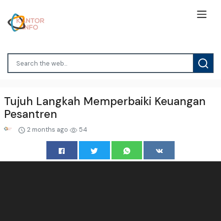
Tujuh Langkah Memperbaiki Keuangan
Pesantren
2 months ago
54