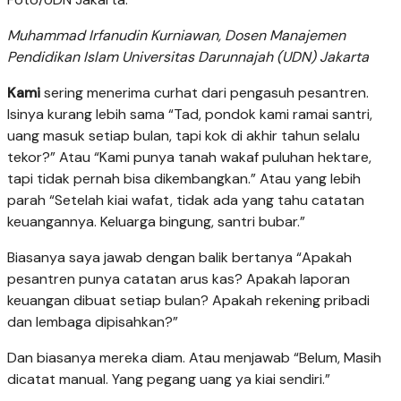
Muhammad Irfanudin Kurniawan, Dosen Manajemen
Pendidikan Islam Universitas Darunnajah (UDN) Jakarta
Kami
sering menerima curhat dari pengasuh pesantren.
Isinya kurang lebih sama “Tad, pondok kami ramai santri,
uang masuk setiap bulan, tapi kok di akhir tahun selalu
tekor?” Atau “Kami punya tanah wakaf puluhan hektare,
tapi tidak pernah bisa dikembangkan.” Atau yang lebih
parah “Setelah kiai wafat, tidak ada yang tahu catatan
keuangannya. Keluarga bingung, santri bubar.”
Biasanya saya jawab dengan balik bertanya “Apakah
pesantren punya catatan arus kas? Apakah laporan
keuangan dibuat setiap bulan? Apakah rekening pribadi
dan lembaga dipisahkan?”
Dan biasanya mereka diam. Atau menjawab “Belum, Masih
dicatat manual. Yang pegang uang ya kiai sendiri.”