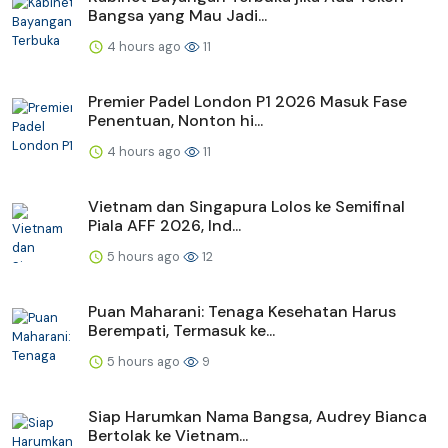
Bangsa yang Mau Jadi...
4 hours ago
11
Premier Padel London P1 2026 Masuk Fase
Penentuan, Nonton hi...
4 hours ago
11
Vietnam dan Singapura Lolos ke Semifinal
Piala AFF 2026, Ind...
5 hours ago
12
Puan Maharani: Tenaga Kesehatan Harus
Berempati, Termasuk ke...
5 hours ago
9
Siap Harumkan Nama Bangsa, Audrey Bianca
Bertolak ke Vietnam...