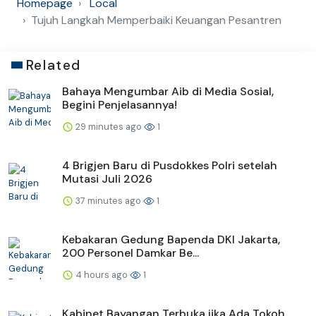
Homepage
Local
Tujuh Langkah Memperbaiki Keuangan Pesantren
Related
Bahaya Mengumbar Aib di Media Sosial,
Begini Penjelasannya!
29 minutes ago
1
4 Brigjen Baru di Pusdokkes Polri setelah
Mutasi Juli 2026
37 minutes ago
1
Kebakaran Gedung Bapenda DKI Jakarta,
200 Personel Damkar Be...
4 hours ago
1
Kabinet Bayangan Terbuka jika Ada Tokoh