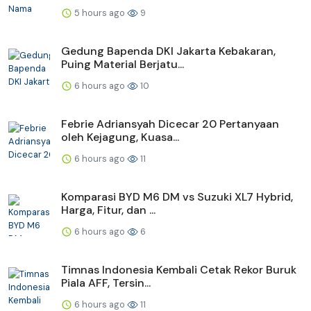
5 hours ago
9
Gedung Bapenda DKI Jakarta Kebakaran,
Puing Material Berjatu...
6 hours ago
10
Febrie Adriansyah Dicecar 20 Pertanyaan
oleh Kejagung, Kuasa...
6 hours ago
11
Komparasi BYD M6 DM vs Suzuki XL7 Hybrid,
Harga, Fitur, dan ...
6 hours ago
6
Timnas Indonesia Kembali Cetak Rekor Buruk
Piala AFF, Tersin...
6 hours ago
11