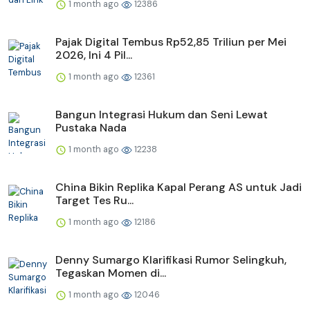
1 month ago
12386
Pajak Digital Tembus Rp52,85 Triliun per Mei
2026, Ini 4 Pil...
1 month ago
12361
Bangun Integrasi Hukum dan Seni Lewat
Pustaka Nada
1 month ago
12238
China Bikin Replika Kapal Perang AS untuk Jadi
Target Tes Ru...
1 month ago
12186
Denny Sumargo Klarifikasi Rumor Selingkuh,
Tegaskan Momen di...
1 month ago
12046