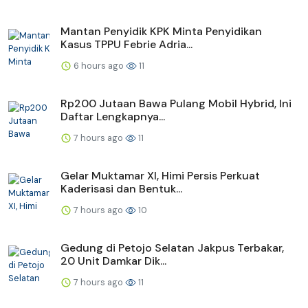
Mantan Penyidik KPK Minta Penyidikan
Kasus TPPU Febrie Adria...
6 hours ago
11
Rp200 Jutaan Bawa Pulang Mobil Hybrid, Ini
Daftar Lengkapnya...
7 hours ago
11
Gelar Muktamar XI, Himi Persis Perkuat
Kaderisasi dan Bentuk...
7 hours ago
10
Gedung di Petojo Selatan Jakpus Terbakar,
20 Unit Damkar Dik...
7 hours ago
11