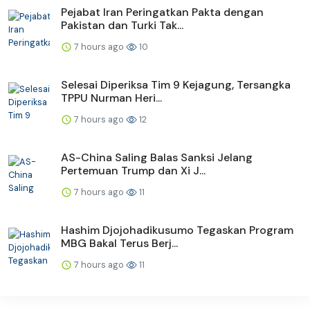
Pejabat Iran Peringatkan Pakta dengan
Pakistan dan Turki Tak...
7 hours ago
10
Selesai Diperiksa Tim 9 Kejagung, Tersangka
TPPU Nurman Heri...
7 hours ago
12
AS-China Saling Balas Sanksi Jelang
Pertemuan Trump dan Xi J...
7 hours ago
11
Hashim Djojohadikusumo Tegaskan Program
MBG Bakal Terus Berj...
7 hours ago
11