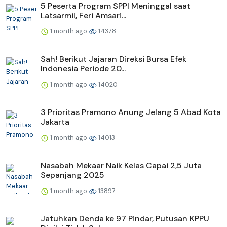
5 Peserta Program SPPI Meninggal saat
Latsarmil, Feri Amsari...
1 month ago
14378
Sah! Berikut Jajaran Direksi Bursa Efek
Indonesia Periode 20...
1 month ago
14020
3 Prioritas Pramono Anung Jelang 5 Abad Kota
Jakarta
1 month ago
14013
Nasabah Mekaar Naik Kelas Capai 2,5 Juta
Sepanjang 2025
1 month ago
13897
Jatuhkan Denda ke 97 Pindar, Putusan KPPU