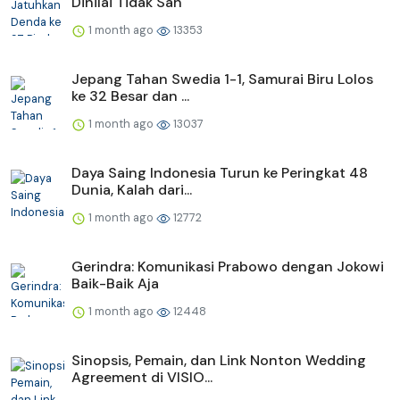
Dinilai Tidak Sah
1 month ago
13353
Jepang Tahan Swedia 1-1, Samurai Biru Lolos
ke 32 Besar dan ...
1 month ago
13037
Daya Saing Indonesia Turun ke Peringkat 48
Dunia, Kalah dari...
1 month ago
12772
Gerindra: Komunikasi Prabowo dengan Jokowi
Baik-Baik Aja
1 month ago
12448
Sinopsis, Pemain, dan Link Nonton Wedding
Agreement di VISIO...