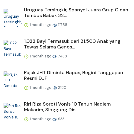
Uruguay Tersingkir, Spanyol Juara Grup C dan
Tembus Babak 32...
1 month ago
11788
1.022 Bayi Termasuk dari 21.500 Anak yang
Tewas Selama Genos...
1 month ago
7438
Pajak JHT Diminta Hapus, Begini Tanggapan
Resmi DJP
1 month ago
2180
Riri Riza Soroti Vonis 10 Tahun Nadiem
Makarim, Singgung Dis...
1 month ago
933