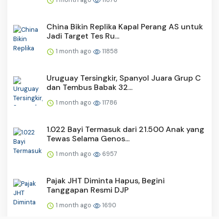
China Bikin Replika Kapal Perang AS untuk
Jadi Target Tes Ru...
1 month ago
11858
Uruguay Tersingkir, Spanyol Juara Grup C
dan Tembus Babak 32...
1 month ago
11786
1.022 Bayi Termasuk dari 21.500 Anak yang
Tewas Selama Genos...
1 month ago
6957
Pajak JHT Diminta Hapus, Begini
Tanggapan Resmi DJP
1 month ago
1690