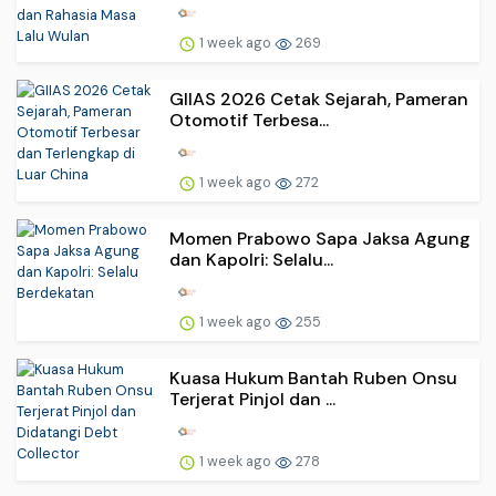
1 week ago
269
GIIAS 2026 Cetak Sejarah, Pameran
Otomotif Terbesa...
1 week ago
272
Momen Prabowo Sapa Jaksa Agung
dan Kapolri: Selalu...
1 week ago
255
Kuasa Hukum Bantah Ruben Onsu
Terjerat Pinjol dan ...
1 week ago
278