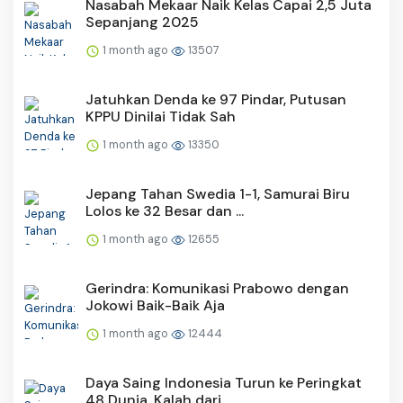
Nasabah Mekaar Naik Kelas Capai 2,5 Juta
Sepanjang 2025
1 month ago
13507
Jatuhkan Denda ke 97 Pindar, Putusan
KPPU Dinilai Tidak Sah
1 month ago
13350
Jepang Tahan Swedia 1-1, Samurai Biru
Lolos ke 32 Besar dan ...
1 month ago
12655
Gerindra: Komunikasi Prabowo dengan
Jokowi Baik-Baik Aja
1 month ago
12444
Daya Saing Indonesia Turun ke Peringkat
48 Dunia, Kalah dari...