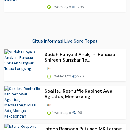
1 week ago
293
Situs Informasi Live Sore Tepat
Sudah Punya 3 Anak, Ini Rahasia
Shireen Sungkar Te...
1 week ago
276
Soal Isu Reshuffle Kabinet Awal
Agustus, Mensesneg...
1 week ago
96
Istana Respons Putusan MK Larang