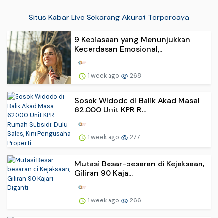
Situs Kabar Live Sekarang Akurat Terpercaya
9 Kebiasaan yang Menunjukkan
Kecerdasan Emosional,...
1 week ago
268
Sosok Widodo di Balik Akad Masal
62.000 Unit KPR R...
1 week ago
277
Mutasi Besar-besaran di Kejaksaan,
Giliran 90 Kaja...
1 week ago
266