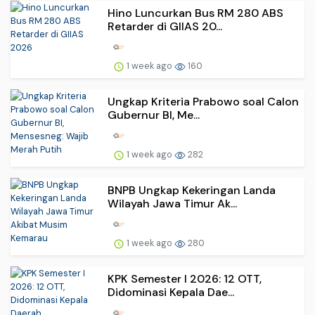
Hino Luncurkan Bus RM 280 ABS
Retarder di GIIAS 20...
1 week ago
160
Ungkap Kriteria Prabowo soal Calon
Gubernur BI, Me...
1 week ago
282
BNPB Ungkap Kekeringan Landa
Wilayah Jawa Timur Ak...
1 week ago
280
KPK Semester I 2026: 12 OTT,
Didominasi Kepala Dae...