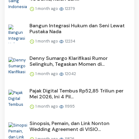
1 month ago
12379
Bangun Integrasi Hukum dan Seni Lewat
Pustaka Nada
1 month ago
12234
Denny Sumargo Klarifikasi Rumor
Selingkuh, Tegaskan Momen di...
1 month ago
12042
Pajak Digital Tembus Rp52,85 Triliun per
Mei 2026, Ini 4 Pil...
1 month ago
11995
Sinopsis, Pemain, dan Link Nonton
Wedding Agreement di VISIO...
1 month ago
11876