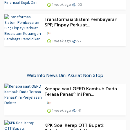
1 week ago
55
Transformasi Sistem Pembayaran
SPP, Finpay Perkuat...
1 week ago
27
Web Info News Dini Akurat Non Stop
Kenapa saat GERD Kambuh Dada
Terasa Panas? Ini Pen...
1 week ago
41
KPK Soal Kerap OTT Bupati: