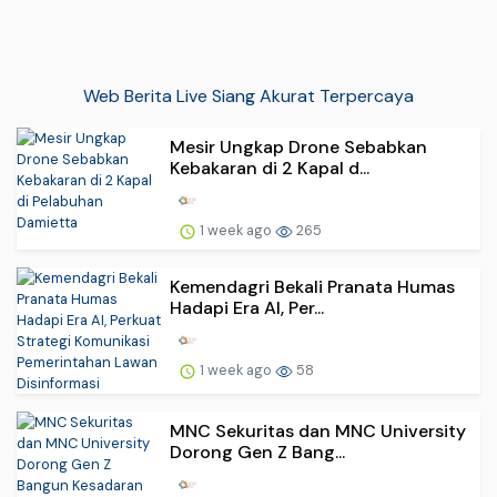
Web Berita Live Siang Akurat Terpercaya
Mesir Ungkap Drone Sebabkan
Kebakaran di 2 Kapal d...
1 week ago
265
Kemendagri Bekali Pranata Humas
Hadapi Era AI, Per...
1 week ago
58
MNC Sekuritas dan MNC University
Dorong Gen Z Bang...