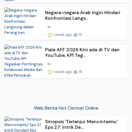
Negara-negara Arab Ingin Hindari
Konfrontasi Langs...
1 week ago
15
Piala AFF 2026 Kini ada di TV dan
YouTube, KPI Teg...
1 week ago
18
Web Berita Hot Cermat Online
Sinopsis 'Terlanjur Mencintaimu'
Eps 27: Intrik De...