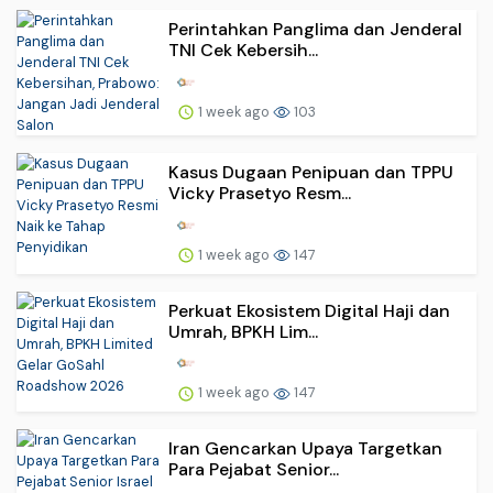
Perintahkan Panglima dan Jenderal
TNI Cek Kebersih...
1 week ago
103
Kasus Dugaan Penipuan dan TPPU
Vicky Prasetyo Resm...
1 week ago
147
Perkuat Ekosistem Digital Haji dan
Umrah, BPKH Lim...
1 week ago
147
Iran Gencarkan Upaya Targetkan
Para Pejabat Senior...