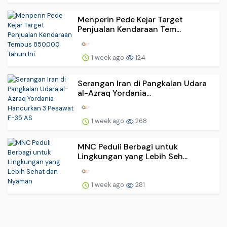
Menperin Pede Kejar Target
Penjualan Kendaraan Tem...
1 week ago
124
Serangan Iran di Pangkalan Udara
al-Azraq Yordania...
1 week ago
268
MNC Peduli Berbagi untuk
Lingkungan yang Lebih Seh...
1 week ago
281