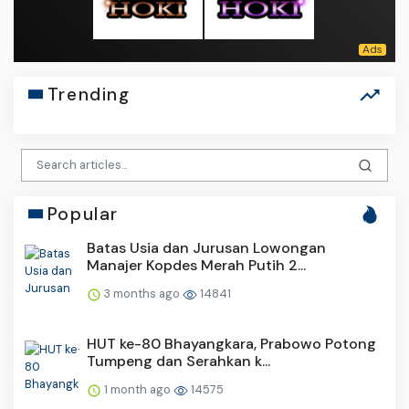
Trending
Popular
Batas Usia dan Jurusan Lowongan
Manajer Kopdes Merah Putih 2...
3 months ago
14841
HUT ke-80 Bhayangkara, Prabowo Potong
Tumpeng dan Serahkan k...
1 month ago
14575