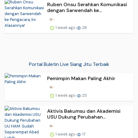
Ruben Onsu Serahkan Komunikasi
dengan Sarwendah ke...
1 week ago
28
Portal Buletin Live Siang Jitu Terbaik
Pemimpin Makan Paling Akhir
1 week ago
25
Aktivis Bakumsu dan Akademisi
USU Dukung Perubahan...
1 week ago
17