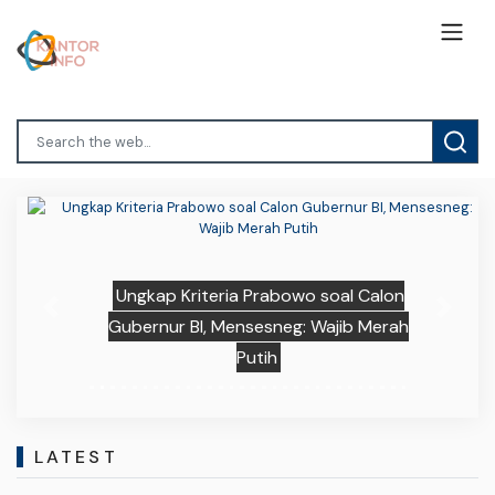
Ungkap Kriteria Prabowo soal Calon
Previous
Next
Gubernur BI, Mensesneg: Wajib Merah
Putih
LATEST