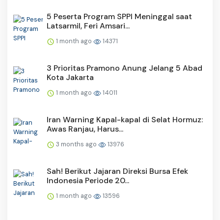
5 Peserta Program SPPI Meninggal saat
Latsarmil, Feri Amsari...
1 month ago
14371
3 Prioritas Pramono Anung Jelang 5 Abad
Kota Jakarta
1 month ago
14011
Iran Warning Kapal-kapal di Selat Hormuz:
Awas Ranjau, Harus...
3 months ago
13976
Sah! Berikut Jajaran Direksi Bursa Efek
Indonesia Periode 20...
1 month ago
13596